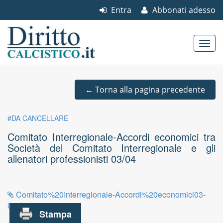
Entra
Abbonati adesso
Skip to content
Main menu
←
Torna alla pagina precedente
#DA CANCELLARE
Comitato Interregionale-Accordi economici tra
Società del Comitato Interregionale e gli
allenatori professionisti 03/04
Comitato%20Interregionale-Accordi%20economici03-
04.doc