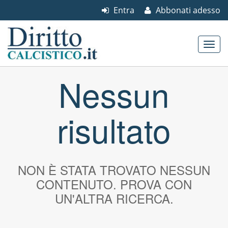
Entra
Abbonati adesso
Skip to content
Nessun
Main menu
risultato
NON È STATA TROVATO NESSUN
CONTENUTO. PROVA CON
UN'ALTRA RICERCA.