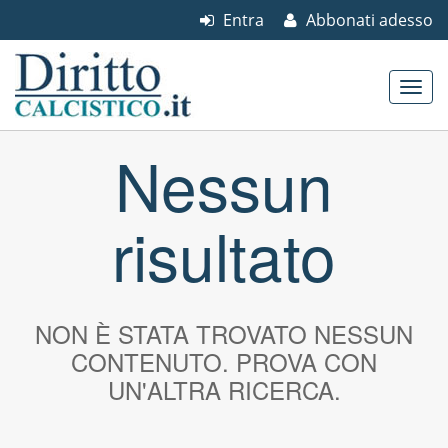
Entra
Abbonati adesso
Skip to content
Nessun
Main menu
risultato
NON È STATA TROVATO NESSUN
CONTENUTO. PROVA CON
UN'ALTRA RICERCA.