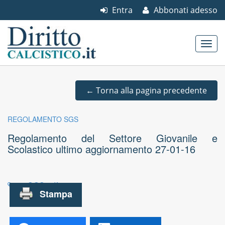
Entra
Abbonati adesso
Skip to content
Main menu
←
Torna alla pagina precedente
REGOLAMENTO SGS
Regolamento del Settore Giovanile e
Scolastico ultimo aggiornamento 27-01-16
regSGS.pdf