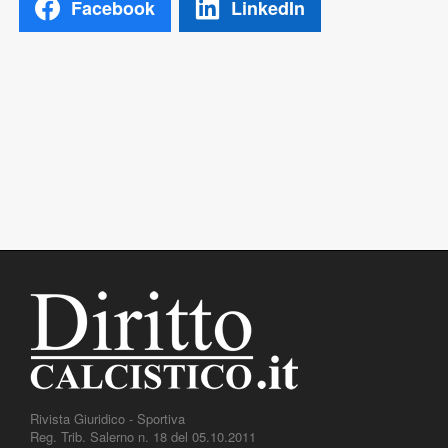
Facebook
LinkedIn
Rivista Giuridico - Sportiva
Reg. Trib. Salerno n. 18 del 05.10.2011