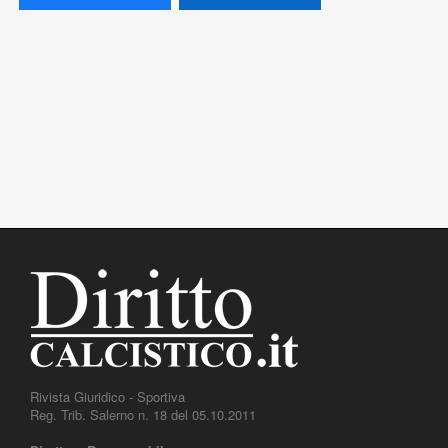
Rivista Giuridico - Sportiva
Reg. Trib. Salerno n. 18 del 05.10.2011