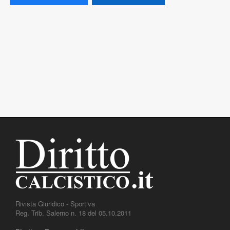
Rivista Giuridico - Sportiva
Reg. Trib. Salerno n. 18 del 05.10.2011