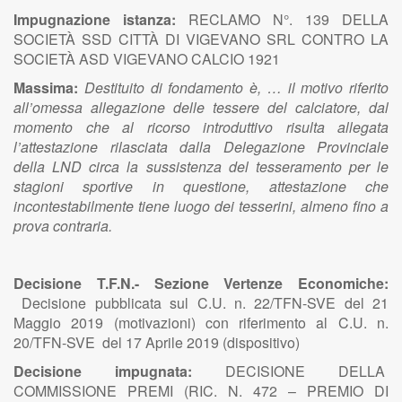
Impugnazione istanza:
RECLAMO N°. 139 DELLA
SOCIETÀ SSD CITTÀ DI VIGEVANO SRL CONTRO LA
SOCIETÀ ASD VIGEVANO CALCIO 1921
Massima:
Destituito di fondamento è, … il motivo riferito
all’omessa allegazione delle tessere del calciatore, dal
momento che al ricorso introduttivo risulta allegata
l’attestazione rilasciata dalla Delegazione Provinciale
della LND circa la sussistenza del tesseramento per le
stagioni sportive in questione, attestazione che
incontestabilmente tiene luogo dei tesserini, almeno fino a
prova contraria.
Decisione T.F.N.- Sezione Vertenze Economiche:
Decisione pubblicata sul C.U. n. 22/TFN-SVE del 21
Maggio 2019 (motivazioni) con riferimento al C.U. n.
20/TFN-SVE del 17 Aprile 2019 (dispositivo)
Decisione impugnata:
DECISIONE DELLA
COMMISSIONE PREMI (RIC. N. 472 – PREMIO DI