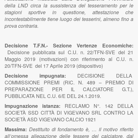
della LND circa la sussistenza del tesseramento per le
stagioni sportive in questione, attestazione che
incontestabilmente tiene luogo dei tesserini, almeno fino a
prova contraria.
Decisione T.F.N.- Sezione Vertenze Economiche:
Decisione pubblicata sul C.U. n. 22/TFN-SVE del 21
Maggio 2019 (motivazioni) con riferimento al C.U. n.
20/TFN-SVE del 17 Aprile 2019 (dispositivo)
Decisione impugnata:
DECISIONE DELLA
COMMISSIONE PREMI (RIC. N. 489 – PREMIO DI
PREPARAZIONE PER IL CALCIATORE G.T.),
PUBBLICATA NEL C.U. 6/E DEL 24.1.2019.
Impugnazione istanza:
RECLAMO N°. 142 DELLA
SOCIETÀ SSD CITTÀ DI VIGEVANO SRL CONTRO LA
SOCIETÀ ASD VIGEVANO CALCIO 1921
Massima:
Destituito di fondamento è, … il motivo riferito
all’omessa allegazione delle tessere del calciatore, dal