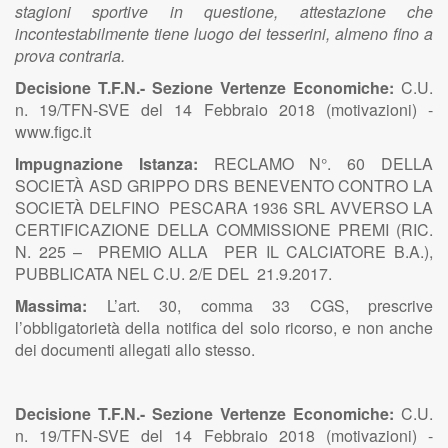
stagioni sportive in questione, attestazione che
incontestabilmente tiene luogo dei tesserini, almeno fino a
prova contraria.
Decisione T.F.N.- Sezione Vertenze Economiche:
C.U.
n. 19/TFN-SVE del 14 Febbraio 2018 (motivazioni) -
www.figc.it
Impugnazione Istanza:
RECLAMO N°. 60 DELLA
SOCIETÀ ASD GRIPPO DRS BENEVENTO CONTRO LA
SOCIETÀ DELFINO PESCARA 1936 SRL AVVERSO LA
CERTIFICAZIONE DELLA COMMISSIONE PREMI (RIC.
N. 225 – PREMIO ALLA PER IL CALCIATORE B.A.),
PUBBLICATA NEL C.U. 2/E DEL 21.9.2017.
Massima:
L’art. 30, comma 33 CGS, prescrive
l’obbligatorietà della notifica del solo ricorso, e non anche
dei documenti allegati allo stesso.
Decisione T.F.N.- Sezione Vertenze Economiche:
C.U.
n. 19/TFN-SVE del 14 Febbraio 2018 (motivazioni) -