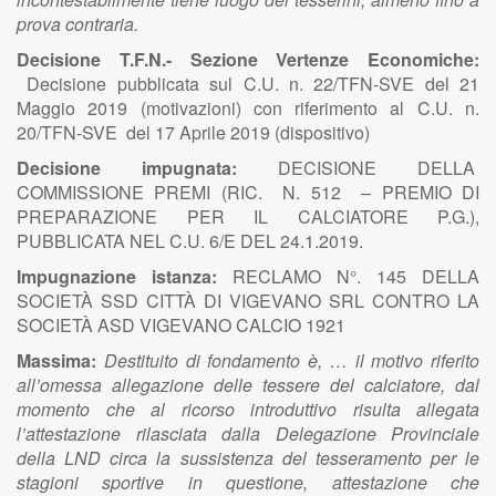
prova contraria.
Decisione T.F.N.- Sezione Vertenze Economiche:
Decisione pubblicata sul C.U. n. 22/TFN-SVE del 21
Maggio 2019 (motivazioni) con riferimento al C.U. n.
20/TFN-SVE del 17 Aprile 2019 (dispositivo)
Decisione impugnata:
DECISIONE DELLA
COMMISSIONE PREMI (RIC. N. 512 – PREMIO DI
PREPARAZIONE PER IL CALCIATORE P.G.),
PUBBLICATA NEL C.U. 6/E DEL 24.1.2019.
Impugnazione istanza:
RECLAMO N°. 145 DELLA
SOCIETÀ SSD CITTÀ DI VIGEVANO SRL CONTRO LA
SOCIETÀ ASD VIGEVANO CALCIO 1921
Massima:
Destituito di fondamento è, … il motivo riferito
all’omessa allegazione delle tessere del calciatore, dal
momento che al ricorso introduttivo risulta allegata
l’attestazione rilasciata dalla Delegazione Provinciale
della LND circa la sussistenza del tesseramento per le
stagioni sportive in questione, attestazione che