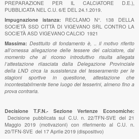
PREPARAZIONE PER IL CALCIATORE D.E.),
PUBBLICATA NEL C.U. 6/E DEL 24.1.2019.
Impugnazione istanza:
RECLAMO N°. 138 DELLA
SOCIETÀ SSD CITTÀ DI VIGEVANO SRL CONTRO LA
SOCIETÀ ASD VIGEVANO CALCIO 1921
Massima:
Destituito di fondamento è, .. il motivo riferito
all’omessa allegazione delle tessere del calciatore, dal
momento che al ricorso introduttivo risulta allegata
l’attestazione rilasciata dalla Delegazione Provinciale
della LND circa la sussistenza del tesseramento per le
stagioni sportive in questione, attestazione che
incontestabilmente tiene luogo dei tesserini, almeno fino a
prova contraria.
Decisione T.F.N.- Sezione Vertenze Economiche:
Decisione pubblicata sul C.U. n. 22/TFN-SVE del 21
Maggio 2019 (motivazioni) con riferimento al C.U. n.
20/TFN-SVE del 17 Aprile 2019 (dispositivo)