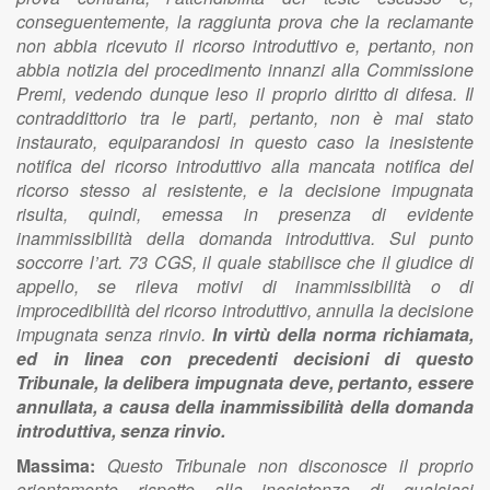
conseguentemente, la raggiunta prova che la reclamante
non abbia ricevuto il ricorso introduttivo e, pertanto, non
abbia notizia del procedimento innanzi alla Commissione
Premi, vedendo dunque leso il proprio diritto di difesa. Il
contraddittorio tra le parti, pertanto, non è mai stato
instaurato, equiparandosi in questo caso la inesistente
notifica del ricorso introduttivo alla mancata notifica del
ricorso stesso al resistente, e la decisione impugnata
risulta, quindi, emessa in presenza di evidente
inammissibilità della domanda introduttiva. Sul punto
soccorre l’art. 73 CGS, il quale stabilisce che il giudice di
appello, se rileva motivi di inammissibilità o di
improcedibilità del ricorso introduttivo, annulla la decisione
impugnata senza rinvio.
In virtù della norma richiamata,
ed in linea con precedenti decisioni di questo
Tribunale, la delibera impugnata deve, pertanto, essere
annullata, a causa della inammissibilità della domanda
introduttiva, senza rinvio.
Massima:
Questo Tribunale non disconosce il proprio
orientamento rispetto alla inesistenza di qualsiasi