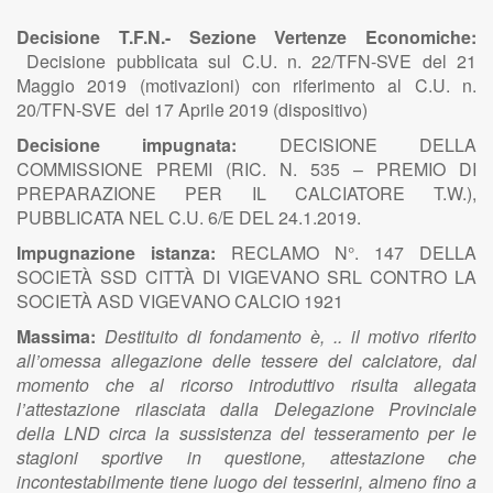
Decisione T.F.N.- Sezione Vertenze Economiche:
Decisione pubblicata sul C.U. n. 22/TFN-SVE del 21
Maggio 2019 (motivazioni) con riferimento al C.U. n.
20/TFN-SVE del 17 Aprile 2019 (dispositivo)
Decisione impugnata:
DECISIONE DELLA
COMMISSIONE PREMI (RIC. N. 535 – PREMIO DI
PREPARAZIONE PER IL CALCIATORE T.W.),
PUBBLICATA NEL C.U. 6/E DEL 24.1.2019.
Impugnazione istanza:
RECLAMO N°. 147 DELLA
SOCIETÀ SSD CITTÀ DI VIGEVANO SRL CONTRO LA
SOCIETÀ ASD VIGEVANO CALCIO 1921
Massima:
Destituito di fondamento è, .. il motivo riferito
all’omessa allegazione delle tessere del calciatore, dal
momento che al ricorso introduttivo risulta allegata
l’attestazione rilasciata dalla Delegazione Provinciale
della LND circa la sussistenza del tesseramento per le
stagioni sportive in questione, attestazione che
incontestabilmente tiene luogo dei tesserini, almeno fino a