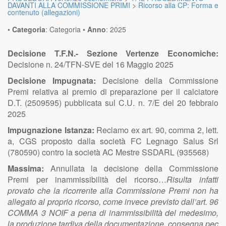
DAVANTI ALLA COMMISSIONE PRIMI
>
Ricorso alla CP: Forma e
contenuto (allegazioni)
•
Categoria
:
Categoria
•
Anno
:
2025
Decisione T.F.N.- Sezione Vertenze Economiche:
Decisione n. 24/TFN-SVE del 16 Maggio 2025
Decisione Impugnata:
Decisione della Commissione
Premi relativa al premio di preparazione per il calciatore
D.T. (2509595) pubblicata sul C.U. n. 7/E del 20 febbraio
2025
Impugnazione Istanza:
Reclamo ex art. 90, comma 2, lett.
a, CGS proposto dalla società FC Legnago Salus Srl
(780590) contro la società AC Mestre SSDARL (935568)
Massima:
Annullata la decisione della Commissione
Premi per inammissibilità del ricorso…
Risulta infatti
provato che la ricorrente alla Commissione Premi non ha
allegato al proprio ricorso, come invece previsto dall’art. 96
COMMA 3 NOIF a pena di inammissibilità del medesimo,
la produzione tardiva della documentazione, consegna pec