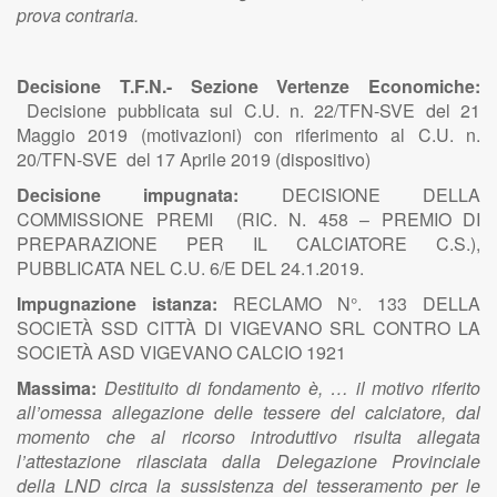
prova contraria.
Decisione T.F.N.- Sezione Vertenze Economiche:
Decisione pubblicata sul C.U. n. 22/TFN-SVE del 21
Maggio 2019 (motivazioni) con riferimento al C.U. n.
20/TFN-SVE del 17 Aprile 2019 (dispositivo)
Decisione impugnata:
DECISIONE DELLA
COMMISSIONE PREMI (RIC. N. 458 – PREMIO DI
PREPARAZIONE PER IL CALCIATORE C.S.),
PUBBLICATA NEL C.U. 6/E DEL 24.1.2019.
Impugnazione istanza:
RECLAMO N°. 133 DELLA
SOCIETÀ SSD CITTÀ DI VIGEVANO SRL CONTRO LA
SOCIETÀ ASD VIGEVANO CALCIO 1921
Massima:
Destituito di fondamento è, … il motivo riferito
all’omessa allegazione delle tessere del calciatore, dal
momento che al ricorso introduttivo risulta allegata
l’attestazione rilasciata dalla Delegazione Provinciale
della LND circa la sussistenza del tesseramento per le