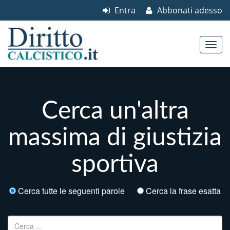
Entra
Abbonati adesso
Skip to content
Main menu
Cerca un'altra
massima di giustizia
sportiva
Cerca tutte le seguenti parole
Cerca la frase esatta
Ricerca per: