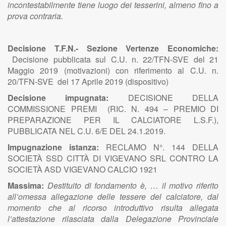
incontestabilmente tiene luogo dei tesserini, almeno fino a
prova contraria.
Decisione T.F.N.- Sezione Vertenze Economiche:
Decisione pubblicata sul C.U. n. 22/TFN-SVE del 21
Maggio 2019 (motivazioni) con riferimento al C.U. n.
20/TFN-SVE del 17 Aprile 2019 (dispositivo)
Decisione impugnata:
DECISIONE DELLA
COMMISSIONE PREMI (RIC. N. 494 – PREMIO DI
PREPARAZIONE PER IL CALCIATORE L.S.F.),
PUBBLICATA NEL C.U. 6/E DEL 24.1.2019.
Impugnazione istanza:
RECLAMO N°. 144 DELLA
SOCIETÀ SSD CITTÀ DI VIGEVANO SRL CONTRO LA
SOCIETÀ ASD VIGEVANO CALCIO 1921
Massima:
Destituito di fondamento è, … il motivo riferito
all’omessa allegazione delle tessere del calciatore, dal
momento che al ricorso introduttivo risulta allegata
l’attestazione rilasciata dalla Delegazione Provinciale