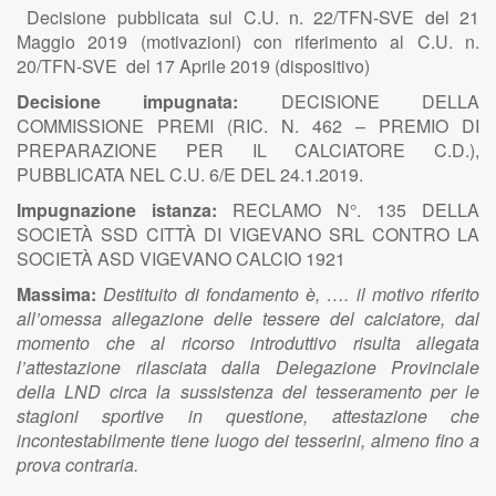
Decisione pubblicata sul C.U. n. 22/TFN-SVE del 21
Maggio 2019 (motivazioni) con riferimento al C.U. n.
20/TFN-SVE del 17 Aprile 2019 (dispositivo)
Decisione impugnata:
DECISIONE DELLA
COMMISSIONE PREMI (RIC. N. 462 – PREMIO DI
PREPARAZIONE PER IL CALCIATORE C.D.),
PUBBLICATA NEL C.U. 6/E DEL 24.1.2019.
Impugnazione istanza:
RECLAMO N°. 135 DELLA
SOCIETÀ SSD CITTÀ DI VIGEVANO SRL CONTRO LA
SOCIETÀ ASD VIGEVANO CALCIO 1921
Massima:
Destituito di fondamento è, …. il motivo riferito
all’omessa allegazione delle tessere del calciatore, dal
momento che al ricorso introduttivo risulta allegata
l’attestazione rilasciata dalla Delegazione Provinciale
della LND circa la sussistenza del tesseramento per le
stagioni sportive in questione, attestazione che
incontestabilmente tiene luogo dei tesserini, almeno fino a
prova contraria.