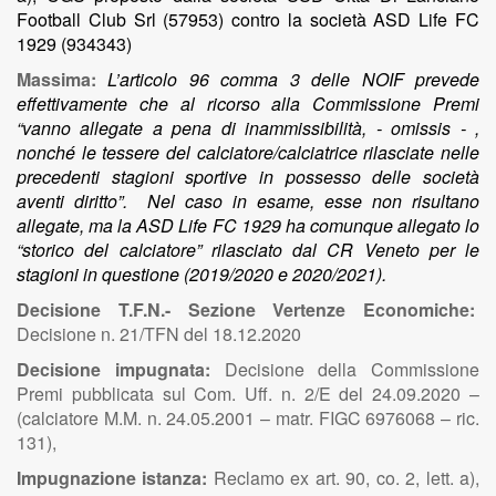
Football Club Srl (57953) contro la società ASD Life FC
1929 (934343)
Massima:
L’articolo 96 comma 3 delle NOIF prevede
effettivamente che al ricorso alla Commissione Premi
“vanno allegate a pena di inammissibilità, - omissis - ,
nonché le tessere del calciatore/calciatrice rilasciate nelle
precedenti stagioni sportive in possesso delle società
aventi diritto”. Nel caso in esame, esse non risultano
allegate, ma la ASD Life FC 1929 ha comunque allegato lo
“storico del calciatore” rilasciato dal CR Veneto per le
stagioni in questione (2019/2020 e 2020/2021).
Decisione T.F.N.- Sezione Vertenze Economiche:
Decisione n. 21/TFN del 18.12.2020
Decisione impugnata:
Decisione della Commissione
Premi pubblicata sul Com. Uff. n. 2/E del 24.09.2020 –
(calciatore M.M. n. 24.05.2001 – matr. FIGC 6976068 – ric.
131),
Impugnazione istanza:
Reclamo ex art. 90, co. 2, lett. a),