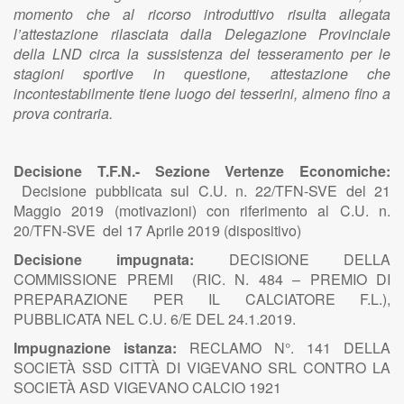
momento che al ricorso introduttivo risulta allegata
l’attestazione rilasciata dalla Delegazione Provinciale
della LND circa la sussistenza del tesseramento per le
stagioni sportive in questione, attestazione che
incontestabilmente tiene luogo dei tesserini, almeno fino a
prova contraria.
Decisione T.F.N.- Sezione Vertenze Economiche:
Decisione pubblicata sul C.U. n. 22/TFN-SVE del 21
Maggio 2019 (motivazioni) con riferimento al C.U. n.
20/TFN-SVE del 17 Aprile 2019 (dispositivo)
Decisione impugnata:
DECISIONE DELLA
COMMISSIONE PREMI (RIC. N. 484 – PREMIO DI
PREPARAZIONE PER IL CALCIATORE F.L.),
PUBBLICATA NEL C.U. 6/E DEL 24.1.2019.
Impugnazione istanza:
RECLAMO N°. 141 DELLA
SOCIETÀ SSD CITTÀ DI VIGEVANO SRL CONTRO LA
SOCIETÀ ASD VIGEVANO CALCIO 1921