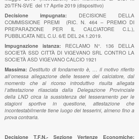
20/TFN-SVE del 17 Aprile 2019 (dispositivo)
Decisione impugnata:
DECISIONE DELLA
COMMISSIONE PREMI (RIC. N. 464 – PREMIO DI
PREPARAZIONE PER IL CALCIATORE C.L.),
PUBBLICATA NEL C.U. 6/E DEL 24.1.2019.
Impugnazione istanza:
RECLAMO N°. 136 DELLA
SOCIETÀ SSD CITTÀ DI VIGEVANO SRL CONTRO LA
SOCIETÀ ASD VIGEVANO CALCIO 1921
Massima:
Destituito di fondamento è, … il motivo riferito
all’omessa allegazione delle tessere del calciatore, dal
momento che al ricorso introduttivo risulta allegata
l’attestazione rilasciata dalla Delegazione Provinciale
della LND circa la sussistenza del tesseramento per le
stagioni sportive in questione, attestazione che
incontestabilmente tiene luogo dei tesserini, almeno fino a
prova contraria.
Decisione T.F.N.- Sezione Vertenze Economiche: