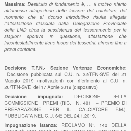
Massima:
Destituito di fondamento è, … il motivo riferito
all’omessa allegazione delle tessere del calciatore, dal
momento che al ricorso introduttivo risulta allegata
l’attestazione rilasciata dalla Delegazione Provinciale
della LND circa la sussistenza del tesseramento per le
stagioni sportive in questione, attestazione che
incontestabilmente tiene luogo dei tesserini, almeno fino a
prova contraria.
Decisione T.F.N.- Sezione Vertenze Economiche:
Decisione pubblicata sul C.U. n. 22/TFN-SVE del 21
Maggio 2019 (motivazioni) con riferimento al C.U. n.
20/TFN-SVE del 17 Aprile 2019 (dispositivo)
Decisione impugnata:
DECISIONE DELLA
COMMISSIONE PREMI (RIC. N. 481 – PREMIO DI
PREPARAZIONE PER IL CALCIATORE F.M.),
PUBBLICATA NEL C.U. 6/E DEL 24.1.2019.
Impugnazione istanza:
RECLAMO N°. 140 DELLA