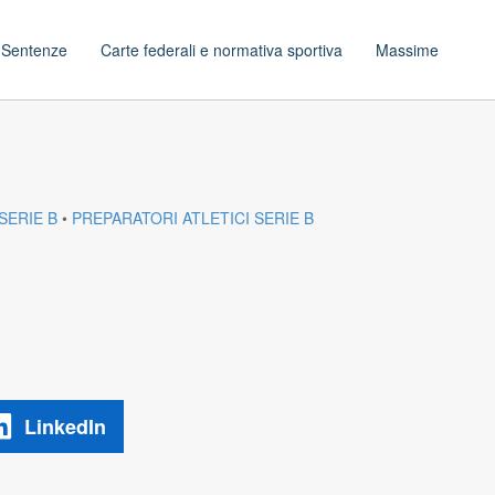
t
Sentenze
Carte federali e normativa sportiva
Massime
 SERIE B
•
PREPARATORI ATLETICI SERIE B
LinkedIn