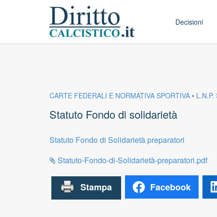
Skip to conten
Main menu
Decisioni
CARTE FEDERALI E NORMATIVA SPORTIVA
•
L.N.P.
Statuto Fondo di solidarietà
Statuto Fondo di Solidarietà preparatori
Statuto-Fondo-di-Solidarietà-preparatori.pdf
Facebook