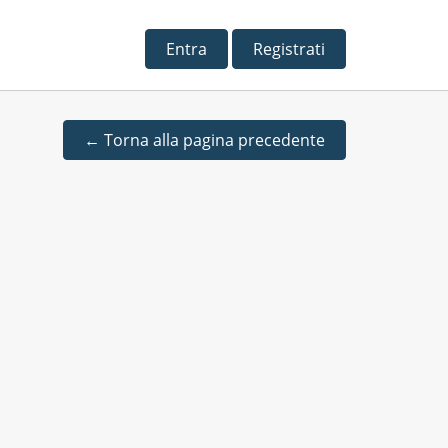
Entra
Registrati
←
Torna alla pagina precedente