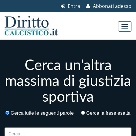
Entra
Abbonati adesso
Skip to content
Main menu
Cerca un'altra
massima di giustizia
sportiva
Cerca tutte le seguenti parole
Cerca la frase esatta
Ricerca per: