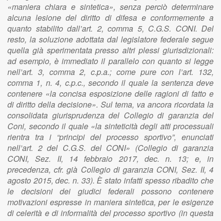
«maniera chiara e sintetica», senza perciò determinare
alcuna lesione del diritto di difesa e conformemente a
quanto stabilito dall’art. 2, comma 5, C.G.S. CONI. Del
resto, la soluzione adottata dal legislatore federale segue
quella già sperimentata presso altri plessi giurisdizionali:
ad esempio, è immediato il parallelo con quanto si legge
nell’art. 3, comma 2, c.p.a.; come pure con l’art. 132,
comma 1, n. 4, c.p.c., secondo il quale la sentenza deve
contenere «la concisa esposizione delle ragioni di fatto e
di diritto della decisione». Sul tema, va ancora ricordata la
consolidata giurisprudenza del Collegio di garanzia del
Coni, secondo il quale «la sinteticità degli atti processuali
rientra tra i “principi del processo sportivo”, enunciati
nell’art. 2 del C.G.S. del CONI» (Collegio di garanzia
CONI, Sez. II, 14 febbraio 2017, dec. n. 13; e, in
precedenza, cfr. già Collegio di garanzia CONI, Sez. II, 4
agosto 2015, dec. n. 33). È stato infatti spesso ribadito che
le decisioni dei giudici federali possono contenere
motivazioni espresse in maniera sintetica, per le esigenze
di celerità e di informalità del processo sportivo (in questa