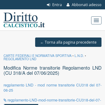
Entra
Abbonati adesso
Skip to content
Main menu
←
Torna alla pagina precedente
CARTE FEDERALI E NORMATIVA SPORTIVA
•
L.N.D.
•
REGOLAMENTO LND
Modifica Norme transitorie Regolamento LND
(CU 318/A del 07/06/2025)
regplamento LND - mod norme transitorie CU318 del 07-
06-25
regplamento-LND-mod-norme-transitorie-CU318-del-07-