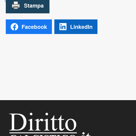
06-25.pdf
Facebook
LinkedIn