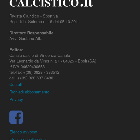
Rivista Giuridico - Sportiva
Reg. Trib. Salerno n. 18 del 05.10.2011
Direttore Responsabile
:
Avv. Gaetano Aita
Editore
:
Canale calcio di Vincenza Canale
Via Leonardo da Vinci n. 27 - 84025 - Eboli (SA)
P.IVA 04620490658
tel./fax +(39) 0828 - 333512
cell. (+39) 328 637 3486
Contatti
Richiedi abbonamento
Privacy
Elenco avvocati
Elenco pubblicazioni