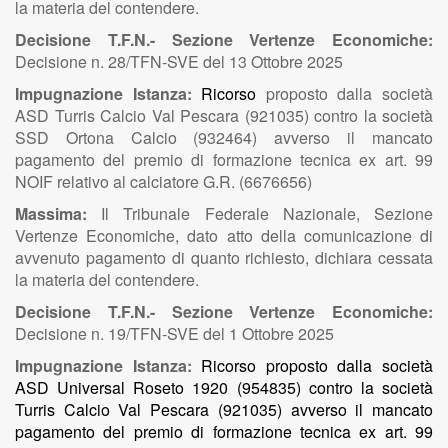
la materia del contendere.
Decisione T.F.N.- Sezione Vertenze Economiche:
Decisione n. 28/TFN-SVE del 13 Ottobre 2025
Impugnazione Istanza:
Ricorso
proposto dalla società
ASD Turris Calcio Val Pescara (921035) contro la società
SSD Ortona Calcio (932464) avverso il mancato
pagamento del premio di formazione tecnica ex art. 99
NOIF relativo al calciatore G.R. (6676656)
Massima:
Il Tribunale Federale Nazionale, Sezione
Vertenze Economiche, dato atto della comunicazione di
avvenuto pagamento di quanto richiesto, dichiara cessata
la materia del contendere.
Decisione T.F.N.- Sezione Vertenze Economiche:
Decisione n. 19/TFN-SVE del 1 Ottobre 2025
Impugnazione Istanza:
Ricorso proposto dalla società
ASD Universal Roseto 1920 (954835) contro la società
Turris Calcio Val Pescara (921035) avverso il mancato
pagamento del premio di formazione tecnica ex art. 99