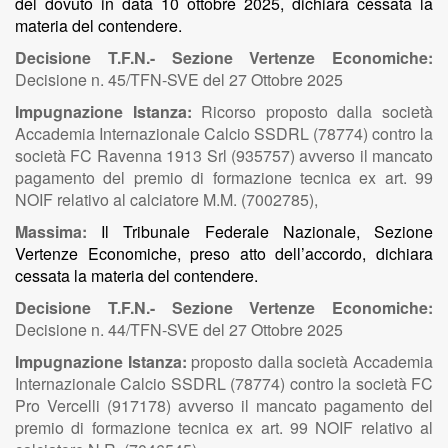
del dovuto in data 10 ottobre 2025, dichiara cessata la
materia del contendere.
Decisione T.F.N.- Sezione Vertenze Economiche:
Decisione n. 45/TFN-SVE del 27 Ottobre 2025
Impugnazione Istanza:
Ricorso proposto dalla società
Accademia Internazionale Calcio SSDRL (78774) contro la
società FC Ravenna 1913 Srl (935757) avverso il mancato
pagamento del premio di formazione tecnica ex art. 99
NOIF relativo al calciatore M.M. (7002785),
Massima:
Il Tribunale Federale Nazionale, Sezione
Vertenze Economiche, preso atto dell’accordo, dichiara
cessata la materia del contendere.
Decisione T.F.N.- Sezione Vertenze Economiche:
Decisione n. 44/TFN-SVE del 27 Ottobre 2025
Impugnazione Istanza:
proposto dalla società Accademia
Internazionale Calcio SSDRL (78774) contro la società FC
Pro Vercelli (917178) avverso il mancato pagamento del
premio di formazione tecnica ex art. 99 NOIF relativo al