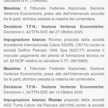
calciatore N.R. (7046545)
Massima:
Il Tribunale Federale Nazionale, Sezione
Vertenze Economiche, preso atto dell'intervenuto accordo
tra le parti, dichiara cessata la materia del contendere.
Decisione T.F.N.- Sezione Vertenze Economiche:
Decisione n. 42/TFN-SVE del 27 Ottobre 2025
Impugnazione Istanza:
Ricorso
proposto dalla società
Accademia Internazionale Calcio SSDRL (78774) contro la
società Delfino Pescara 1936 Spa (922177) avverso il
mancato pagamento del premio di formazione tecnica ex
art. 99 NOIF relativo al calciatore C.P.I. (6815966)
Massima:
Il Tribunale Federale Nazionale, Sezione
Vertenze Economiche, preso atto dell'intervenuto accordo
tra le parti, dichiara cessata la materia del contendere.
Decisione T.F.N.- Sezione Vertenze Economiche:
Decisione n. 30/TFN-SVE del 13 Ottobre 2025
Impugnazione Istanza:
Ricorso
proposto dalla società
ASD Turris Calcio Val Pescara (921035) contro la società