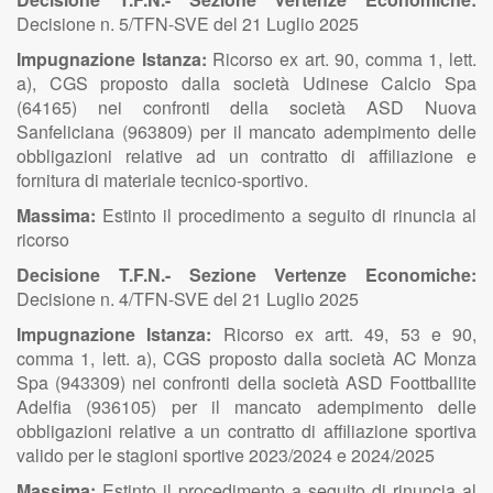
Decisione n. 5/TFN-SVE del 21 Luglio 2025
Impugnazione Istanza:
Ricorso ex art. 90, comma 1, lett.
a), CGS proposto dalla società Udinese Calcio Spa
(64165) nei confronti della società ASD Nuova
Sanfeliciana (963809) per il mancato adempimento delle
obbligazioni relative ad un contratto di affiliazione e
fornitura di materiale tecnico-sportivo.
Massima:
Estinto il procedimento a seguito di rinuncia al
ricorso
Decisione T.F.N.- Sezione Vertenze Economiche:
Decisione n. 4/TFN-SVE del 21 Luglio 2025
Impugnazione Istanza:
Ricorso ex artt. 49, 53 e 90,
comma 1, lett. a), CGS proposto dalla società AC Monza
Spa (943309) nei confronti della società ASD Foottballite
Adelfia (936105) per il mancato adempimento delle
obbligazioni relative a un contratto di affiliazione sportiva
valido per le stagioni sportive 2023/2024 e 2024/2025
Massima:
Estinto il procedimento a seguito di rinuncia al