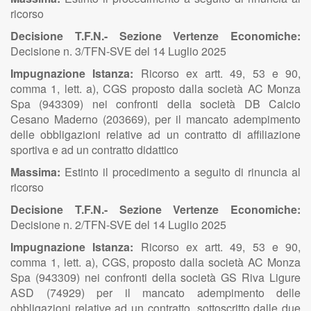
ricorso
Decisione T.F.N.- Sezione Vertenze Economiche:
Decisione n. 3/TFN-SVE del 14 Luglio 2025
Impugnazione Istanza:
Ricorso ex artt. 49, 53 e 90,
comma 1, lett. a), CGS proposto dalla società AC Monza
Spa (943309) nei confronti della società DB Calcio
Cesano Maderno (203669), per il mancato adempimento
delle obbligazioni relative ad un contratto di affiliazione
sportiva e ad un contratto didattico
Massima:
Estinto il procedimento a seguito di rinuncia al
ricorso
Decisione T.F.N.- Sezione Vertenze Economiche:
Decisione n. 2/TFN-SVE del 14 Luglio 2025
Impugnazione Istanza:
Ricorso ex artt. 49, 53 e 90,
comma 1, lett. a), CGS, proposto dalla società AC Monza
Spa (943309) nei confronti della società GS Riva Ligure
ASD (74929) per il mancato adempimento delle
obbligazioni relative ad un contratto, sottoscritto dalle due