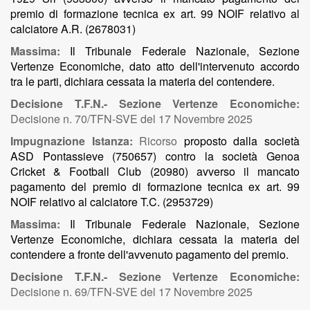
premio di formazione tecnica ex art. 99 NOIF relativo al
calciatore A.R. (2678031)
Massima:
Il Tribunale Federale Nazionale, Sezione
Vertenze Economiche, dato atto dell'intervenuto accordo
tra le parti, dichiara cessata la materia del contendere.
Decisione T.F.N.- Sezione Vertenze Economiche:
Decisione n. 70/TFN-SVE del 17 Novembre 2025
Impugnazione Istanza:
Ricorso
proposto dalla società
ASD Pontassieve (750657) contro la società Genoa
Cricket & Football Club (20980) avverso il mancato
pagamento del premio di formazione tecnica ex art. 99
NOIF relativo al calciatore T.C. (2953729)
Massima:
Il Tribunale Federale Nazionale, Sezione
Vertenze Economiche, dichiara cessata la materia del
contendere a fronte dell'avvenuto pagamento del premio.
Decisione T.F.N.- Sezione Vertenze Economiche:
Decisione n. 69/TFN-SVE del 17 Novembre 2025