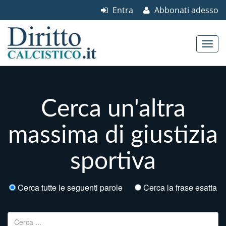
Entra
Abbonati adesso
Skip to content
Main menu
Cerca un'altra
massima di giustizia
sportiva
Cerca tutte le seguenti parole
Cerca la frase esatta
Ricerca per: