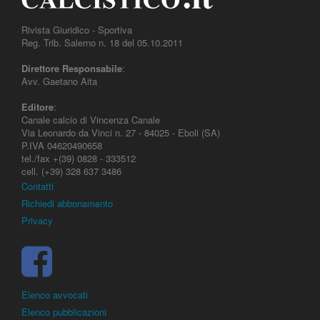
Rivista Giuridico - Sportiva
Reg. Trib. Salerno n. 18 del 05.10.2011
Direttore Responsabile
:
Avv. Gaetano Aita
Editore
:
Canale calcio di Vincenza Canale
Via Leonardo da Vinci n. 27 - 84025 - Eboli (SA)
P.IVA 04620490658
tel./fax +(39) 0828 - 333512
cell. (+39) 328 637 3486
Contatti
Richiedi abbonamento
Privacy
Elenco avvocati
Elenco pubblicazioni