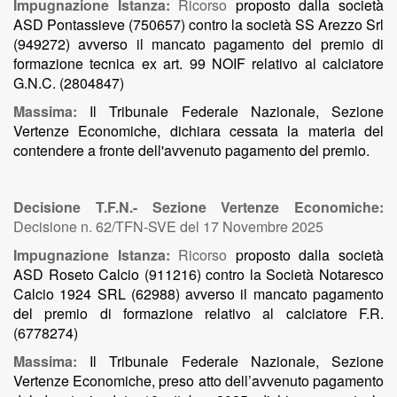
Impugnazione Istanza:
Ricorso
proposto dalla società
ASD Pontassieve (750657) contro la società SS Arezzo Srl
(949272) avverso il mancato pagamento del premio di
formazione tecnica ex art. 99 NOIF relativo al calciatore
G.N.C. (2804847)
Massima:
Il Tribunale Federale Nazionale, Sezione
Vertenze Economiche, dichiara cessata la materia del
contendere a fronte dell'avvenuto pagamento del premio.
Decisione T.F.N.- Sezione Vertenze Economiche:
Decisione n. 62/TFN-SVE del 17 Novembre 2025
Impugnazione Istanza:
Ricorso
proposto dalla società
ASD Roseto Calcio (911216) contro la Società Notaresco
Calcio 1924 SRL (62988) avverso il mancato pagamento
del premio di formazione relativo al calciatore F.R.
(6778274)
Massima:
Il Tribunale Federale Nazionale, Sezione
Vertenze Economiche, preso atto dell’avvenuto pagamento