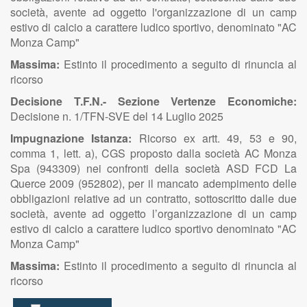
società, avente ad oggetto l'organizzazione di un camp
estivo di calcio a carattere ludico sportivo, denominato "AC
Monza Camp"
Massima:
Estinto il procedimento a seguito di rinuncia al
ricorso
Decisione T.F.N.- Sezione Vertenze Economiche:
Decisione n. 1/TFN-SVE del 14 Luglio 2025
Impugnazione Istanza:
Ricorso ex artt. 49, 53 e 90,
comma 1, lett. a), CGS proposto dalla società AC Monza
Spa (943309) nei confronti della società ASD FCD La
Querce 2009 (952802), per il mancato adempimento delle
obbligazioni relative ad un contratto, sottoscritto dalle due
società, avente ad oggetto l’organizzazione di un camp
estivo di calcio a carattere ludico sportivo denominato "AC
Monza Camp"
Massima:
Estinto il procedimento a seguito di rinuncia al
ricorso