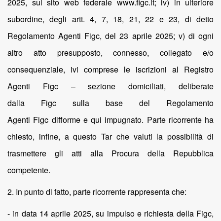
2025, sul sito web federale www.figc.it; iv) in ulteriore
subordine, degli artt. 4, 7, 18, 21, 22 e 23, di detto
Regolamento Agenti Figc, del 23 aprile 2025; v) di ogni
altro atto presupposto, connesso, collegato e/o
consequenziale, ivi comprese le iscrizioni al Registro
Agenti Figc – sezione domiciliati, deliberate
dalla Figc sulla base del Regolamento
Agenti Figc difforme e qui impugnato. Parte ricorrente ha
chiesto, infine, a questo Tar che valuti la possibilità di
trasmettere gli atti alla Procura della Repubblica
competente.
2. In punto di fatto, parte ricorrente rappresenta che:
- in data 14 aprile 2025, su impulso e richiesta della Figc,