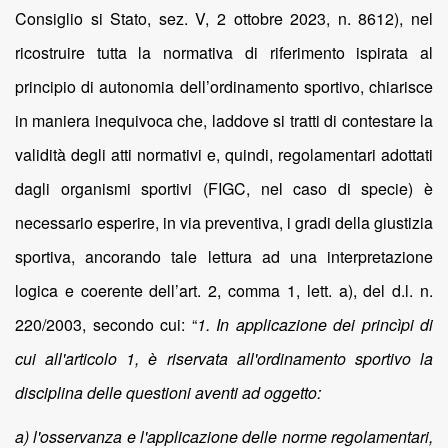
Consiglio si Stato, sez. V, 2 ottobre 2023, n. 8612), nel
ricostruire tutta la normativa di riferimento ispirata al
principio di autonomia dell’ordinamento sportivo, chiarisce
in maniera inequivoca che, laddove si tratti di contestare la
validità degli atti normativi e, quindi, regolamentari adottati
dagli organismi sportivi (FIGC, nel caso di specie) è
necessario esperire, in via preventiva, i gradi della giustizia
sportiva, ancorando tale lettura ad una interpretazione
logica e coerente dell’art. 2, comma 1, lett. a), del d.l. n.
220/2003, secondo cui: “
1. In applicazione dei princìpi di
cui all'articolo 1, è riservata all'ordinamento sportivo la
disciplina delle questioni aventi ad oggetto:
a) l'osservanza e l'applicazione delle norme regolamentari,