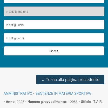
←
Torna alla pagina precedente
AMMINISTRATIVO
•
SENTENZE IN MATERIA SPORTIVA
•
Anno
:
2025
•
Numero provvedimento
:
12986
•
Ufficio
:
T.A.R.