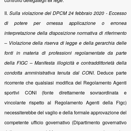
controllo delegategli
ex lege
.
II.
Sulla violazione del DPCM 24 febbraio 2020 - Eccesso
di potere per omessa applicazione o erronea
interpretazione della disposizione normativa di riferimento
– Violazione della riserva di legge e della gerarchia delle
fonti in materia di professioni regolamentate da parte
della FIGC – Manifesta illogicità e contraddittorietà della
condotta amministrativa tenuta dal CONI
. Deduce parte
ricorrente che qualsiasi modifica del Regolamento Agenti
sportivi CONI (fonte direttamente sovraordinata e
vincolante rispetto al Regolamento Agenti della Figc)
necessiterebbe del vaglio e della formale approvazione del
competente ufficio governativo (Dipartimento governativo