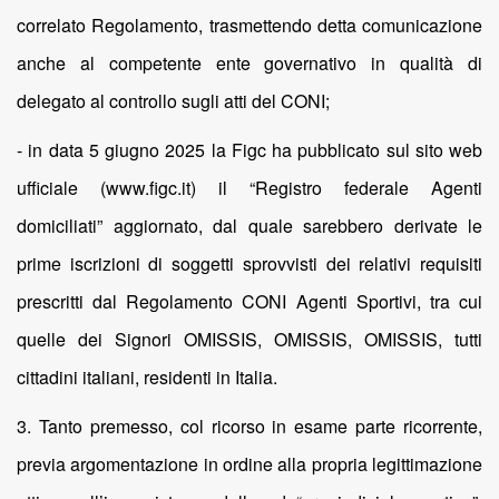
correlato Regolamento, trasmettendo detta comunicazione
anche al competente ente governativo in qualità di
delegato al controllo sugli atti del CONI;
- in data 5 giugno 2025 la Figc ha pubblicato sul sito web
ufficiale (www.figc.it) il “Registro federale Agenti
domiciliati” aggiornato, dal quale sarebbero derivate le
prime iscrizioni di soggetti sprovvisti dei relativi requisiti
prescritti dal Regolamento CONI Agenti Sportivi, tra cui
quelle dei Signori OMISSIS, OMISSIS, OMISSIS, tutti
cittadini italiani, residenti in Italia.
3. Tanto premesso, col ricorso in esame parte ricorrente,
previa argomentazione in ordine alla propria legittimazione