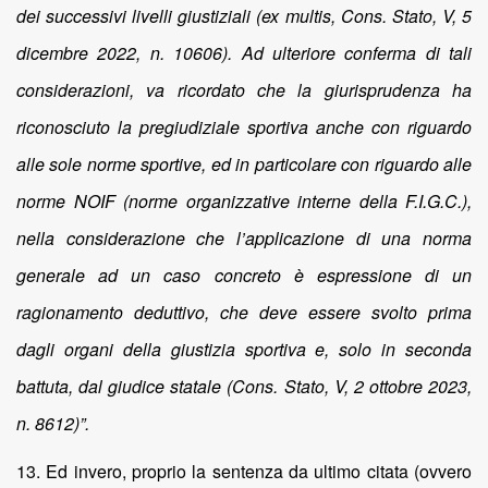
dei successivi livelli giustiziali (ex multis, Cons. Stato, V, 5
dicembre 2022, n. 10606). Ad ulteriore conferma di tali
considerazioni, va ricordato che la giurisprudenza ha
riconosciuto la pregiudiziale sportiva anche con riguardo
alle sole norme sportive, ed in particolare con riguardo alle
norme NOIF (norme organizzative interne della F.I.G.C.),
nella considerazione che l’applicazione di una norma
generale ad un caso concreto è espressione di un
ragionamento deduttivo, che deve essere svolto prima
dagli organi della giustizia sportiva e, solo in seconda
battuta, dal giudice statale (Cons. Stato, V, 2 ottobre 2023,
n. 8612)”.
13. Ed invero, proprio la sentenza da ultimo citata (ovvero