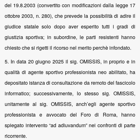
del 19.8.2003 (convertito con modificazioni dalla legge 17
ottobre 2003, n. 280), che prevede la possibilità di adire il
giudice statale solo dopo aver esperito tutti i gradi di
giustizia sportiva; in subordine, le parti resistenti hanno
chiesto che si rigetti il ricorso nel merito perchè infondato.
5. In data 20 giugno 2025 il sig. OMISSIS, in proprio e in
qualità di agente sportivo professionista neo abilitato, ha
depositato istanza di consultazione da remoto del fascicolo
informatico; successivamente, lo stesso sig. OMISSIS,
unitamente al sig. OMISSIS, anch’egli agente sportivo
professionista e avvocato del Foro di Roma, hanno
spiegato intervento “ad adiuvandum” nei confronti di parte
ricorrente.