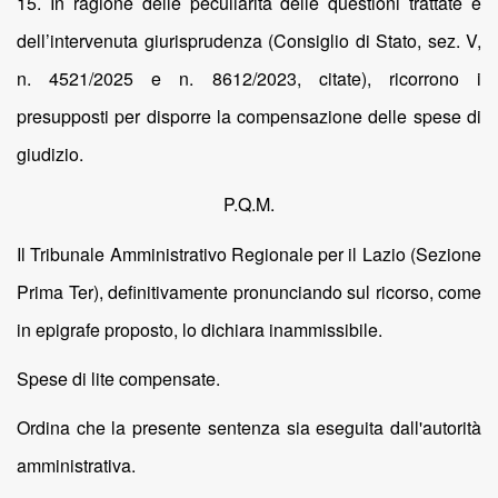
15. In ragione delle peculiarità delle questioni trattate e
dell’intervenuta giurisprudenza (Consiglio di Stato, sez. V,
n. 4521/2025 e n. 8612/2023, citate), ricorrono i
presupposti per disporre la compensazione delle spese di
giudizio.
P.Q.M.
Il Tribunale Amministrativo Regionale per il Lazio (Sezione
Prima Ter), definitivamente pronunciando sul ricorso, come
in epigrafe proposto, lo dichiara inammissibile.
Spese di lite compensate.
Ordina che la presente sentenza sia eseguita dall'autorità
amministrativa.