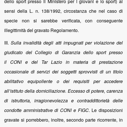
dello sport presso il Ministero per i giovani e lo sport) ai
sensi della L. n. 138/1992, circostanza che nel caso di
specie non si sarebbe verificata, con conseguente
illegittimità del gravato Regolamento.
III.
Sulla invalidità degli atti impugnati per violazione del
giudicato del Collegio di Garanzia dello sport presso
il CONI e del Tar Lazio in materia di prestazione
occasionale di servizi dei soggetti sprovvisti di un titolo
abilitativo equipollente o dei requisiti per accedere
all’istituto della domiciliazione. Eccesso di potere, carenza
di istruttoria, irragionevolezza e contraddittorietà delle
condotte amministrative di CONI e FIGC
. Le disposizioni
gravate si porrebbero, inoltre, secondo parte ricorrente, in