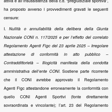
attiva e all’insussistenza della c.d. “pregiudiziale sportiva”,
ha proposto avverso i provvedimenti gravati le seguenti
censure:
I.
Nullità o annullabilità della delibera della Giunta
Nazionale CONI n. 117/2025 e per l’effetto del correlato
Regolamento Agenti Figc del 23 aprile 2025 – Irregolare
attestazione di conformità in atto pubblico –
Contraddittorietà – Illogicità manifesta della condotta
amministrativa dell’ente CONI
. Sostiene parte ricorrente
che il CONI avrebbe approvato il Regolamento
Agenti Figc attestandone erroneamente la conformità con
quello CONI Agenti Sportivi (fonte direttamente
sovraordinata e vincolante); l’art. 23 del Regolamento