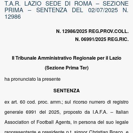
T.A.R. LAZIO SEDE DI ROMA – SEZIONE
PRIMA – SENTENZA DEL 02/07/2025 N.
12986
N. 12986/2025 REG.PROV.COLL.
N. 06991/2025 REG.RIC.
Il Tribunale Amministrativo Regionale per il Lazio
(Sezione Prima Ter)
ha pronunciato la presente
SENTENZA
ex art. 60 cod. proc. amm.; sul ricorso numero di registro
generale 6991 del 2025, proposto da I.A.F.A. – Italian
Association of Football Agents, in persona del suo legale
rappresentante e presidente p.t. signor Christian Bosco, e