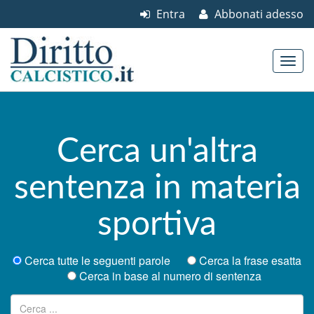
Entra
Abbonati adesso
Skip to content
Main menu
Cerca un'altra
sentenza in materia
sportiva
Cerca tutte le seguenti parole
Cerca la frase esatta
Cerca in base al numero di sentenza
Ricerca per: