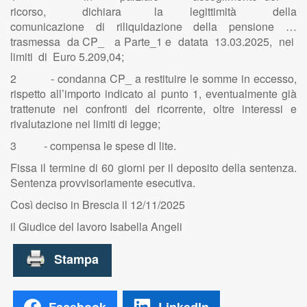
ricorso, dichiara la legittimità della
comunicazione di riliquidazione della pensione …
trasmessa da CP_ a Parte_1 e datata 13.03.2025, nei
limiti di Euro 5.209,04;
2 - condanna CP_ a restituire le somme in eccesso,
rispetto all’importo indicato al punto 1, eventualmente già
trattenute nei confronti del ricorrente, oltre interessi e
rivalutazione nei limiti di legge;
3 - compensa le spese di lite.
Fissa il termine di 60 giorni per il deposito della sentenza.
Sentenza provvisoriamente esecutiva.
Così deciso in Brescia il 12/11/2025
il Giudice del lavoro Isabella Angeli
Facebook
LinkedIn