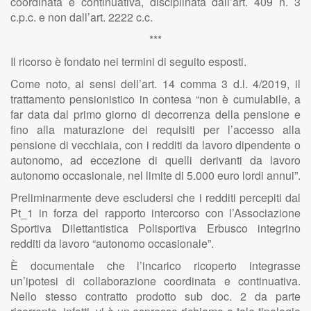
coordinata e continuativa, disciplinata dall’art. 409 n. 3
c.p.c. e non dall’art. 2222 c.c.
***
Il ricorso è fondato nei termini di seguito esposti.
Come noto, ai sensi dell’art. 14 comma 3 d.l. 4/2019, il
trattamento pensionistico in contesa “non è cumulabile, a
far data dal primo giorno di decorrenza della pensione e
fino alla maturazione dei requisiti per l’accesso alla
pensione di vecchiaia, con i redditi da lavoro dipendente o
autonomo, ad eccezione di quelli derivanti da lavoro
autonomo occasionale, nel limite di 5.000 euro lordi annui”.
Preliminarmente deve escludersi che i redditi percepiti dal
Pt_1 in forza del rapporto intercorso con l’Associazione
Sportiva Dilettantistica Polisportiva Erbusco integrino
redditi da lavoro “autonomo occasionale”.
È documentale che l’incarico ricoperto integrasse
un’ipotesi di collaborazione coordinata e continuativa.
Nello stesso contratto prodotto sub doc. 2 da parte