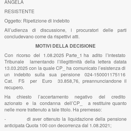
ANGELA
RESISTENTE
Oggetto: Ripetizione di indebito
All’udienza di discussione, i procuratori delle parti
concludevano come da rispettivi atti.
MOTIVI DELLA DECISIONE
Con ricorso del 1.08.2025 Parte_1 ha adito l’intestato
Tribunale lamentando l’illegittimità della lettera datata
13.03.2025 con la quale CP_ ha comunicato l’esistenza di
un indebito sulla sua pensione 024-150001175116
Cat. FS per Euro 33.858,76, preannunciandone il
recupero.
Ha chiesto l’accertamento negativo del credito
azionato e la condanna dell’CP_ a restituire quanto
nelle more trattenuto a tale titolo. Ha premesso:
- di aver ottenuto la liquidazione della pensione
anticipata Quota 100 con decorrenza dal 1.08.2021;