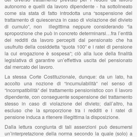
autonomo e quelli da lavoro dipendente - ha sottolineato
come sia stata di fatto introdotta una “sospensione del
trattamento di quiescenza in caso di violazione del divieto
di cumulo”, non illegittima neppure considerando “la
sproporzione che può in concreto determinarsi…fra l’entità
dei redditi da lavoro percepiti dal pensionato che ha
usufruito della cosiddetta “quota 100” e i ratei di pensione
la cui erogazione è sospesa”; ciò alla luce della finalità
legislativa di garantire un’effettiva uscita del pensionato
dal mercato del lavoro.
La stessa Corte Costituzionale, dunque: da un lato, ha
accolto una nozione di “incumulabilità” nel senso di
“incompatibilità” del trattamento pensionistico con il lavoro
dipendente, con conseguente sospensione del trattamento
stesso in caso di violazione del divieto; dall’altro, ha
escluso che la sproporzione tra i redditi e i ratei di
pensione induca a ritenere illegittima la disposizione.
Dalla lettura congiunta di tali asserzioni può desumersi
un’interpretazione della norma secondo la quale (solo) a