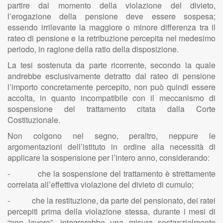
partire dal momento della violazione del divieto,
l’erogazione della pensione deve essere sospesa;
essendo irrilevante la maggiore o minore differenza tra il
rateo di pensione e la retribuzione percepita nel medesimo
periodo, in ragione della ratio della disposizione.
La tesi sostenuta da parte ricorrente, secondo la quale
andrebbe esclusivamente detratto dal rateo di pensione
l’importo concretamente percepito, non può quindi essere
accolta, in quanto incompatibile con il meccanismo di
sospensione del trattamento citata dalla Corte
Costituzionale.
Non colgono nel segno, peraltro, neppure le
argomentazioni dell’istituto in ordine alla necessità di
applicare la sospensione per l’intero anno, considerando:
- che la sospensione del trattamento è strettamente
correlata all’effettiva violazione del divieto di cumulo;
- che la restituzione, da parte del pensionato, dei ratei
percepiti prima della violazione stessa, durante i mesi di
“non lavoro”, integrerebbe una misura sostanzialmente