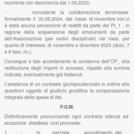
ricorrente con decorrenza dal 1.09.2023;
- nonostante la collaborazione terminasse
formalmente il 30.05.2024, dal mese di novembre non vi
è stata alcuna percezione di redditi da parte del Pt_1 , in
ragione della sospensione degli emolumenti da parte
dell’Associazione (per motivi disciplinari) nei mesi, per
quanto di interesse, di novembre e dicembre 2023 (docc. 7
e 8 fasc. ric.).
Consegue a tale accertamento la condanna dell’CP_ alla
restituzione degli importi in eccesso, rispetto alla somma
indicata, eventualmente già trattenuti.
L’esistenza di un contrasto giurisprudenziale in ordine alle
questioni oggetto di giudizio giustifica la compensazione
integrale delle spese di lite.
P.Q.M.
Definitivamente pronunciando ogni contraria istanza ed
eccezione disattesa così provvede:
1 - in parziale accoglimento del