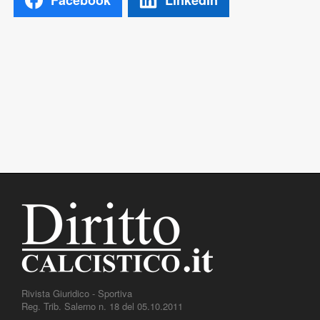
Rivista Giuridico - Sportiva
Reg. Trib. Salerno n. 18 del 05.10.2011