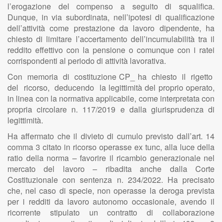
l’erogazione del compenso a seguito di squalifica.
Dunque, in via subordinata, nell’ipotesi di qualificazione
dell’attività come prestazione da lavoro dipendente, ha
chiesto di limitare l’accertamento dell’incumulabilità tra il
reddito effettivo con la pensione o comunque con i ratei
corrispondenti al periodo di attività lavorativa.
Con memoria di costituzione CP_ ha chiesto il rigetto
del ricorso, deducendo la legittimità del proprio operato,
in linea con la normativa applicabile, come interpretata con
propria circolare n. 117/2019 e dalla giurisprudenza di
legittimità.
Ha affermato che il divieto di cumulo previsto dall’art. 14
comma 3 citato in ricorso operasse ex tunc, alla luce della
ratio della norma – favorire il ricambio generazionale nel
mercato del lavoro – ribadita anche dalla Corte
Costituzionale con sentenza n. 234/2022. Ha precisato
che, nel caso di specie, non operasse la deroga prevista
per i redditi da lavoro autonomo occasionale, avendo il
ricorrente stipulato un contratto di collaborazione