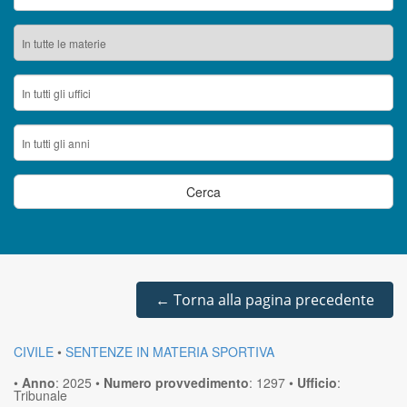
←
Torna alla pagina precedente
CIVILE
•
SENTENZE IN MATERIA SPORTIVA
•
Anno
:
2025
•
Numero provvedimento
:
1297
•
Ufficio
:
Tribunale