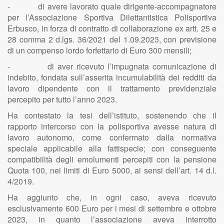
- di avere lavorato quale dirigente-accompagnatore
per l’Associazione Sportiva Dilettantistica Polisportiva
Erbusco, in forza di contratto di collaborazione ex artt. 25 e
28 comma 2 d.lgs. 36/2021 del 1.09.2023, con previsione
di un compenso lordo forfettario di Euro 300 mensili;
- di aver ricevuto l’impugnata comunicazione di
indebito, fondata sull’asserita incumulabilità dei redditi da
lavoro dipendente con il trattamento previdenziale
percepito per tutto l’anno 2023.
Ha contestato la tesi dell’istituto, sostenendo che il
rapporto intercorso con la polisportiva avesse natura di
lavoro autonomo, come confermato dalla normativa
speciale applicabile alla fattispecie; con conseguente
compatibilità degli emolumenti percepiti con la pensione
Quota 100, nei limiti di Euro 5000, ai sensi dell’art. 14 d.l.
4/2019.
Ha aggiunto che, in ogni caso, aveva ricevuto
esclusivamente 600 Euro per i mesi di settembre e ottobre
2023, in quanto l’associazione aveva interrotto