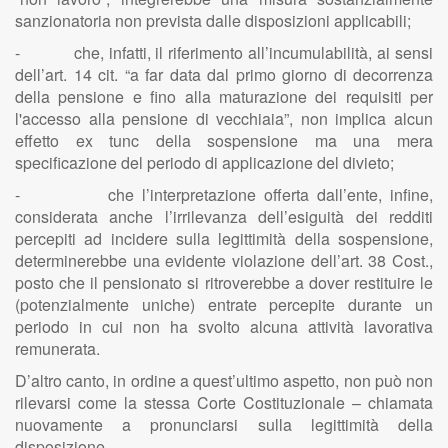
sanzionatoria non prevista dalle disposizioni applicabili;
- che, infatti, il riferimento all’incumulabilità, ai sensi
dell’art. 14 cit. “a far data dal primo giorno di decorrenza
della pensione e fino alla maturazione dei requisiti per
l'accesso alla pensione di vecchiaia”, non implica alcun
effetto ex tunc della sospensione ma una mera
specificazione del periodo di applicazione del divieto;
- che l’interpretazione offerta dall’ente, infine,
considerata anche l’irrilevanza dell’esiguità dei redditi
percepiti ad incidere sulla legittimità della sospensione,
determinerebbe una evidente violazione dell’art. 38 Cost.,
posto che il pensionato si ritroverebbe a dover restituire le
(potenzialmente uniche) entrate percepite durante un
periodo in cui non ha svolto alcuna attività lavorativa
remunerata.
D’altro canto, in ordine a quest’ultimo aspetto, non può non
rilevarsi come la stessa Corte Costituzionale – chiamata
nuovamente a pronunciarsi sulla legittimità della
disposizione