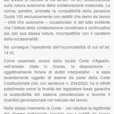
sulla natura autonoma della collaborazione instaurata. La
norma, peraltro, ammette la compatibilità della pensione
Quota 100 esclusivamente con redditi che derivi da lavoro
– oltre che autonomo – occasionale: è del tutto evidente
che l’istituto della collaborazione coordinata e continuativa
sia, per sua stessa natura, incompatibile con il carattere
della occasionalità.
Ne consegue l’operatività dell’incumulabilità di cui all’art.
14 cit.
Come osservato anche dalla locale Corte d’Appello,
nell’arresto citato in ricorso, la disposizione –
oggettivamente foriera di dubbi interpretativi - è stata
recentemente oggetto di esame da parte della Corte
Costituzionale che, con sentenza n. 234/2022, ha in effetti
sottolineato come la finalità del legislatore fosse garantire
la sostenibilità del sistema previdenziale e favorire il
ricambio generazionale nel mercato del lavoro.
Nello stesso intervento la Corte - nel valutare la legittimità
del diverso trattamento previsto per i redditi da lavoro