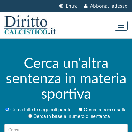
Entra
Abbonati adesso
Skip to content
Main menu
Cerca un'altra
sentenza in materia
sportiva
Cerca tutte le seguenti parole
Cerca la frase esatta
Cerca in base al numero di sentenza
Ricerca per: