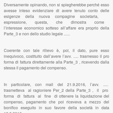
Diversamente opinando, non si spiegherebbe perché esso
avesse inteso evidenziare di avere tenuto conto delle
esigenze della nuova compagine societaria,
espressione, questa, che dimostra come
l’interesse economico sotteso all’affare era proprio della
Parte_3 e non dello studio legale ......
Coerente con tale rilievo è, poi, il dato, pure esso
inequivoco, costituito dall’avere l’avv. ..... trasmesso il pro
forma di fattura direttamente alla Parte_3 , ricevendo dalla
stessa il pagamento del compenso.
In particolare, con mail del 21.9.2016, l’avv. .....
trasmetteva al ragioniere Per_2 della Parte_3 , il pro
forma di fattura al fine di ottenere la liquidazione del
compenso, pagamento che poi riceveva a mezzo del
bonifico eseguito in suo favore della società in data