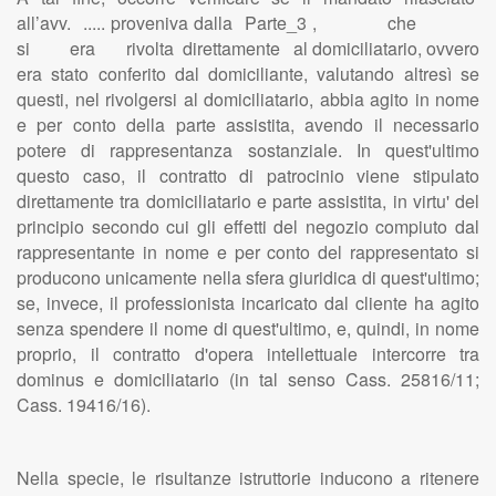
all’avv. ..... proveniva dalla Parte_3 , che
si era rivolta direttamente al domiciliatario, ovvero
era stato conferito dal domiciliante, valutando altresì se
questi, nel rivolgersi al domiciliatario, abbia agito in nome
e per conto della parte assistita, avendo il necessario
potere di rappresentanza sostanziale. In quest'ultimo
questo caso, il contratto di patrocinio viene stipulato
direttamente tra domiciliatario e parte assistita, in virtu' del
principio secondo cui gli effetti del negozio compiuto dal
rappresentante in nome e per conto del rappresentato si
producono unicamente nella sfera giuridica di quest'ultimo;
se, invece, il professionista incaricato dal cliente ha agito
senza spendere il nome di quest'ultimo, e, quindi, in nome
proprio, il contratto d'opera intellettuale intercorre tra
dominus e domiciliatario (in tal senso Cass. 25816/11;
Cass. 19416/16).
Nella specie, le risultanze istruttorie inducono a ritenere