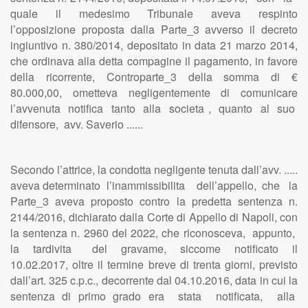
quale il medesimo Tribunale aveva respinto
l’opposizione proposta dalla Parte_3 avverso il decreto
ingiuntivo n. 380/2014, depositato in data 21 marzo 2014,
che ordinava alla detta compagine il pagamento, in favore
della ricorrente, Controparte_3 della somma di €
80.000,00, ometteva negligentemente di comunicare
l’avvenuta notifica tanto alla societa , quanto al suo
difensore, avv. Saverio ......
Secondo l’attrice, la condotta negligente tenuta dall’avv. .....
aveva determinato l’inammissibilita dell’appello, che la
Parte_3 aveva proposto contro la predetta sentenza n.
2144/2016, dichiarato dalla Corte di Appello di Napoli, con
la sentenza n. 2960 del 2022, che riconosceva, appunto,
la tardivita del gravame, siccome notificato il
10.02.2017, oltre il termine breve di trenta giorni, previsto
dall’art. 325 c.p.c., decorrente dal 04.10.2016, data in cui la
sentenza di primo grado era stata notificata, alla