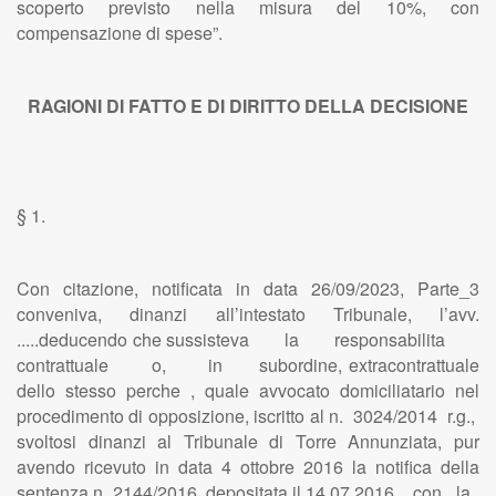
scoperto previsto nella misura del 10%, con
compensazione di spese”.
RAGIONI DI FATTO E DI DIRITTO DELLA DECISIONE
§ 1.
Con citazione, notificata in data 26/09/2023, Parte_3
conveniva, dinanzi all’intestato Tribunale, l’avv.
.....deducendo che sussisteva la responsabilita
contrattuale o, in subordine, extracontrattuale
dello stesso perche , quale avvocato domiciliatario nel
procedimento di opposizione, iscritto al n. 3024/2014 r.g.,
svoltosi dinanzi al Tribunale di Torre Annunziata, pur
avendo ricevuto in data 4 ottobre 2016 la notifica della
sentenza n. 2144/2016, depositata il 14.07.2016, con la