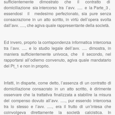
sufficientemente dimostrato che il contratto di
domiciliazione sia intercorso tra l’avv. ..... e la Parte_3 ,
essendosi il medesimo perfezionato, sia pure senza
consacrazione in un atto scritto, in virtù dell’opera svolta
dall’avv. ....., che agiva quale rappresentante della società.
Ed invero, proprio la corrispondenza informatica intercorsa
tra l’avv. ..... e lo studio legale dell’avv. ..... dimostra, in
maniera sufficientemente univoca, che il secondo, nel
rapportarsi all’odierno convenuto, agiva quale mandatario
del Pt_1 e non in proprio.
Infatti, in disparte, come detto, l’assenza di un contratto di
domiciliazione consacrato in un atto scritto, è dirimente
osservare che la trattativa finalizzata a stabilire la misura
del compenso dovuto all’avv. ....., pur essendo intercorsa
tra lo stesso e l’avv. ....., era il frutto di un’intesa che
coinvolgeva direttamente la società calcistica. In