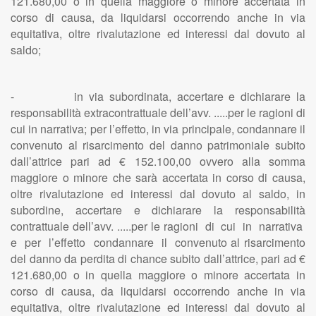
121.680,00 o in quella maggiore o minore accertata in
corso di causa, da liquidarsi occorrendo anche in via
equitativa, oltre rivalutazione ed interessi dal dovuto al
saldo;
- in via subordinata, accertare e dichiarare la
responsabilità extracontrattuale dell’avv. .....per le ragioni di
cui in narrativa; per l’effetto, in via principale, condannare il
convenuto al risarcimento del danno patrimoniale subito
dall’attrice pari ad € 152.100,00 ovvero alla somma
maggiore o minore che sarà accertata in corso di causa,
oltre rivalutazione ed interessi dal dovuto al saldo, in
subordine, accertare e dichiarare la responsabilità
contrattuale dell’avv. .....per le ragioni di cui in narrativa
e per l’effetto condannare il convenuto al risarcimento
del danno da perdita di chance subito dall’attrice, pari ad €
121.680,00 o in quella maggiore o minore accertata in
corso di causa, da liquidarsi occorrendo anche in via
equitativa, oltre rivalutazione ed interessi dal dovuto al