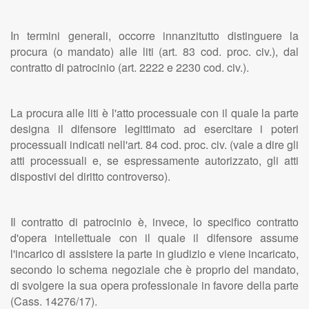
In termini generali, occorre innanzitutto distinguere la
procura (o mandato) alle liti (art. 83 cod. proc. civ.), dal
contratto di patrocinio (art. 2222 e 2230 cod. civ.).
La procura alle liti è l'atto processuale con il quale la parte
designa il difensore legittimato ad esercitare i poteri
processuali indicati nell'art. 84 cod. proc. civ. (vale a dire gli
atti processuali e, se espressamente autorizzato, gli atti
dispostivi del diritto controverso).
Il contratto di patrocinio è, invece, lo specifico contratto
d'opera intellettuale con il quale il difensore assume
l'incarico di assistere la parte in giudizio e viene incaricato,
secondo lo schema negoziale che è proprio del mandato,
di svolgere la sua opera professionale in favore della parte
(Cass. 14276/17).