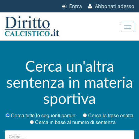
Entra
Abbonati adesso
Skip to content
Main menu
Cerca un'altra
sentenza in materia
sportiva
Cerca tutte le seguenti parole
Cerca la frase esatta
Cerca in base al numero di sentenza
Ricerca per: