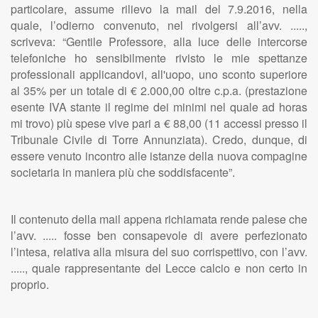
particolare, assume rilievo la mail del 7.9.2016, nella
quale, l’odierno convenuto, nel rivolgersi all’avv. .....,
scriveva: “Gentile Professore, alla luce delle intercorse
telefoniche ho sensibilmente rivisto le mie spettanze
professionali applicandovi, all'uopo, uno sconto superiore
al 35% per un totale di € 2.000,00 oltre c.p.a. (prestazione
esente IVA stante il regime dei minimi nel quale ad horas
mi trovo) più spese vive pari a € 88,00 (11 accessi presso il
Tribunale Civile di Torre Annunziata). Credo, dunque, di
essere venuto incontro alle istanze della nuova compagine
societaria in maniera più che soddisfacente”.
Il contenuto della mail appena richiamata rende palese che
l’avv. ..... fosse ben consapevole di avere perfezionato
l’intesa, relativa alla misura del suo corrispettivo, con l’avv.
....., quale rappresentante del Lecce calcio e non certo in
proprio.