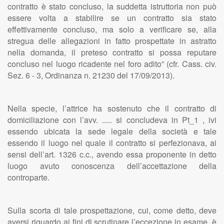
contratto è stato concluso, la suddetta istruttoria non può
essere volta a stabilire se un contratto sia stato
effettivamente concluso, ma solo a verificare se, alla
stregua delle allegazioni in fatto prospettate in astratto
nella domanda, il preteso contratto si possa reputare
concluso nel luogo ricadente nel foro adito” (cfr. Cass. civ.
Sez. 6 - 3, Ordinanza n. 21230 del 17/09/2013).
Nella specie, l’attrice ha sostenuto che il contratto di
domiciliazione con l’avv. ..... si concludeva in Pt_1 , ivi
essendo ubicata la sede legale della società e tale
essendo il luogo nel quale il contratto si perfezionava, ai
sensi dell’art. 1326 c.c., avendo essa proponente in detto
luogo avuto conoscenza dell’accettazione della
controparte.
Sulla scorta di tale prospettazione, cui, come detto, deve
aversi riguardo ai fini di scrutinare l’eccezione in esame, è