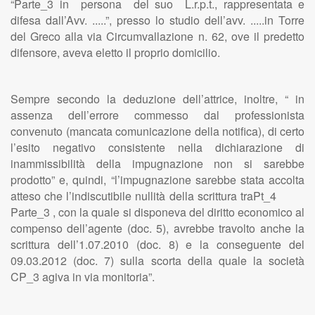
“Parte_3 in persona del suo L.r.p.t., rappresentata e
difesa dall’Avv. .....”, presso lo studio dell’avv. .....in Torre
del Greco alla via Circumvallazione n. 62, ove il predetto
difensore, aveva eletto il proprio domicilio.
Sempre secondo la deduzione dell’attrice, inoltre, “ in
assenza dell’errore commesso dal professionista
convenuto (mancata comunicazione della notifica), di certo
l’esito negativo consistente nella dichiarazione di
inammissibilità della impugnazione non si sarebbe
prodotto” e, quindi, “l’impugnazione sarebbe stata accolta
atteso che l’indiscutibile nullità della scrittura traPt_4
Parte_3 , con la quale si disponeva del diritto economico al
compenso dell’agente (doc. 5), avrebbe travolto anche la
scrittura dell’1.07.2010 (doc. 8) e la conseguente del
09.03.2012 (doc. 7) sulla scorta della quale la società
CP_3 agiva in via monitoria”.