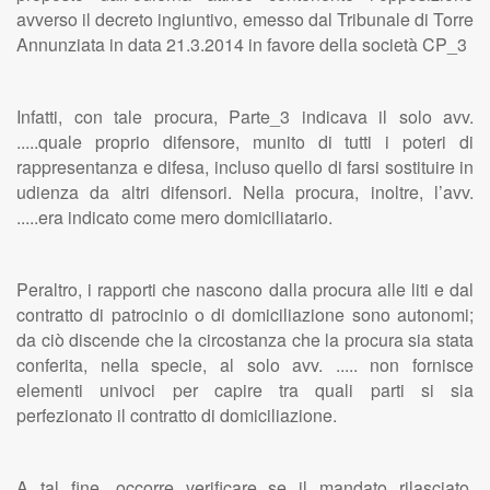
avverso il decreto ingiuntivo, emesso dal Tribunale di Torre
Annunziata in data 21.3.2014 in favore della società CP_3
Infatti, con tale procura, Parte_3 indicava il solo avv.
.....quale proprio difensore, munito di tutti i poteri di
rappresentanza e difesa, incluso quello di farsi sostituire in
udienza da altri difensori. Nella procura, inoltre, l’avv.
.....era indicato come mero domiciliatario.
Peraltro, i rapporti che nascono dalla procura alle liti e dal
contratto di patrocinio o di domiciliazione sono autonomi;
da ciò discende che la circostanza che la procura sia stata
conferita, nella specie, al solo avv. ..... non fornisce
elementi univoci per capire tra quali parti si sia
perfezionato il contratto di domiciliazione.
A tal fine, occorre verificare se il mandato rilasciato