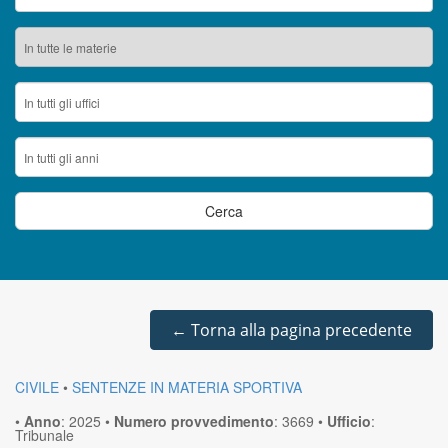
←
Torna alla pagina precedente
CIVILE
•
SENTENZE IN MATERIA SPORTIVA
•
Anno
:
2025
•
Numero provvedimento
:
3669
•
Ufficio
:
Tribunale