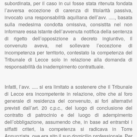
subordinata, per il caso in cui fosse stata ritenuta fondata
l’avversa eccezione di carenza di titolarità passiva,
invocato una responsabilità aquiliana dell’avv. ....., basata
sulla medesima condotta omissiva, consistita nel non
informare essa istante dell’avvenuta notifica della sentenza
di rigetto dell’opposizione a decreto ingiuntivo, il
convenuto aveva, nel sollevare l’eccezione di
incompetenza per territorio, contestato la competenza del
Tribunale di Lecce solo in relazione alla domanda di
responsabilità da inadempimento contrattuale.
Infatti, l’avv. ..... si era limitato a sostenere che il Tribunale
di Lecce era incompetente in relazione, oltre che al foro
generale di residenza del convenuto, ai fori alternativi
previsti dall’art. 20 c.p.c., del luogo di conclusione del
contratto di patrocinio e del luogo di adempimento
dell’obbligazione, assumendo che, in base ad entrambi i
siffatti criteri, la competenza si radicava in Torre
Annunziata, ove era sito il suo domicilio professionale. Per