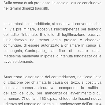
Sulla scorta di tali premesse, la societa attrice concludeva
nei termini dinanzi trascritti.
Instauratosi il contraddittorio, si costituiva il convenuto, che,
in via preliminare, eccepiva l’incompetenza per territorio
dell’adito Tribunale, il difetto di legittimazione passiva,
l’infondatezza nel merito della pretesa e chiedeva,
comunque, di essere autorizzato a chiamare in causa la
compagnia, Controparte_1 al fine di essere dalla
medesima manlevata in ipotesi di ritenuta fondatezza delle
avverse domande.
Autorizzata l’estensione del contraddittorio, notificato l’atto
di citazione per chiamata in causa del terzo, si costituiva
l’indicata impresa assicurativa, eccependo la nullita
dell’atto de quo, per mancanza dell’avvertimento di cui
al numero 7) dell’art. 163 c.p.c., chiedendo fissarsi nuova
udienza nel rispetto dei termini in applicazione dell’art. 164