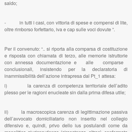
saldo;
- in tutti i casi, con vittoria di spese e compensi di lite,
oltre rimborso forfettario, iva e cap sulle voci dovute ”.
Per il convenuto: “.. si riporta alla comparsa di costituzione
e risposta con chiamata di terzo, alle memorie istruttorie
con annessa documentazione e alle comparse
conclusionali, insistendo per la declaratoria di
inammissibilità dell’azione intrapresa dal Pt_1 attesa:
i) la carenza di competenza territoriale dell’adito
plesso per le ragioni enucleate sin dalla prima difesa utile;
ii) la macroscopica carenza di legittimazione passiva
dell’avvocato domiciliatario non inserito nel collegio
difensivo e, quindi, privo dello ius postulandi come da