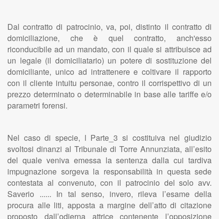
Dal contratto di patrocinio, va, poi, distinto il contratto di
domiciliazione, che è quel contratto, anch'esso
riconducibile ad un mandato, con il quale si attribuisce ad
un legale (il domiciliatario) un potere di sostituzione del
domiciliante, unico ad intrattenere e coltivare il rapporto
con il cliente intuitu personae, contro il corrispettivo di un
prezzo determinato o determinabile in base alle tariffe e/o
parametri forensi.
Nel caso di specie, l Parte_3 si costituiva nel giudizio
svoltosi dinanzi al Tribunale di Torre Annunziata, all’esito
del quale veniva emessa la sentenza dalla cui tardiva
impugnazione sorgeva la responsabilità in questa sede
contestata al convenuto, con il patrocinio del solo avv.
Saverio ...... In tal senso, invero, rileva l’esame della
procura alle liti, apposta a margine dell’atto di citazione
proposto dall’odierna attrice contenente l’opposizione