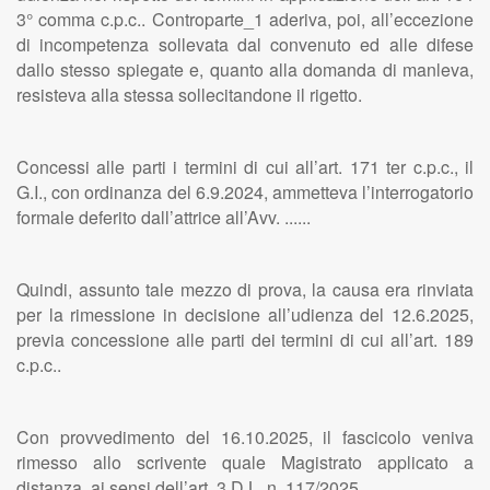
3° comma c.p.c.. Controparte_1 aderiva, poi, all’eccezione
di incompetenza sollevata dal convenuto ed alle difese
dallo stesso spiegate e, quanto alla domanda di manleva,
resisteva alla stessa sollecitandone il rigetto.
Concessi alle parti i termini di cui all’art. 171 ter c.p.c., il
G.I., con ordinanza del 6.9.2024, ammetteva l’interrogatorio
formale deferito dall’attrice all’Avv. ......
Quindi, assunto tale mezzo di prova, la causa era rinviata
per la rimessione in decisione all’udienza del 12.6.2025,
previa concessione alle parti dei termini di cui all’art. 189
c.p.c..
Con provvedimento del 16.10.2025, il fascicolo veniva
rimesso allo scrivente quale Magistrato applicato a
distanza, ai sensi dell’art. 3 D.L. n. 117/2025.