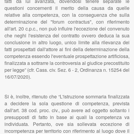
fatti da lui avanzata, dovendosi tenere separate le
questioni concernenti il merito della causa da quelle
relative alla competenza, con la conseguenza che sulla
determinazione del "forum contractus", con riferimento
all'art. 20 c.p.c., non può influire l'eccezione del convenuto
che neghi l'esistenza del contratto ovvero deduca la sua
conclusione in altro luogo, unico limite alla rilevanza dei
fatti prospettati dall'attore ai fini della determinazione della
competenza essendo l'eventuale prospettazione artificiosa,
finalizzata a sottrarre la controversia al giudice precostituito
per legge” (cfr. Cass. civ. Sez. 6 - 2, Ordinanza n. 15254 del
16/07/2020).
Si è, inoltre, ritenuto che “L'istruzione sommaria finalizzata
a decidere la sola questione di competenza, prevista
dall'art. 38 cod. proc. civ., può avere ad oggetto soltanto i
presupposti di fatto in base ai quali la competenza va
individuata. Pertanto, ove sia sollevata eccezione di
incompetenza per territorio con riferimento al luogo dove il