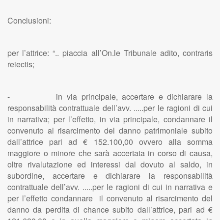
Conclusioni:
per l’attrice: “.. piaccia all’On.le Tribunale adito, contraris
reiectis;
- in via principale, accertare e dichiarare la
responsabilità contrattuale dell’avv. .....per le ragioni di cui
in narrativa; per l’effetto, in via principale, condannare il
convenuto al risarcimento del danno patrimoniale subito
dall’attrice pari ad € 152.100,00 ovvero alla somma
maggiore o minore che sarà accertata in corso di causa,
oltre rivalutazione ed interessi dal dovuto al saldo, in
subordine, accertare e dichiarare la responsabilità
contrattuale dell’avv. .....per le ragioni di cui in narrativa e
per l’effetto condannare il convenuto al risarcimento del
danno da perdita di chance subito dall’attrice, pari ad €