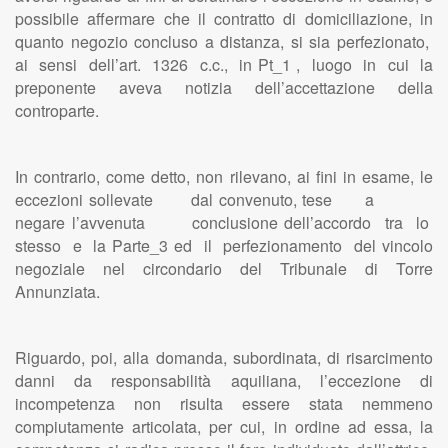
possibile affermare che il contratto di domiciliazione, in
quanto negozio concluso a distanza, si sia perfezionato,
ai sensi dell’art. 1326 c.c., in Pt_1 , luogo in cui la
preponente aveva notizia dell’accettazione della
controparte.
In contrario, come detto, non rilevano, ai fini in esame, le
eccezioni sollevate dal convenuto, tese a
negare l’avvenuta conclusione dell’accordo tra lo
stesso e la Parte_3 ed il perfezionamento del vincolo
negoziale nel circondario del Tribunale di Torre
Annunziata.
Riguardo, poi, alla domanda, subordinata, di risarcimento
danni da responsabilità aquiliana, l’eccezione di
incompetenza non risulta essere stata nemmeno
compiutamente articolata, per cui, in ordine ad essa, la