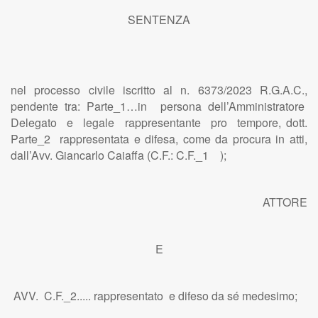
SENTENZA
nel processo civile iscritto al n. 6373/2023 R.G.A.C.,
pendente tra: Parte_1…in persona dell’Amministratore
Delegato e legale rappresentante pro tempore, dott.
Parte_2 rappresentata e difesa, come da procura in atti,
dall’Avv. Giancarlo Caiaffa (C.F.: C.F._1 );
ATTORE
E
AVV. C.F._2..... rappresentato e difeso da sé medesimo;