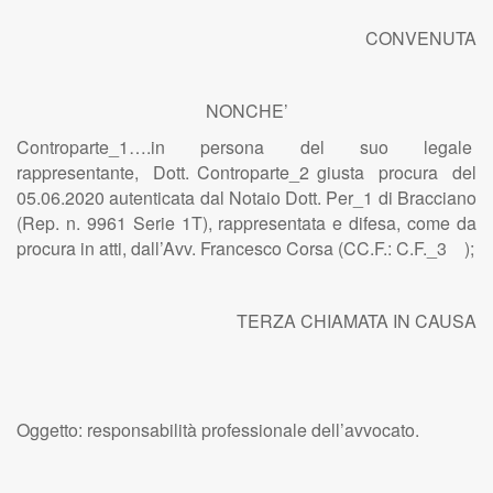
CONVENUTA
NONCHE’
Controparte_1….in persona del suo legale
rappresentante, Dott. Controparte_2 giusta procura del
05.06.2020 autenticata dal Notaio Dott. Per_1 di Bracciano
(Rep. n. 9961 Serie 1T), rappresentata e difesa, come da
procura in atti, dall’Avv. Francesco Corsa (CC.F.: C.F._3 );
TERZA CHIAMATA IN CAUSA
Oggetto: responsabilità professionale dell’avvocato.