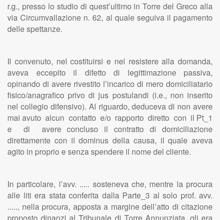
r.g., presso lo studio di quest’ultimo in Torre del Greco alla
via Circumvallazione n. 62, al quale seguiva il pagamento
delle spettanze.
Il convenuto, nel costituirsi e nel resistere alla domanda,
aveva eccepito il difetto di legittimazione passiva,
opinando di avere rivestito l’incarico di mero domiciliatario
fisico/anagrafico privo di jus postulandi (i.e., non inserito
nel collegio difensivo). Al riguardo, deduceva di non avere
mai avuto alcun contatto e/o rapporto diretto con il Pt_1
e di avere concluso il contratto di domiciliazione
direttamente con il dominus della causa, il quale aveva
agito in proprio e senza spendere il nome del cliente.
In particolare, l’avv. ..... sosteneva che, mentre la procura
alle liti era stata conferita dalla Parte_3 al solo prof. avv.
....., nella procura, apposta a margine dell’atto di citazione
proposto dinanzi al Tribunale di Torre Annunziata, gli era