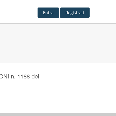
Entra
Registrati
ONI n. 1188 del