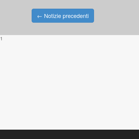
←
Notizie precedenti
Posts navigation
1