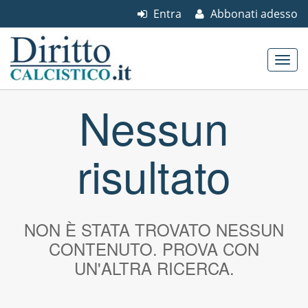
Entra
Abbonati adesso
Skip to content
Nessun
Main menu
risultato
NON È STATA TROVATO NESSUN
CONTENUTO. PROVA CON
UN'ALTRA RICERCA.