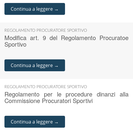
Continua a leggere →
REGOLAMENTO PROCURATORE SPORTIVO
Modifica art. 9 del Regolamento Procuratoe
Sportivo
Continua a leggere →
REGOLAMENTO PROCURATORE SPORTIVO
Regolamento per le procedure dinanzi alla
Commissione Procuratori Sportivi
Continua a leggere →