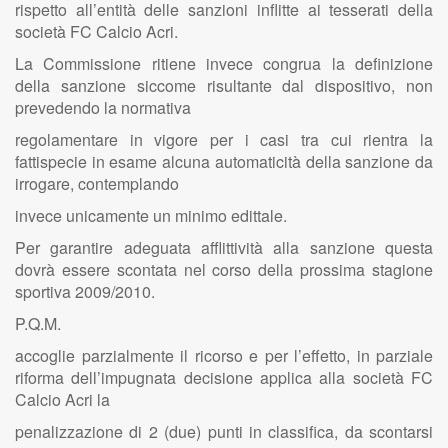
rispetto all’entità delle sanzioni inflitte ai tesserati della
società FC Calcio Acri.
La Commissione ritiene invece congrua la definizione
della sanzione siccome risultante dal dispositivo, non
prevedendo la normativa
regolamentare in vigore per i casi tra cui rientra la
fattispecie in esame alcuna automaticità della sanzione da
irrogare, contemplando
invece unicamente un minimo edittale.
Per garantire adeguata afflittività alla sanzione questa
dovrà essere scontata nel corso della prossima stagione
sportiva 2009/2010.
P.Q.M.
accoglie parzialmente il ricorso e per l’effetto, in parziale
riforma dell’impugnata decisione applica alla società FC
Calcio Acri la
penalizzazione di 2 (due) punti in classifica, da scontarsi