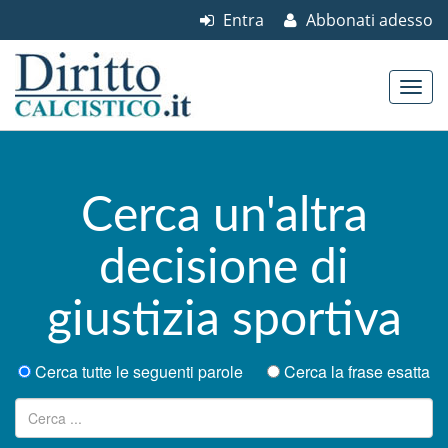
Entra
Abbonati adesso
Skip to content
Main menu
Cerca un'altra
decisione di
giustizia sportiva
Cerca tutte le seguenti parole
Cerca la frase esatta
Ricerca per: