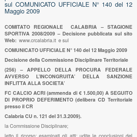
sul COMUNICATO UFFICIALE N° 140 del 12
Maggio 2009
COMITATO REGIONALE CALABRIA – STAGIONE
SPORTIVA 2008/2009 – Decisione pubblicata sul sito
Web:
www.crcalabria.it e sul
C
OMUNICATO
U
FFICIALE
N° 140
del 12 Maggio 2009
Decisione della Commissione Disciplinare Territoriale
(256) – APPELLO DELLA PROCURA FEDERALE
AVVERSO L’INCONGRUITA’ DELLA SANZIONE
INFLITTA ALLA SOCIETA’
FC CALCIO ACRI (ammenda di € 1.500,00) A SEGUITO
DI PROPRIO DEFERIMENTO (delibera CD Territoriale
presso il CR
Calabria CU n. 121 del 31.3.2009).
la Commissione Disciplinare;
letto il ricorso; esaminati gli atti; udite le conclusioni del