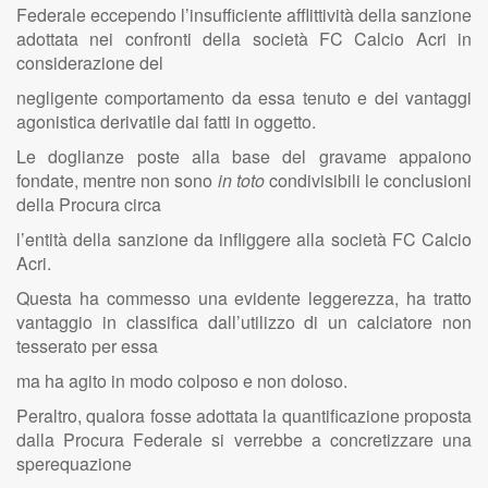
Federale eccependo l’insufficiente afflittività della sanzione
adottata nei confronti della società FC Calcio Acri in
considerazione del
negligente comportamento da essa tenuto e dei vantaggi
agonistica derivatile dai fatti in oggetto.
Le doglianze poste alla base del gravame appaiono
fondate, mentre non sono
in toto
condivisibili le conclusioni
della Procura circa
l’entità della sanzione da infliggere alla società FC Calcio
Acri.
Questa ha commesso una evidente leggerezza, ha tratto
vantaggio in classifica dall’utilizzo di un calciatore non
tesserato per essa
ma ha agito in modo colposo e non doloso.
Peraltro, qualora fosse adottata la quantificazione proposta
dalla Procura Federale si verrebbe a concretizzare una
sperequazione