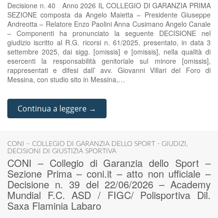
Decisione n. 40 Anno 2026 IL COLLEGIO DI GARANZIA PRIMA
SEZIONE composta da Angelo Maietta – Presidente Giuseppe
Andreotta – Relatore Enzo Paolini Anna Cusimano Angelo Canale
– Componenti ha pronunciato la seguente DECISIONE nel
giudizio iscritto al R.G. ricorsi n. 61/2025, presentato, in data 3
settembre 2025, dai sigg. [omissis] e [omissis], nella qualità di
esercenti la responsabilità genitoriale sul minore [omissis],
rappresentati e difesi dall’ avv. Giovanni Villari del Foro di
Messina, con studio sito in Messina,…
Continua a leggere →
CONI – COLLEGIO DI GARANZIA DELLO SPORT - GIUDIZI
,
DECISIONI DI GIUSTIZIA SPORTIVA
CONI – Collegio di Garanzia dello Sport –
Sezione Prima – coni.it – atto non ufficiale –
Decisione n. 39 del 22/06/2026 – Academy
Mundial F.C. ASD / FIGC/ Polisportiva Dil.
Saxa Flaminia Labaro