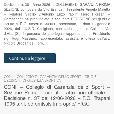
Decisione n. 38 Anno 2026 IL COLLEGIO DI GARANZIA PRIMA
SEZIONE composta da Vito Branca – Presidente Angelo Maietta
– Relatore Virgilio D’Antonio Enzo Paolini Piero Floreani –
Componenti ha pronunciato la seguente DECISIONE nel giudizio
iscritto al R.G. ricorsi n. 3/2026, presentato, in data 16 gennaio
2026, dalla U.S.D. Colligiana, con sede legale in Colle di Val
d’Elsa (SI), in persona del suo legale rappresentante, Presidente
sig. Rugi Massimo, rappresentata, assistita e difesa dall’avv.
Niccolò Beccari del Foro…
Continua a leggere →
CONI – COLLEGIO DI GARANZIA DELLO SPORT - GIUDIZI
,
DECISIONI DI GIUSTIZIA SPORTIVA
CONI – Collegio di Garanzia dello Sport –
Sezione Prima – coni.it – atto non ufficiale –
Decisione n. 37 del 12/06/2026 – F.C. Trapani
1905 s.r.l. ed omissis in proprio/ FIGC