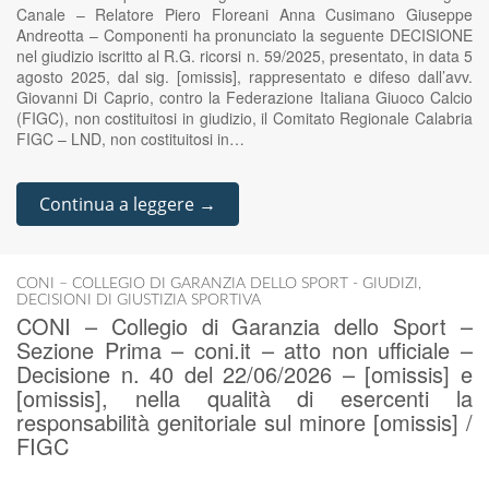
Canale – Relatore Piero Floreani Anna Cusimano Giuseppe
Andreotta – Componenti ha pronunciato la seguente DECISIONE
nel giudizio iscritto al R.G. ricorsi n. 59/2025, presentato, in data 5
agosto 2025, dal sig. [omissis], rappresentato e difeso dall’avv.
Giovanni Di Caprio, contro la Federazione Italiana Giuoco Calcio
(FIGC), non costituitosi in giudizio, il Comitato Regionale Calabria
FIGC – LND, non costituitosi in…
Continua a leggere →
CONI – COLLEGIO DI GARANZIA DELLO SPORT - GIUDIZI
,
DECISIONI DI GIUSTIZIA SPORTIVA
CONI – Collegio di Garanzia dello Sport –
Sezione Prima – coni.it – atto non ufficiale –
Decisione n. 40 del 22/06/2026 – [omissis] e
[omissis], nella qualità di esercenti la
responsabilità genitoriale sul minore [omissis] /
FIGC