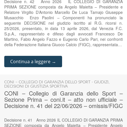
Decisione n. 42 Anno 2026 IL COLLEGIO DI GARANZIA
PRIMA SEZIONE composta da Angelo Maietta – Presidente e
Relatore Virgilio D’Antonio Marcello De Luca Tamajo Giuseppe
Musacchio Enzo Paolini – Componenti ha pronunciato la
seguente DECISIONE nel giudizio iscritto al R.G. ricorsi n.
25/2026, presentato, in data 13 aprile 2026, dal Venezia F.C.
S.p.A., rappresentato e difeso dagli avvocati Francesco De
Martino, Fabio Angelo Fazzo e Eugenio Carlo Pari, nei confronti
della Federazione Italiana Giuoco Calcio (FIGC), rappresentata…
Continua a leggere →
CONI – COLLEGIO DI GARANZIA DELLO SPORT - GIUDIZI
,
DECISIONI DI GIUSTIZIA SPORTIVA
CONI – Collegio di Garanzia dello Sport –
Sezione Prima – coni.it – atto non ufficiale –
Decisione n. 41 del 22/06/2026 – omissis/FIGC
Decisione n. 41 Anno 2026 IL COLLEGIO DI GARANZIA PRIMA
SEZIONE composta da Angelo Maietta – Presidente Angelo