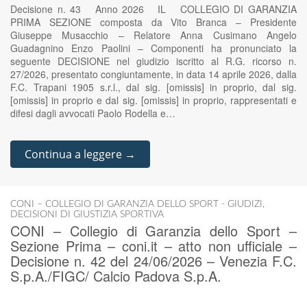
Decisione n. 43 Anno 2026 IL COLLEGIO DI GARANZIA
PRIMA SEZIONE composta da Vito Branca – Presidente
Giuseppe Musacchio – Relatore Anna Cusimano Angelo
Guadagnino Enzo Paolini – Componenti ha pronunciato la
seguente DECISIONE nel giudizio iscritto al R.G. ricorso n.
27/2026, presentato congiuntamente, in data 14 aprile 2026, dalla
F.C. Trapani 1905 s.r.l., dal sig. [omissis] in proprio, dal sig.
[omissis] in proprio e dal sig. [omissis] in proprio, rappresentati e
difesi dagli avvocati Paolo Rodella e…
Continua a leggere →
CONI – COLLEGIO DI GARANZIA DELLO SPORT - GIUDIZI
,
DECISIONI DI GIUSTIZIA SPORTIVA
CONI – Collegio di Garanzia dello Sport –
Sezione Prima – coni.it – atto non ufficiale –
Decisione n. 42 del 24/06/2026 – Venezia F.C.
S.p.A./FIGC/ Calcio Padova S.p.A.