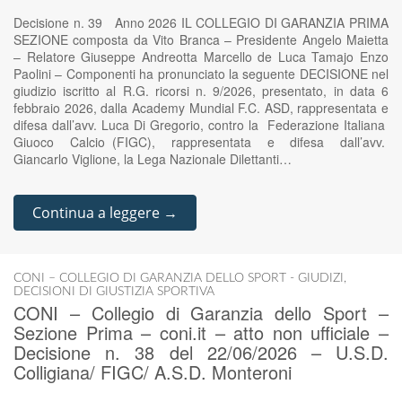
Decisione n. 39 Anno 2026 IL COLLEGIO DI GARANZIA PRIMA
SEZIONE composta da Vito Branca – Presidente Angelo Maietta
– Relatore Giuseppe Andreotta Marcello de Luca Tamajo Enzo
Paolini – Componenti ha pronunciato la seguente DECISIONE nel
giudizio iscritto al R.G. ricorsi n. 9/2026, presentato, in data 6
febbraio 2026, dalla Academy Mundial F.C. ASD, rappresentata e
difesa dall’avv. Luca Di Gregorio, contro la Federazione Italiana
Giuoco Calcio (FIGC), rappresentata e difesa dall’avv.
Giancarlo Viglione, la Lega Nazionale Dilettanti…
Continua a leggere →
CONI – COLLEGIO DI GARANZIA DELLO SPORT - GIUDIZI
,
DECISIONI DI GIUSTIZIA SPORTIVA
CONI – Collegio di Garanzia dello Sport –
Sezione Prima – coni.it – atto non ufficiale –
Decisione n. 38 del 22/06/2026 – U.S.D.
Colligiana/ FIGC/ A.S.D. Monteroni