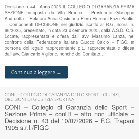
Decisione n. 44 Anno 2026 IL COLLEGIO DI GARANZIA PRIMA
SEZIONE composta da Vito Branca – Presidente Giuseppe
Andreotta – Relatore Anna Cusimano Piero Floreani Enzo Paolini
– Componenti DECISIONE nel giudizio iscritto al R.G. ricorsi n.
86/2025, presentato, in data 23 dicembre 2025, dalla A.S.D. C.S.
Locate, rappresentata e difesa dall’ avv. Massimo Lanza, nei
confronti della Federazione Italiana Giuoco Calcio – FIGC, in
persona del legale rappresentante p.t., rappresentata e difesa
dall’avv. Giancarlo Viglione, nonché del Comitato…
Continua a leggere →
CONI – COLLEGIO DI GARANZIA DELLO SPORT - GIUDIZI
,
DECISIONI DI GIUSTIZIA SPORTIVA
CONI – Collegio di Garanzia dello Sport –
Sezione Prima – coni.it – atto non ufficiale –
Decisione n. 43 del 10/07/2026 – F.C. Trapani
1905 s.r.l./FIGC