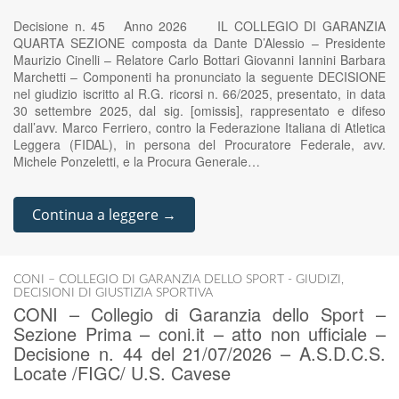
Decisione n. 45 Anno 2026 IL COLLEGIO DI GARANZIA
QUARTA SEZIONE composta da Dante D’Alessio – Presidente
Maurizio Cinelli – Relatore Carlo Bottari Giovanni Iannini Barbara
Marchetti – Componenti ha pronunciato la seguente DECISIONE
nel giudizio iscritto al R.G. ricorsi n. 66/2025, presentato, in data
30 settembre 2025, dal sig. [omissis], rappresentato e difeso
dall’avv. Marco Ferriero, contro la Federazione Italiana di Atletica
Leggera (FIDAL), in persona del Procuratore Federale, avv.
Michele Ponzeletti, e la Procura Generale…
Continua a leggere →
CONI – COLLEGIO DI GARANZIA DELLO SPORT - GIUDIZI
,
DECISIONI DI GIUSTIZIA SPORTIVA
CONI – Collegio di Garanzia dello Sport –
Sezione Prima – coni.it – atto non ufficiale –
Decisione n. 44 del 21/07/2026 – A.S.D.C.S.
Locate /FIGC/ U.S. Cavese