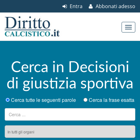
Entra
Abbonati adesso
Skip to content
Main menu
Cerca in Decisioni
di giustizia sportiva
Cerca tutte le seguenti parole
Cerca la frase esatta
Ricerca per: