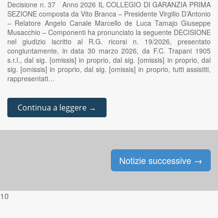
Decisione n. 37 Anno 2026 IL COLLEGIO DI GARANZIA PRIMA
SEZIONE composta da Vito Branca – Presidente Virgilio D’Antonio
– Relatore Angelo Canale Marcello de Luca Tamajo Giuseppe
Musacchio – Componenti ha pronunciato la seguente DECISIONE
nel giudizio iscritto al R.G. ricorsi n. 19/2026, presentato
congiuntamente, in data 30 marzo 2026, da F.C. Trapani 1905
s.r.l., dal sig. [omissis] in proprio, dal sig. [omissis] in proprio, dal
sig. [omissis] in proprio, dal sig. [omissis] in proprio, tutti assistiti,
rappresentati…
Continua a leggere →
Notizie successive
→
Posts navigation
10