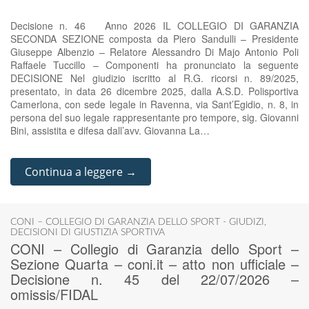
Decisione n. 46 Anno 2026 IL COLLEGIO DI GARANZIA
SECONDA SEZIONE composta da Piero Sandulli – Presidente
Giuseppe Albenzio – Relatore Alessandro Di Majo Antonio Poli
Raffaele Tuccillo – Componenti ha pronunciato la seguente
DECISIONE Nel giudizio iscritto al R.G. ricorsi n. 89/2025,
presentato, in data 26 dicembre 2025, dalla A.S.D. Polisportiva
Camerlona, con sede legale in Ravenna, via Sant’Egidio, n. 8, in
persona del suo legale rappresentante pro tempore, sig. Giovanni
Bini, assistita e difesa dall’avv. Giovanna La…
Continua a leggere →
CONI – COLLEGIO DI GARANZIA DELLO SPORT - GIUDIZI
,
DECISIONI DI GIUSTIZIA SPORTIVA
CONI – Collegio di Garanzia dello Sport –
Sezione Quarta – coni.it – atto non ufficiale –
Decisione n. 45 del 22/07/2026 –
omissis/FIDAL