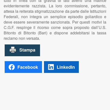
tutto in linea con la gravità di fatti aventi una matrice
evidentemente razzista. La loro commissione, pertanto,
attesa la reiterata stigmatizzazione da parte dalle Istituzioni
Federali, non integra un semplice episodio goliardico e
deve essere severamente sanzionata. Per questi motivi la
C.G.F. respinge il ricorso come sopra proposto dall’U.S.
Bitonto di Bitonto (Bari) e dispone addebitarsi la tassa
reclamo non versata.
Facebook
LinkedIn