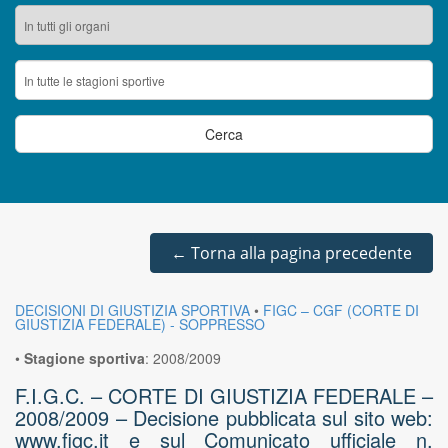
←
Torna alla pagina precedente
DECISIONI DI GIUSTIZIA SPORTIVA
•
FIGC – CGF (CORTE DI
GIUSTIZIA FEDERALE) - SOPPRESSO
•
Stagione sportiva
:
2008/2009
F.I.G.C. – CORTE DI GIUSTIZIA FEDERALE –
2008/2009 – Decisione pubblicata sul sito web:
www.figc.it e sul Comunicato ufficiale n.