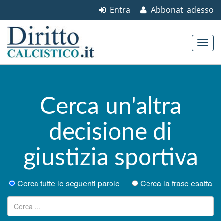
Entra
Abbonati adesso
Skip to content
Main menu
Cerca un'altra
decisione di
giustizia sportiva
Cerca tutte le seguenti parole
Cerca la frase esatta
Ricerca per: