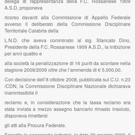
delega di rappresentanza della F.C. Rossanese 1909
A.S.D, proponeva
ricorso davanti alla Commissione di Appello Federale
avverso il deliberato della Commissione Disciplinare
Territoriale Calabria della
L.N.D. che aveva comminato al sig. Stancato Dino,
Presidente della F.C. Rossanese 1909 A.S.D., la inibizione
per anni quattro e
alla società la penalizzazione di 16 punti da scontare nella
stagione 2008/2009 oltre che l’ammenda di € 5.000,00.
Con decisione dell’8 ottobre 2008, pubblicata sul C.U. n.23
/CDN, la Commissione Disciplinare Nazionale dichiarava
inammissibile il
reclamo e, in considerazione che la tassa reclamo era
stata inviata a mezzo assegno bancario rimasto insoluto,
disponeva rimettersi
gli atti alla Procura Federale.
Esperite le necessarie indagini, in data 29 maggio 2009, il