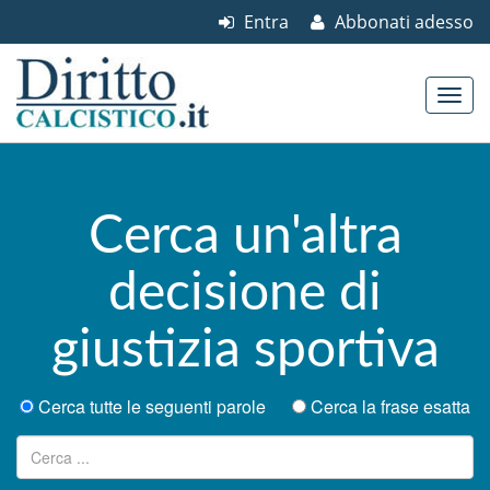
Entra
Abbonati adesso
Skip to content
Main menu
Cerca un'altra
decisione di
giustizia sportiva
Cerca tutte le seguenti parole
Cerca la frase esatta
Ricerca per: