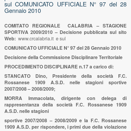
sul COMUNICATO UFFICIALE N° 97 del 28
Gennaio 2010
COMITATO REGIONALE CALABRIA – STAGIONE
SPORTIVA 2009/2010 – Decisione pubblicata sul sito
Web:
www.crcalabria.it e sul
C
OMUNICATO
U
FFICIALE
N° 97
del 28 Gennaio 2010
Decisione della Commissione Disciplinare Territoriale
PROCEDIMENTO DISCIPLINARE n.17 a carico di:
STANCATO Dino, Presidente della società F.C.
Rossanese 1909 A.S.D. nelle stagioni sportive
2007/2008 – 2008/2009;
MORRA Immacolata, dirigente con delega di
rappresentanza della società F.C. Rossanese 1909
A.S.D. nelle stagioni
sportive 2007/2008 – 2008/2009 e la F.C. Rossanese
1909 A.S.D. per rispondere, i primi due della violazione