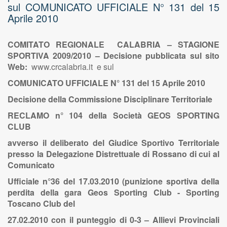
sul COMUNICATO UFFICIALE N° 131 del 15
Aprile 2010
COMITATO REGIONALE CALABRIA – STAGIONE
SPORTIVA 2009/2010 – Decisione pubblicata sul sito
Web:
www.crcalabria.it e sul
C
OMUNICATO
U
FFICIALE
N° 131
del 15 Aprile 2010
Decisione della Commissione Disciplinare Territoriale
RECLAMO n° 104 della Società GEOS SPORTING
CLUB
avverso il deliberato del Giudice Sportivo Territoriale
presso la Delegazione Distrettuale di Rossano di cui al
Comunicato
Ufficiale n°36 del 17.03.2010 (punizione sportiva della
perdita della gara Geos Sporting Club - Sporting
Toscano Club del
27.02.2010 con il punteggio di 0-3 – Allievi Provinciali