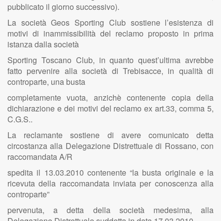
pubblicato il giorno successivo).
La società Geos Sporting Club sostiene l’esistenza di
motivi di inammissibilità del reclamo proposto in prima
istanza dalla società
Sporting Toscano Club, in quanto quest’ultima avrebbe
fatto pervenire alla società di Trebisacce, in qualità di
controparte, una busta
completamente vuota, anzichè contenente copia della
dichiarazione e dei motivi del reclamo ex art.33, comma 5,
C.G.S..
La reclamante sostiene di avere comunicato detta
circostanza alla Delegazione Distrettuale di Rossano, con
raccomandata A/R
spedita il 13.03.2010 contenente “la busta originale e la
ricevuta della raccomandata inviata per conoscenza alla
controparte”
pervenuta, a detta della società medesima, alla
Delegazione Distrettuale suddetta in data 17.03.2010.