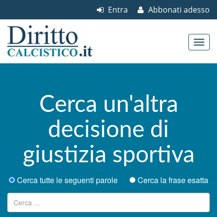
Entra
Abbonati adesso
Skip to content
Main menu
Cerca un'altra
decisione di
giustizia sportiva
Cerca tutte le seguenti parole
Cerca la frase esatta
Ricerca per: