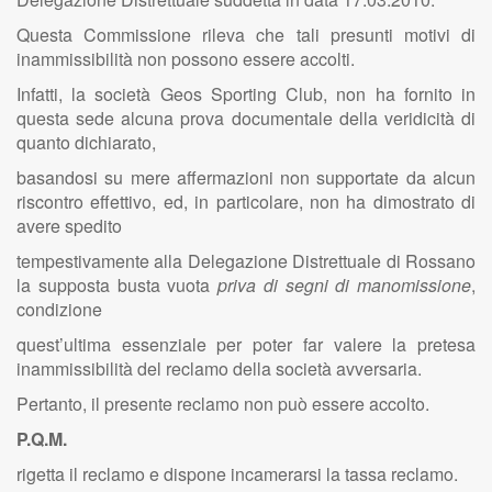
Questa Commissione rileva che tali presunti motivi di
inammissibilità non possono essere accolti.
Infatti, la società Geos Sporting Club, non ha fornito in
questa sede alcuna prova documentale della veridicità di
quanto dichiarato,
basandosi su mere affermazioni non supportate da alcun
riscontro effettivo, ed, in particolare, non ha dimostrato di
avere spedito
tempestivamente alla Delegazione Distrettuale di Rossano
la supposta busta vuota
priva di segni di manomissione
,
condizione
quest’ultima essenziale per poter far valere la pretesa
inammissibilità del reclamo della società avversaria.
Pertanto, il presente reclamo non può essere accolto.
P.Q.M.
rigetta il reclamo e dispone incamerarsi la tassa reclamo.