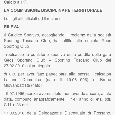
Calcio a 11).
LA COMMISSIONE DISCIPLINARE
TERRITORIALE
Letti gli atti ufficiali ed il reclamo;
RILEVA
il Giudice Sportivo, accogliendo il reclamo dalla società
Sporting Toscano Club, ha inflitto alla società Geos
Sporting Club
Trebisacce la punizione sportiva della perdita della gara
Geos Sporting Club – Sporting Toscano Club del
27.02.2010 col punteggio
di 0-3, per aver fatto partecipare alla stessa i calciatori
Laitano Domenico (nato il 19.06.1996) e Bruno
Giovanbattista (nato il
19.07.1996) senza averne titolo, non avendo ancora, a tale
data, compiuto anagraficamente il 14° anno di età. (cfr.
C.U. n.36 del
17.03.2010 della Delegazione Distrettuale di Rossano,