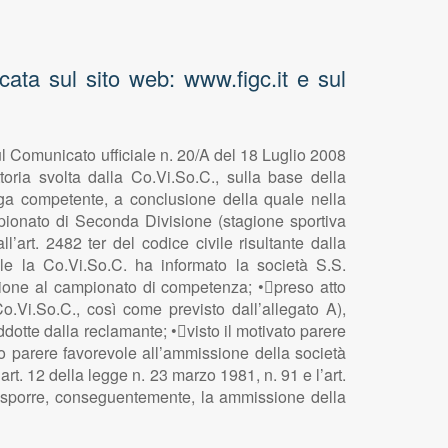
ta sul sito web: www.figc.it e sul
l Comunicato ufficiale n. 20/A del 18 Luglio 2008
toria svolta dalla Co.Vi.So.C., sulla base della
a competente, a conclusione della quale nella
pionato di Seconda Divisione (stagione sportiva
art. 2482 ter del codice civile risultante dalla
e la Co.Vi.So.C. ha informato la società S.S.
one al campionato di competenza; •preso atto
Vi.So.C., così come previsto dall’allegato A),
dotte dalla reclamante; •visto il motivato parere
to parere favorevole all’ammissione della società
. 12 della legge n. 23 marzo 1981, n. 91 e l’art.
 disporre, conseguentemente, la ammissione della