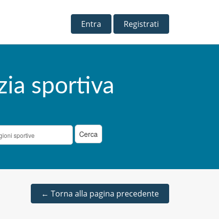
Entra
Registrati
zia sportiva
←
Torna alla pagina precedente