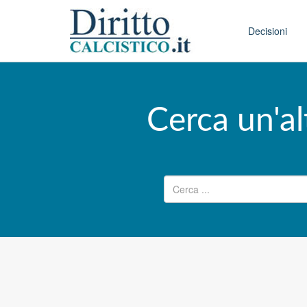
Skip to conten
Main menu
Decisioni
Cerca un'al
Ricerca per: