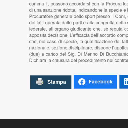
comma 1, possono accordarsi con la Procura fede
di una sanzione ridotta, indicandone la specie e 
Procuratore generale dello sport presso il Coni, 
dei fatti operata dalle parti e alla congruità del
federale, all’organo giudicante che, se reputa co
apposita decisione. L’efficacia dell’accordo compor
che, nel caso di specie, la qualificazione dei fat
nazionale, sezione disciplinare, dispone l’applica
(due) a carico del Sig. Di Menno Di Bucchianic
Dichiara la chiusura del procedimento nei confront
Facebook