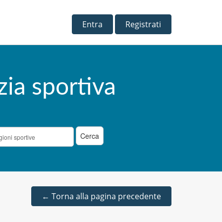
Entra
Registrati
zia sportiva
←
Torna alla pagina precedente