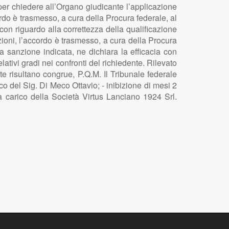
er chiedere all’Organo giudicante l’applicazione
rdo è trasmesso, a cura della Procura federale, al
con riguardo alla correttezza della qualificazione
azioni, l’accordo è trasmesso, a cura della Procura
la sanzione indicata, ne dichiara la efficacia con
lativi gradi nei confronti del richiedente. Rilevato
ate risultano congrue, P.Q.M. Il Tribunale federale
co del Sig. Di Meco Ottavio; - inibizione di mesi 2
 carico della Società Virtus Lanciano 1924 Srl.