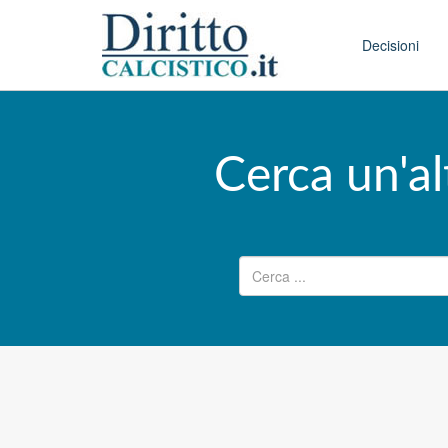
Skip to conten
Main menu
Decisioni
Cerca un'al
Ricerca per: