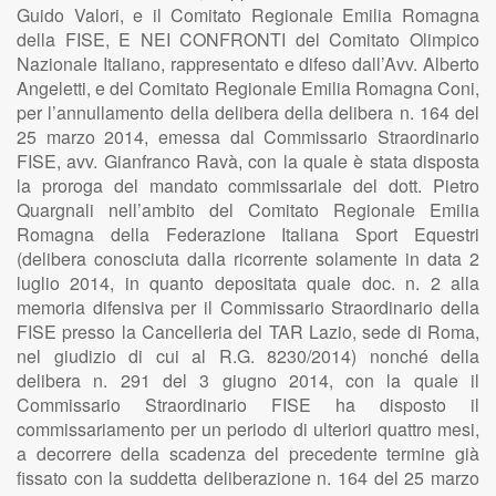
Guido Valori, e il Comitato Regionale Emilia Romagna
della FISE, E NEI CONFRONTI del Comitato Olimpico
Nazionale Italiano, rappresentato e difeso dall’Avv. Alberto
Angeletti, e del Comitato Regionale Emilia Romagna Coni,
per l’annullamento della delibera della delibera n. 164 del
25 marzo 2014, emessa dal Commissario Straordinario
FISE, avv. Gianfranco Ravà, con la quale è stata disposta
la proroga del mandato commissariale del dott. Pietro
Quargnali nell’ambito del Comitato Regionale Emilia
Romagna della Federazione Italiana Sport Equestri
(delibera conosciuta dalla ricorrente solamente in data 2
luglio 2014, in quanto depositata quale doc. n. 2 alla
memoria difensiva per il Commissario Straordinario della
FISE presso la Cancelleria del TAR Lazio, sede di Roma,
nel giudizio di cui al R.G. 8230/2014) nonché della
delibera n. 291 del 3 giugno 2014, con la quale il
Commissario Straordinario FISE ha disposto il
commissariamento per un periodo di ulteriori quattro mesi,
a decorrere della scadenza del precedente termine già
fissato con la suddetta deliberazione n. 164 del 25 marzo