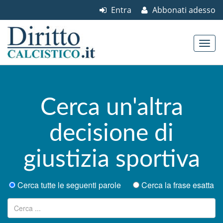
Entra
Abbonati adesso
Skip to content
Main menu
Cerca un'altra
decisione di
giustizia sportiva
Cerca tutte le seguenti parole
Cerca la frase esatta
Ricerca per: