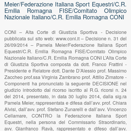
Meier/Federazione Italiana Sport Equestri/C.R.
Emilia Romagna FISE/Comitato Olimpico
Nazionale Italiano/C.R. Emilia Romagna CONI
CONI – Alta Corte di Giustizia Sportiva - Decisione
pubblicata sul sito web: www.coni.it – Decisione n. 31 del
26/09/2014 – Pamela Meier/Federazione Italiana Sport
Equestri/C.R. Emilia Romagna FISE/Comitato Olimpico
Nazionale Italiano/C.R. Emilia Romagna CONI L’Alta Corte
di Giustizia Sportiva composta da dott. Franco Frattini -
Presidente e Relatore dott. Dante D’Alessio prof. Massimo
Zaccheo prof.ssa Virginia Zambrano prof. Attilio Zimatore -
Componenti ha pronunciato la seguente DECISIONE nel
giudizio introdotto dal ricorso iscritto al R.G. ricorsi n. 24
del 2014, presentato, in data 30 luglio 2014, dalla sig.ra
Pamela Meier, rappresentata e difesa dall’avv. prof. Chiara
Alvisi, dall’avv. prof. Stefano Zunarelli e dall’avv. Vincenzo
Cellamare, CONTRO la Federazione Italiana Sport
Equestri, nella persona del Commissario Straordinario,
avv. Gianfranco Ravà, rappresentato e difeso dall’avv.