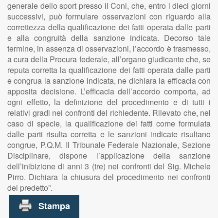
generale dello sport presso il Coni, che, entro i dieci giorni
successivi, può formulare osservazioni con riguardo alla
correttezza della qualificazione dei fatti operata dalle parti
e alla congruità della sanzione indicata. Decorso tale
termine, in assenza di osservazioni, l’accordo è trasmesso,
a cura della Procura federale, all’organo giudicante che, se
reputa corretta la qualificazione dei fatti operata dalle parti
e congrua la sanzione indicata, ne dichiara la efficacia con
apposita decisione. L’efficacia dell’accordo comporta, ad
ogni effetto, la definizione del procedimento e di tutti i
relativi gradi nei confronti del richiedente. Rilevato che, nel
caso di specie, la qualificazione dei fatti come formulata
dalle parti risulta corretta e le sanzioni indicate risultano
congrue, P.Q.M. Il Tribunale Federale Nazionale, Sezione
Disciplinare, dispone l’applicazione della sanzione
dell’inibizione di anni 3 (tre) nei confronti del Sig. Michele
Pirro. Dichiara la chiusura del procedimento nei confronti
del predetto”.