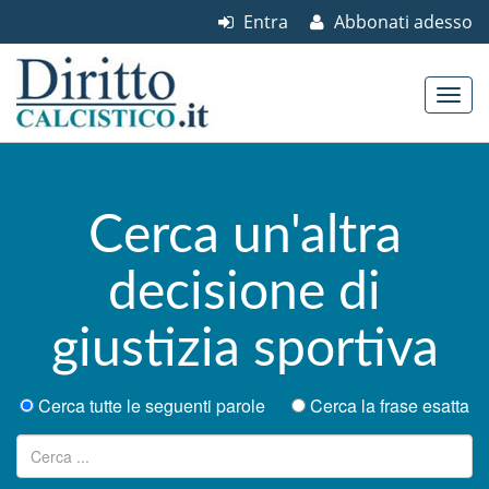
Entra
Abbonati adesso
Skip to content
Main menu
Cerca un'altra
decisione di
giustizia sportiva
Cerca tutte le seguenti parole
Cerca la frase esatta
Ricerca per: