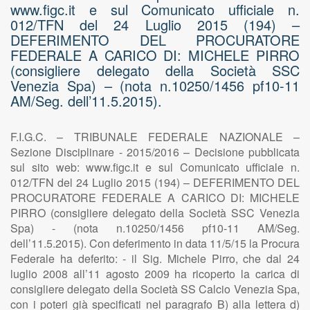
www.figc.it e sul Comunicato ufficiale n.
012/TFN del 24 Luglio 2015 (194) –
DEFERIMENTO DEL PROCURATORE
FEDERALE A CARICO DI: MICHELE PIRRO
(consigliere delegato della Società SSC
Venezia Spa) – (nota n.10250/1456 pf10-11
AM/Seg. dell’11.5.2015).
F.I.G.C. – TRIBUNALE FEDERALE NAZIONALE –
Sezione Disciplinare - 2015/2016 – Decisione pubblicata
sul sito web: www.figc.it e sul Comunicato ufficiale n.
012/TFN del 24 Luglio 2015 (194) – DEFERIMENTO DEL
PROCURATORE FEDERALE A CARICO DI: MICHELE
PIRRO (consigliere delegato della Società SSC Venezia
Spa) - (nota n.10250/1456 pf10-11 AM/Seg.
dell’11.5.2015). Con deferimento in data 11/5/15 la Procura
Federale ha deferito: - il Sig. Michele Pirro, che dal 24
luglio 2008 all’11 agosto 2009 ha ricoperto la carica di
consigliere delegato della Società SS Calcio Venezia Spa,
con i poteri già specificati nel paragrafo B) alla lettera d)