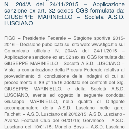
N. 204/A del 24/11/2015 – Applicazione
sanzione ex art. 32 sexies CGS formulata da:
GIUSEPPE MARINIELLO – Società A.S.D.
LUSCIANO
FIGC – Presidente Federale – Stagione sportiva 2015-
2016 – Decisione pubblicata sul sito web: www.figc.it e sul
Comunicato ufficiale N. 204/A del 24/11/2015 –
Applicazione sanzione ex art. 32 sexies CGS formulata da:
GIUSEPPE MARINIELLO - Società A.S.D. LUSCIANO −
Vista la comunicazione della Procura Federale relativa al
provvedimento di conclusione delle indagini di cui al
procedimento n. 89 pf 15/16 adottato nei confronti del Sig.
GIUSEPPE MARINIELLO, e della Società A.S.D.
LUSCIANO, avente ad oggetto la seguente condotta:
Giuseppe MARINIELLO, nella qualità di Dirigente
accompagnatore della A.S.D. Lusciano nelle gare:
Falchetti – A.S.D. Lusciano del 20/02/15; A.S.D. Lusciano -
Aversa Football Club del 04/01/15; Gervinese – A.S.D.
Lusciano del 10/01/15; Monello Boys – A.S.D. Lusciano