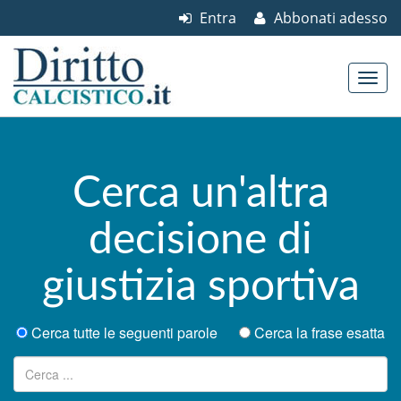
Entra
Abbonati adesso
Skip to content
Main menu
Cerca un'altra
decisione di
giustizia sportiva
Cerca tutte le seguenti parole
Cerca la frase esatta
Ricerca per: