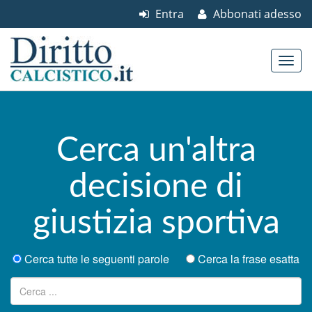
Entra
Abbonati adesso
Skip to content
Main menu
Cerca un'altra
decisione di
giustizia sportiva
Cerca tutte le seguenti parole
Cerca la frase esatta
Ricerca per: