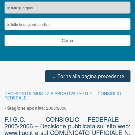
←
Torna alla pagina precedente
DECISIONI DI GIUSTIZIA SPORTIVA
•
F.I.G.C. - CONSIGLIO
FEDERALE
•
Stagione sportiva
:
2005/2006
F.I.G.C. – CONSIGLIO FEDERALE –
2005/2006 – Decisione pubblicata sul sito web:
www.figc.it e sul COMUNICATO UFFICIALE N.