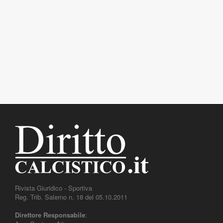
Rivista Giuridico - Sportiva
Reg. Trib. Salerno n. 18 del 05.10.2011
Direttore Responsabile
: