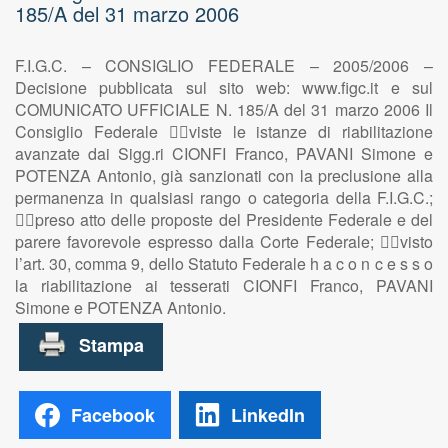
185/A del 31 marzo 2006
F.I.G.C. – CONSIGLIO FEDERALE – 2005/2006 –
Decisione pubblicata sul sito web: www.figc.it e sul
COMUNICATO UFFICIALE N. 185/A del 31 marzo 2006 Il
Consiglio Federale viste le istanze di riabilitazione
avanzate dai Sigg.ri CIONFI Franco, PAVANI Simone e
POTENZA Antonio, già sanzionati con la preclusione alla
permanenza in qualsiasi rango o categoria della F.I.G.C.;
preso atto delle proposte del Presidente Federale e del
parere favorevole espresso dalla Corte Federale; visto
l’art. 30, comma 9, dello Statuto Federale h a c o n c e s s o
la riabilitazione ai tesserati CIONFI Franco, PAVANI
Simone e POTENZA Antonio.
Facebook
LinkedIn