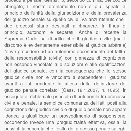
abrogato, il nostro ordinamento non è più ispirato al
principio dell'unità della giurisdizione e della prevalenza
del giudizio penale su quello civile. Va anzi ritenuto che i
due processi siano destinati a rimanere, in linea di
principio, autonomi e separati. Anche di recente la
Suprema Corte ha ribadito che il giudice civile (ma il
discorso è evidentemente estensibile al giudice arbitrale)
“deve procedere ad un autonomo accertamento dei fatti e
della responsabilità (civile) con pienezza di cognizione,
non essendo vincolato alle soluzioni e alle qualificazioni
del giudice penale, con la conseguenza che lo stesso
giudice civile non è vincolato a sospendere il giudizio
avanti a lui pendente in attesa della definizione del
giudizio penale correlato” (Cass. 18.1.2007, n. 1095). In
ossequio al richiamato principio di autonomia tra processo
civile e penale, la semplice comunanza dei fatti posti alla
cognizione del giudice civile e di quello penale non appare
idonea a giustificare un provvedimento di sospensione,
occorrendo invece una pregiudizialità effettiva, ossia, la
possibilità concreta che l’esito del processo penale spieghi