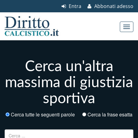
Entra
Abbonati adesso
Skip to content
Main menu
Cerca un'altra
massima di giustizia
sportiva
Cerca tutte le seguenti parole
Cerca la frase esatta
Ricerca per: