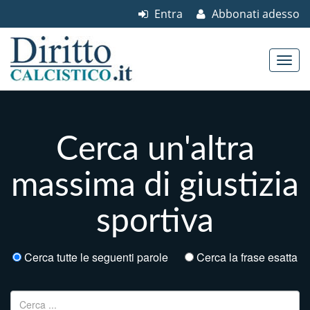
Entra
Abbonati adesso
Skip to content
Main menu
Cerca un'altra
massima di giustizia
sportiva
Cerca tutte le seguenti parole
Cerca la frase esatta
Ricerca per: