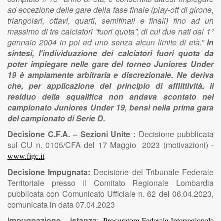
In
sintesi, l'individuazione dei calciatori fuori quota da
poter impiegare nelle gare del torneo Juniores Under
19 è ampiamente arbitraria e discrezionale. Ne deriva
che, per applicazione del principio di afflittività, il
residuo della squalifica non andava scontato nel
campionato Juniores Under 19, bensì nella prima gara
del campionato di Serie D.
Decisione C.F.A. – Sezioni Unite :
Decisione pubblicata
sul CU n. 0105/CFA del 17 Maggio 2023 (motivazioni) -
www.figc.it
Decisione Impugnata:
Decisione del Tribunale Federale
Territoriale presso il Comitato Regionale Lombardia
pubblicata con Comunicato Ufficiale n. 62 del 06.04.2023,
comunicata in data 07.04.2023
Impugnazione – istanza
:
Procuratore Federale Interregionale