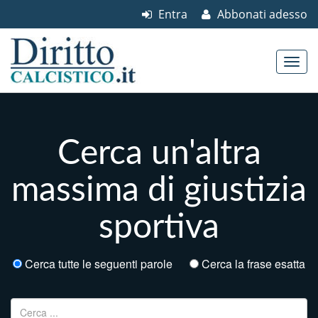
Entra
Abbonati adesso
Skip to content
Main menu
Cerca un'altra
massima di giustizia
sportiva
Cerca tutte le seguenti parole
Cerca la frase esatta
Ricerca per: