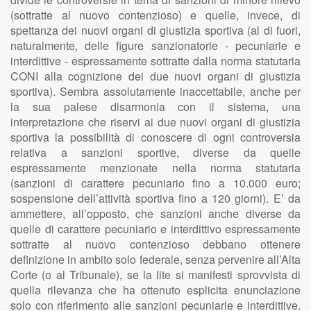
(sottratte al nuovo contenzioso) e quelle, invece, di
spettanza dei nuovi organi di giustizia sportiva (al di fuori,
naturalmente, delle figure sanzionatorie - pecuniarie e
interdittive - espressamente sottratte dalla norma statutaria
CONI alla cognizione dei due nuovi organi di giustizia
sportiva). Sembra assolutamente inaccettabile, anche per
la sua palese disarmonia con il sistema, una
interpretazione che riservi ai due nuovi organi di giustizia
sportiva la possibilità di conoscere di ogni controversia
relativa a sanzioni sportive, diverse da quelle
espressamente menzionate nella norma statutaria
(sanzioni di carattere pecuniario fino a 10.000 euro;
sospensione dell’attività sportiva fino a 120 giorni). E’ da
ammettere, all’opposto, che sanzioni anche diverse da
quelle di carattere pecuniario e interdittivo espressamente
sottratte al nuovo contenzioso debbano ottenere
definizione in ambito solo federale, senza pervenire all’Alta
Corte (o al Tribunale), se la lite si manifesti sprovvista di
quella rilevanza che ha ottenuto esplicita enunciazione
solo con riferimento alle sanzioni pecuniarie e interdittive.