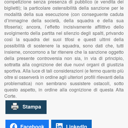
competizione senza presenza di pubblico (e vendita dei
biglietti); la particolare ostensibilità della sanzione per le
modalità della sua esecuzione (con conseguente caduta
d’immagine della società, della squadra e della sua
tifoseria); ancora, l’effetto incisivamente afflittivo dello
svolgimento della partita nel silenzio degli spalti, privando
così la squadra dei suoi tifosi e questi ultimi della
possibilità di sostenere la squadra, sono dati che, tutti
insieme, concorrono a far ritenere che la sanzione oggetto
della presente controversia non sia, in via di principio,
sottratta alla cognizione dei due nuovi organi di giustizia
sportiva. Alla luce di tali considerazioni (e fermo quanto più
oltre si osserverà in ordine agli ulteriori profili rilevanti della
problematica) non sembrano sussistere ostacoli, sotto
questo aspetto, in ordine alla cognizione di questa Alta
Corte.
Facebook
LinkedIn