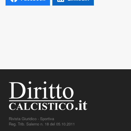
Rivista Giuridico - Sportiva
Reg. Trib. Salerno n. 18 del 05.10.2011