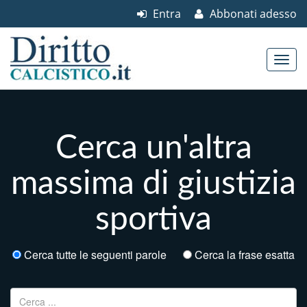
Entra
Abbonati adesso
Skip to content
Main menu
Cerca un'altra
massima di giustizia
sportiva
Cerca tutte le seguenti parole
Cerca la frase esatta
Ricerca per: