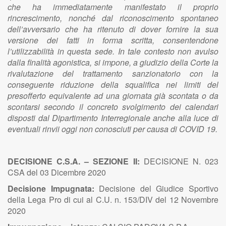
che ha immediatamente manifestato il proprio
rincrescimento, nonché dal riconoscimento spontaneo
dell’avversario che ha ritenuto di dover fornire la sua
versione dei fatti in forma scritta, consentendone
l’utilizzabilità in questa sede. In tale contesto non avulso
dalla finalità agonistica, si impone, a giudizio della Corte la
rivalutazione del trattamento sanzionatorio con la
conseguente riduzione della squalifica nei limiti del
presofferto equivalente ad una giornata già scontata o da
scontarsi secondo il concreto svolgimento dei calendari
disposti dal Dipartimento Interregionale anche alla luce di
eventuali rinvii oggi non conosciuti per causa di COVID 19.
DECISIONE C.S.A. – SEZIONE II:
DECISIONE N. 023
CSA del 03 Dicembre 2020
Decisione Impugnata:
Decisione del Giudice Sportivo
della Lega Pro di cui al C.U. n. 153/DIV del 12 Novembre
2020