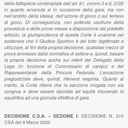
delle fattispecie contemplate dall’art. 61, commi 3 e 6, CGS
in quanto avvenuta sì in occasione della gara, ma non
nell’ambito della stessa, dell’azione di gioco o sul terreno
di gioco. Di conseguenza, non potendo usufruire della
procedura e delle prove messe a disposizione dal predetto
articolo, la giurisprudenza di questa Corte è unanime nel
sostenere che il Giudice Sportivo è del tutto legittimato a
utilizzare, ai fini della propria decisione, qualsiasi mezzo di
prova ammesso dalla normativa di settore e, quindi, basare
la propria decisione anche sui referti del Delegato della
Lega (in funzione di Commissario di campo) e del
Rappresentante della Procura Federale. L’eccezione
pregiudiziale deve, quindi, ritenersi respinta. Quanto al
merito, la Corte ritiene che la sanzione irrogata non sia
congrua e deve essere riportata ad equità riducendo la
squalifica ad una giornata effettiva di gara.
DECISIONE C.S.A. – SEZIONE I:
DECISIONE N. 215
CSA del 9 Marzo 2020