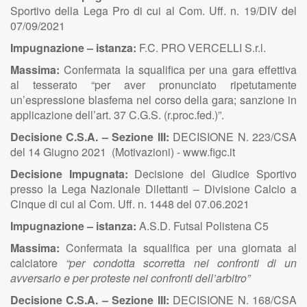
Sportivo della Lega Pro di cui al Com. Uff. n. 19/DIV del
07/09/2021
Impugnazione – istanza:
F.C. PRO VERCELLI S.r.l.
Massima:
Confermata la squalifica per una gara effettiva
al tesserato “per aver pronunciato ripetutamente
un’espressione blasfema nel corso della gara; sanzione in
applicazione dell’art. 37 C.G.S. (r.proc.fed.)”.
Decisione C.S.A. – Sezione III:
DECISIONE N. 223/CSA
del 14 Giugno 2021 (Motivazioni) - www.figc.it
Decisione Impugnata:
Decisione del Giudice Sportivo
presso la Lega Nazionale Dilettanti – Divisione Calcio a
Cinque di cui al Com. Uff. n. 1448 del 07.06.2021
Impugnazione – istanza:
A.S.D. Futsal Polistena C5
Massima:
Confermata la squalifica per una giornata al
calciatore
“per condotta scorretta nei confronti di un
avversario e per proteste nei confronti dell’arbitro”
Decisione C.S.A. – Sezione III:
DECISIONE N. 168/CSA