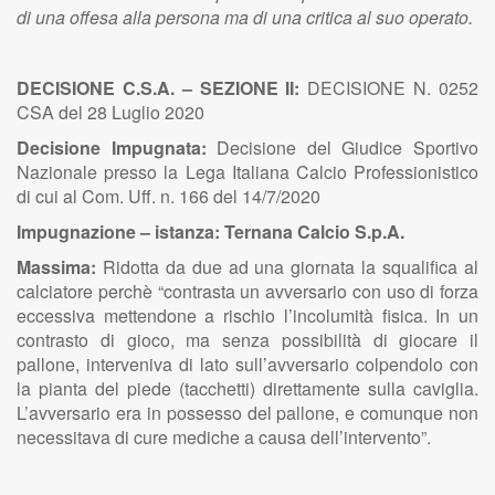
di una offesa alla persona ma di una critica al suo operato.
DECISIONE C.S.A. – SEZIONE II:
DECISIONE N. 0252
CSA del 28 Luglio 2020
Decisione Impugnata:
Decisione del Giudice Sportivo
Nazionale presso la Lega Italiana Calcio Professionistico
di cui al Com. Uff. n. 166 del 14/7/2020
Impugnazione – istanza: Ternana Calcio S.p.A.
Massima:
Ridotta da due ad una giornata la squalifica al
calciatore
perchè “contrasta un avversario con uso di forza
eccessiva mettendone a rischio l’incolumità fisica. In un
contrasto di gioco, ma senza possibilità di giocare il
pallone, interveniva di lato sull’avversario colpendolo con
la pianta del piede (tacchetti) direttamente sulla caviglia.
L’avversario era in possesso del pallone, e comunque non
necessitava di cure mediche a causa dell’intervento”.