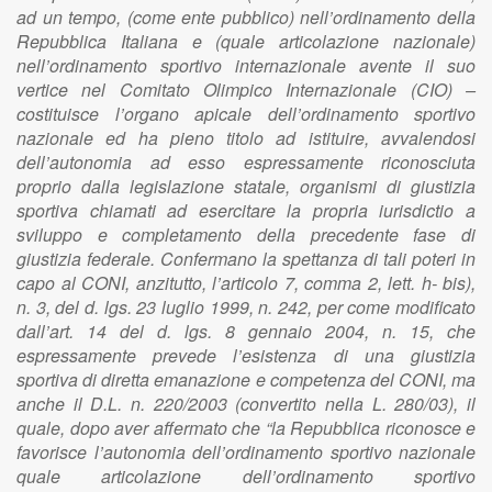
ad un tempo, (come ente pubblico) nell’ordinamento della
Repubblica Italiana e (quale articolazione nazionale)
nell’ordinamento sportivo internazionale avente il suo
vertice nel Comitato Olimpico Internazionale (CIO) –
costituisce l’organo apicale dell’ordinamento sportivo
nazionale ed ha pieno titolo ad istituire, avvalendosi
dell’autonomia ad esso espressamente riconosciuta
proprio dalla legislazione statale, organismi di giustizia
sportiva chiamati ad esercitare la propria iurisdictio a
sviluppo e completamento della precedente fase di
giustizia federale. Confermano la spettanza di tali poteri in
capo al CONI, anzitutto, l’articolo 7, comma 2, lett. h- bis),
n. 3, del d. lgs. 23 luglio 1999, n. 242, per come modificato
dall’art. 14 del d. lgs. 8 gennaio 2004, n. 15, che
espressamente prevede l’esistenza di una giustizia
sportiva di diretta emanazione e competenza del CONI, ma
anche il D.L. n. 220/2003 (convertito nella L. 280/03), il
quale, dopo aver affermato che “la Repubblica riconosce e
favorisce l’autonomia dell’ordinamento sportivo nazionale
quale articolazione dell’ordinamento sportivo