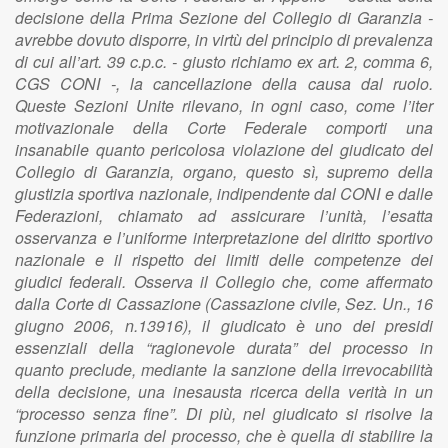
decisione della Prima Sezione del Collegio di Garanzia -
avrebbe dovuto disporre, in virtù del principio di prevalenza
di cui all’art. 39 c.p.c. - giusto richiamo ex art. 2, comma 6,
CGS CONI -, la cancellazione della causa dal ruolo.
Queste Sezioni Unite rilevano, in ogni caso, come l’iter
motivazionale della Corte Federale comporti una
insanabile quanto pericolosa violazione del giudicato del
Collegio di Garanzia, organo, questo sì, supremo della
giustizia sportiva nazionale, indipendente dal CONI e dalle
Federazioni, chiamato ad assicurare l’unità, l’esatta
osservanza e l’uniforme interpretazione del diritto sportivo
nazionale e il rispetto dei limiti delle competenze dei
giudici federali. Osserva il Collegio che, come affermato
dalla Corte di Cassazione (Cassazione civile, Sez. Un., 16
giugno 2006, n.13916), il giudicato è uno dei presidi
essenziali della “ragionevole durata” del processo in
quanto preclude, mediante la sanzione della irrevocabilità
della decisione, una inesausta ricerca della verità in un
“processo senza fine”. Di più, nel giudicato si risolve la
funzione primaria del processo, che è quella di stabilire la