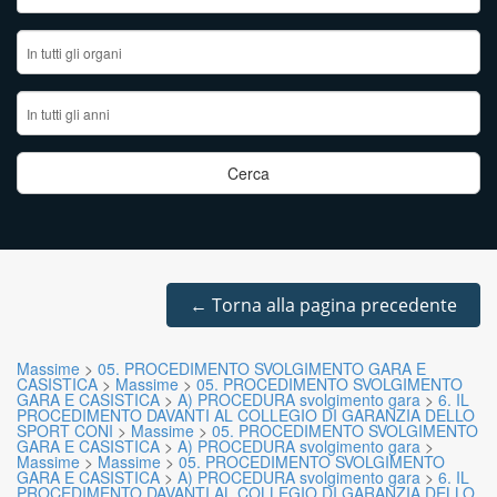
←
Torna alla pagina precedente
Massime
>
05. PROCEDIMENTO SVOLGIMENTO GARA E
CASISTICA
>
Massime
>
05. PROCEDIMENTO SVOLGIMENTO
GARA E CASISTICA
>
A) PROCEDURA svolgimento gara
>
6. IL
PROCEDIMENTO DAVANTI AL COLLEGIO DI GARANZIA DELLO
SPORT CONI
>
Massime
>
05. PROCEDIMENTO SVOLGIMENTO
GARA E CASISTICA
>
A) PROCEDURA svolgimento gara
>
Massime
>
Massime
>
05. PROCEDIMENTO SVOLGIMENTO
GARA E CASISTICA
>
A) PROCEDURA svolgimento gara
>
6. IL
PROCEDIMENTO DAVANTI AL COLLEGIO DI GARANZIA DELLO