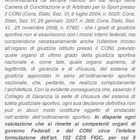
Camera di Conciliazione e di Arbitrato per lo Sport presso
il CONI (Cons. Stato, Sez. VI, 9 luglio 2004, n. 5025; Cons.
Stato, Sez. VI, 25 gennaio 2007, n. 268; Cons. Stato, Sez.
VI, 25 novembre 2008, n. 5782) - che i gradi di giustizia
sportiva non si esauriscono con i ricorsi interni federali, ma
comprendono necessariamente anche l'ulteriore ricorso
all’organo di giustizia istituito presso il CONI, previsto
quale organo di ultimo grado della giustizia sportiva
nazionale e, come tale, quale organo supremo, di
legittimità, di garanzia e di chiusura, del sistema di
giustizia approntato in seno all’ordinamento sportivo
nazionale, che, pertanto, ne realizza compiutamente
l’architettura. Con la evidente conseguenza che, essendo il
Collegio di Garanzia la sede di chiusura del sistema di
tutela giustiziale sportivo, ogni sua decisione definitiva non
può in alcun modo costituire oggetto di sindacato
nell’ambito dell’ordinamento sportivo.
In disparte ogni
valutazione che si rimette ai competenti organi di
governo Federali e del CONI circa l’infelice
formulazione dell’art. 102 CDS FIGC, per cui il