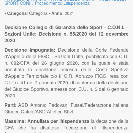
SPORT CONI
>
Procedimento: Litispendenza
•
Categoria
:
Categoria
•
Anno
:
2021
Decisione Collegio di Garanzia dello Sport - C.O.N.I. –
Sezioni Unite: Decisione n. 55/2020 del 12 novembre
2020
Decisione impugnata:
Decisione della Corte Federale
d'Appello della FIGC - Sezioni Unite, pubblicata con C.U.
n. 082/CFA del 26 giugno 2020, con la quale è stata
annullata la decisione emessa dalla Corte Sportiva
d'Appello Territoriale c/o il C.R. Abruzzo FIGC, resa con
C.U. n. 41 del 7 gennaio 2020, di conferma della decisione
del Giudice Sportivo, emessa con C.U. n. 5 del 6 gennaio
2020.
Parti:
ASD Antonio Padovani Futsal/Federazione Italiana
Giuoco Calcio/ASD Atletico Silvi
Massima:
Annullata per litispendenza
la decisione della
CFA che ha disatteso l’eccezione di litispendenza