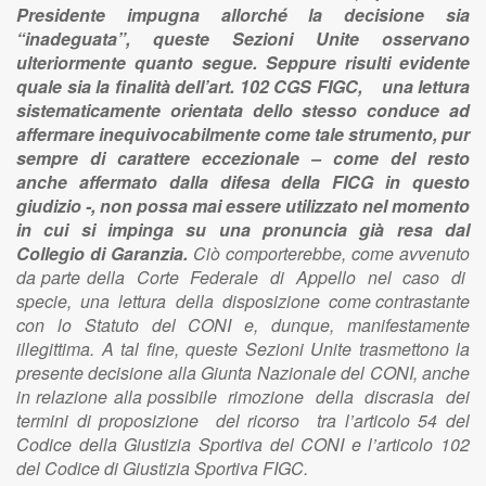
Presidente impugna allorché la decisione sia
“inadeguata”, queste Sezioni Unite osservano
ulteriormente quanto segue. Seppure risulti evidente
quale sia la finalità dell’art. 102 CGS FIGC, una lettura
sistematicamente orientata dello stesso conduce ad
affermare inequivocabilmente come tale strumento, pur
sempre di carattere eccezionale – come del resto
anche affermato dalla difesa della FICG in questo
giudizio -, non possa mai essere utilizzato nel momento
in cui si impinga su una pronuncia già resa dal
Collegio di Garanzia.
Ciò comporterebbe, come avvenuto
da parte della Corte Federale di Appello nel caso di
specie, una lettura della disposizione come contrastante
con lo Statuto del CONI e, dunque, manifestamente
illegittima. A tal fine, queste Sezioni Unite trasmettono la
presente decisione alla Giunta Nazionale del CONI, anche
in relazione alla possibile rimozione della discrasia dei
termini di proposizione del ricorso tra l’articolo 54 del
Codice della Giustizia Sportiva del CONI e l’articolo 102
del Codice di Giustizia Sportiva FIGC.