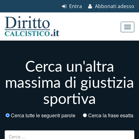
Entra
Abbonati adesso
Skip to content
Main menu
Cerca un'altra
massima di giustizia
sportiva
Cerca tutte le seguenti parole
Cerca la frase esatta
Ricerca per: