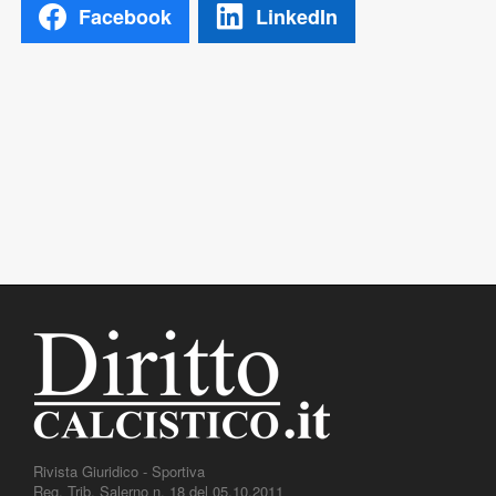
Facebook
LinkedIn
Rivista Giuridico - Sportiva
Reg. Trib. Salerno n. 18 del 05.10.2011