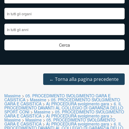
←
Torna alla pagina precedente
Massime
>
05. PROCEDIMENTO SVOLGIMENTO GARA E
CASISTICA
>
Massime
>
05. PROCEDIMENTO SVOLGIMENTO
GARA E CASISTICA
>
A) PROCEDURA svolgimento gara
>
6. IL
PROCEDIMENTO DAVANTI AL COLLEGIO DI GARANZIA DELLO
SPORT CONI
>
Massime
>
05. PROCEDIMENTO SVOLGIMENTO
GARA E CASISTICA
>
A) PROCEDURA svolgimento gara
>
Massime
>
Massime
>
05. PROCEDIMENTO SVOLGIMENTO
GARA E CASISTICA
>
A) PROCEDURA svolgimento gara
>
6. IL
PROCEDIMENTO DAVANTI AL COLLEGIO DI GARANZIA DELLO