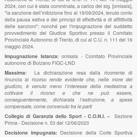
2024, con cui è stata comminata, a carico del sig. [omissis],
"la sanzione dell’inibizione fino al 19/09/2024, tenuto conto
della pausa estiva e dei principi di effettività e di afflittività
delle sanzioni"; nonché per l'impugnazione del suddetto
provvedimento del Giudice Sportivo presso il Comitato
Provinciale Autonomo di Trento, di cui al C.U. n. 111 del 16
maggio 2024.
Impugnazione Istanza:
omissis - Comitato Provinciale
autonomo di Bolzano FIGC-LND
Massima:
La dichiarazione resa dalla ricorrente di
rinuncia al ricorso
rende evidente che, nelle more del
giudizio, è venuto meno l’interesse della medesima a
coltivare il ricorso e che ne può essere,
conseguentemente, dichiarata l’estinzione, a spese
compensate, come convenuto tra le parti
Collegio di Garanzia dello Sport - C.O.N.I. –
Sezione
Prima - Decisione n. 53 del 12/06/2023
Decisione impugnata:
Decisione della Corte Sportiva