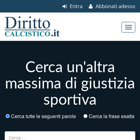
Entra
Abbonati adesso
Skip to content
Main menu
Cerca un'altra
massima di giustizia
sportiva
Cerca tutte le seguenti parole
Cerca la frase esatta
Ricerca per: