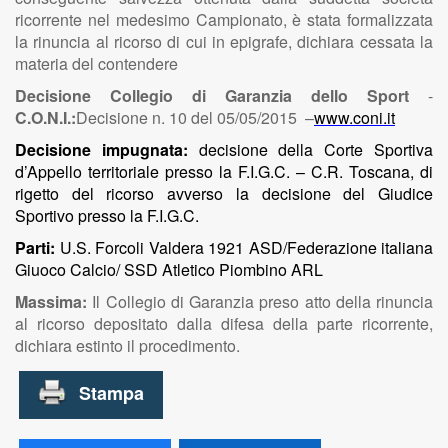
ricorrente nel medesimo Campionato, è stata formalizzata
la rinuncia al ricorso di cui in epigrafe, dichiara cessata la
materia del contendere
Decisione Collegio di Garanzia dello Sport
-
C.O.N.I.:
Decisione n. 10 del 05/05/2015 –
www.coni.it
Decisione impugnata:
decisione della Corte Sportiva
d’Appello territoriale presso la F.I.G.C. – C.R. Toscana, di
rigetto del ricorso avverso la decisione del Giudice
Sportivo presso la F.I.G.C.
Parti:
U.S. Forcoli Valdera 1921 ASD/Federazione italiana
Giuoco Calcio/ SSD Atletico Piombino ARL
Massima:
Il Collegio di Garanzia preso atto della rinuncia
al ricorso depositato dalla difesa della parte ricorrente,
dichiara estinto il procedimento.