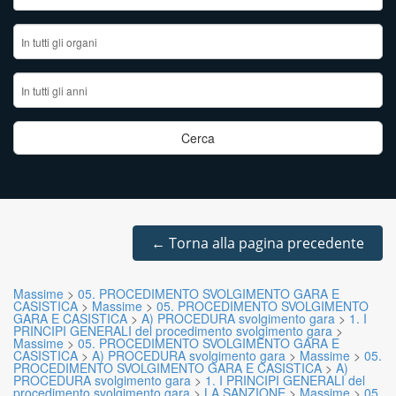
←
Torna alla pagina precedente
Massime
>
05. PROCEDIMENTO SVOLGIMENTO GARA E
CASISTICA
>
Massime
>
05. PROCEDIMENTO SVOLGIMENTO
GARA E CASISTICA
>
A) PROCEDURA svolgimento gara
>
1. I
PRINCIPI GENERALI del procedimento svolgimento gara
>
Massime
>
05. PROCEDIMENTO SVOLGIMENTO GARA E
CASISTICA
>
A) PROCEDURA svolgimento gara
>
Massime
>
05.
PROCEDIMENTO SVOLGIMENTO GARA E CASISTICA
>
A)
PROCEDURA svolgimento gara
>
1. I PRINCIPI GENERALI del
procedimento svolgimento gara
>
LA SANZIONE
>
Massime
>
05.