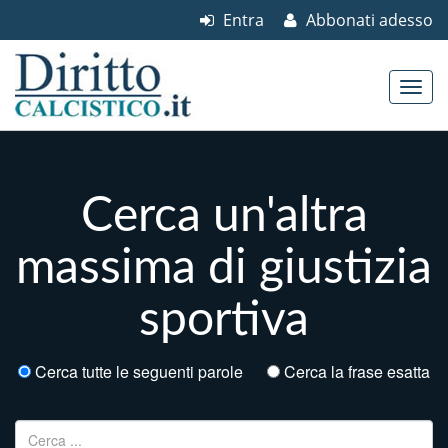
Entra
Abbonati adesso
Skip to content
Main menu
Cerca un'altra
massima di giustizia
sportiva
Cerca tutte le seguenti parole
Cerca la frase esatta
Ricerca per: