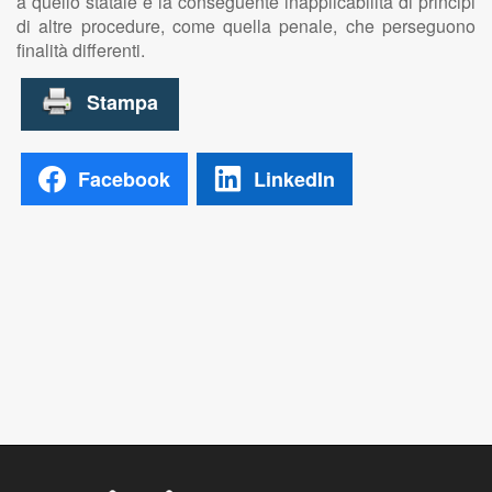
a quello statale e la conseguente inapplicabilità di principi
di altre procedure, come quella penale, che perseguono
finalità differenti.
Facebook
LinkedIn