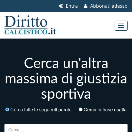
Entra
Abbonati adesso
Skip to content
Main menu
Cerca un'altra
massima di giustizia
sportiva
Cerca tutte le seguenti parole
Cerca la frase esatta
Ricerca per: