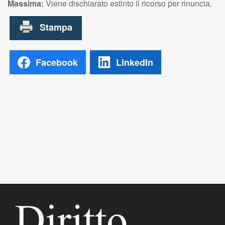
Massima:
Viene dischiarato estinto il ricorso per rinuncia.
Facebook
LinkedIn