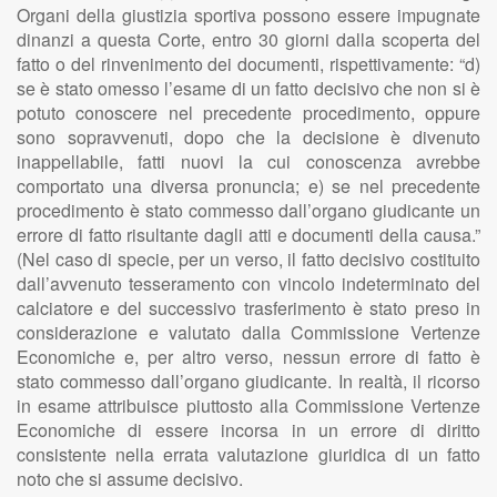
Organi della giustizia sportiva possono essere impugnate
dinanzi a questa Corte, entro 30 giorni dalla scoperta del
fatto o del rinvenimento dei documenti, rispettivamente: “d)
se è stato omesso l’esame di un fatto decisivo che non si è
potuto conoscere nel precedente procedimento, oppure
sono sopravvenuti, dopo che la decisione è divenuto
inappellabile, fatti nuovi la cui conoscenza avrebbe
comportato una diversa pronuncia; e) se nel precedente
procedimento è stato commesso dall’organo giudicante un
errore di fatto risultante dagli atti e documenti della causa.”
(Nel caso di specie, per un verso, il fatto decisivo costituito
dall’avvenuto tesseramento con vincolo indeterminato del
calciatore e del successivo trasferimento è stato preso in
considerazione e valutato dalla Commissione Vertenze
Economiche e, per altro verso, nessun errore di fatto è
stato commesso dall’organo giudicante. In realtà, il ricorso
in esame attribuisce piuttosto alla Commissione Vertenze
Economiche di essere incorsa in un errore di diritto
consistente nella errata valutazione giuridica di un fatto
noto che si assume decisivo.