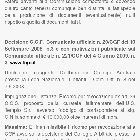
valere davanti alla Commissione competente e dovendo
d’altro canto tenersi comunque ben distinta la fattispecie
della produzione di documenti (eventualmente) nulli
rispetto a quella di documenti falsi.
Decisione C.G.F. Comunicato ufficiale n. 20/CGF del 10
Settembre 2008 n.3 e con motivazioni pubblicate sul
Comunicato ufficiale n. 221/CGF del 4 Giugno 2009. n.
3
www.figc.it
Decisione impugnata: Delibera del Collegio Arbitrale
presso la Lega Nazionale Dilettanti – Com. Uff. n. 8 del
7.6.2008
Impugnazione - istanza: Ricorso per revocazione ex art. 39
C.G.S. proposto dalla curatela fallimentare dell’U.S.
Tempio S.r.l. avverso l’obbligo di corrispondere al sig.
C.N.la somma di € 13.000,00 oltre interessi di mora
Massima:
E’ inammissibile il ricorso per revocazione alla
CGF avverso la decisione del Collegio Arbitrale presso la