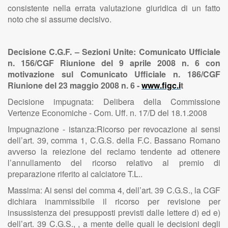
consistente nella errata valutazione giuridica di un fatto
noto che si assume decisivo.
Decisione C.G.F. – Sezioni Unite: Comunicato Ufficiale
n. 156/CGF Riunione del 9 aprile 2008 n. 6 con
motivazione sul Comunicato Ufficiale n. 186/CGF
Riunione del 23 maggio 2008 n. 6 -
www.figc.i
t
Decisione impugnata: Delibera della Commissione
Vertenze Economiche - Com. Uff. n. 17/D del 18.1.2008
Impugnazione - istanza:Ricorso per revocazione ai sensi
dell’art. 39, comma 1, C.G.S. della F.C. Bassano Romano
avverso la reiezione del reclamo tendente ad ottenere
l’annullamento del ricorso relativo al premio di
preparazione riferito al calciatore T.L..
Massima: Ai sensi del comma 4, dell’art. 39 C.G.S., la CGF
dichiara inammissibile il ricorso per revisione per
insussistenza dei presupposti previsti dalle lettere d) ed e)
dell’art. 39 C.G.S., , a mente delle quali le decisioni degli