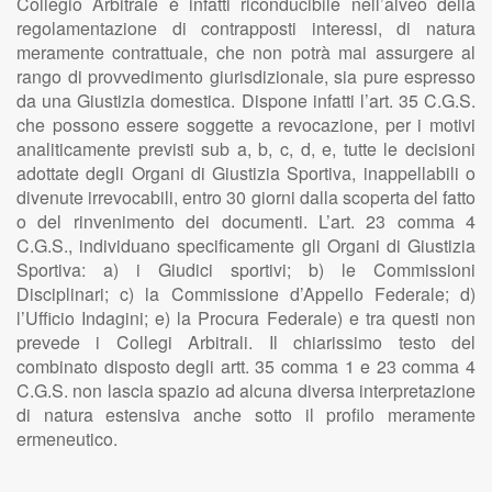
Collegio Arbitrale è infatti riconducibile nell’alveo della
regolamentazione di contrapposti interessi, di natura
meramente contrattuale, che non potrà mai assurgere al
rango di provvedimento giurisdizionale, sia pure espresso
da una Giustizia domestica. Dispone infatti l’art. 35 C.G.S.
che possono essere soggette a revocazione, per i motivi
analiticamente previsti sub a, b, c, d, e, tutte le decisioni
adottate degli Organi di Giustizia Sportiva, inappellabili o
divenute irrevocabili, entro 30 giorni dalla scoperta del fatto
o del rinvenimento dei documenti. L’art. 23 comma 4
C.G.S., individuano specificamente gli Organi di Giustizia
Sportiva: a) i Giudici sportivi; b) le Commissioni
Disciplinari; c) la Commissione d’Appello Federale; d)
l’Ufficio Indagini; e) la Procura Federale) e tra questi non
prevede i Collegi Arbitrali. Il chiarissimo testo del
combinato disposto degli artt. 35 comma 1 e 23 comma 4
C.G.S. non lascia spazio ad alcuna diversa interpretazione
di natura estensiva anche sotto il profilo meramente
ermeneutico.