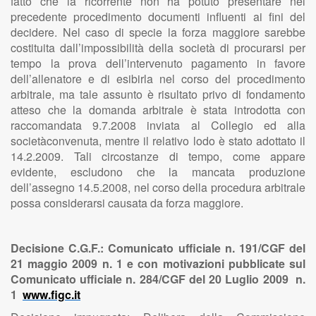
fatto che la ricorrente non ha potuto presentare nel
precedente procedimento documenti influenti ai fini del
decidere. Nel caso di specie la forza maggiore sarebbe
costituita dall’impossibilità della società di procurarsi per
tempo la prova dell’intervenuto pagamento in favore
dell’allenatore e di esibirla nel corso del procedimento
arbitrale, ma tale assunto è risultato privo di fondamento
atteso che la domanda arbitrale è stata introdotta con
raccomandata 9.7.2008 inviata al Collegio ed alla
societàconvenuta, mentre il relativo lodo è stato adottato il
14.2.2009. Tali circostanze di tempo, come appare
evidente, escludono che la mancata produzione
dell’assegno 14.5.2008, nel corso della procedura arbitrale
possa considerarsi causata da forza maggiore.
Decisione C.G.F.: Comunicato ufficiale n. 191/CGF del
21 maggio 2009 n. 1 e con motivazioni pubblicate sul
Comunicato ufficiale n. 284/CGF del 20 Luglio 2009 n.
1
www.figc.it