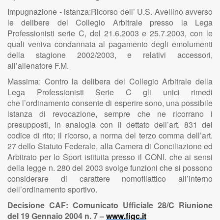
Impugnazione - istanza:Ricorso dell’ U.S. Avellino avverso
le delibere del Collegio Arbitrale presso la Lega
Professionisti serie C, del 21.6.2003 e 25.7.2003, con le
quali veniva condannata al pagamento degli emolumenti
della stagione 2002/2003, e relativi accessori,
all’allenatore F.M.
Massima: Contro la delibera del Collegio Arbitrale della
Lega Professionisti Serie C gli unici rimedi
che l’ordinamento consente di esperire sono, una possibile
istanza di revocazione, sempre che ne ricorrano i
presupposti, in analogia con il dettato dell’art. 831 del
codice di rito; il ricorso, a norma del terzo comma dell’art.
27 dello Statuto Federale, alla Camera di Conciliazione ed
Arbitrato per lo Sport istituita presso il CONI. che ai sensi
della legge n. 280 del 2003 svolge funzioni che si possono
considerare di carattere nomofilattico all’interno
dell’ordinamento sportivo.
Decisione CAF: Comunicato Ufficiale 28/C Riunione
del 19 Gennaio 2004 n. 7 –
www.figc.it