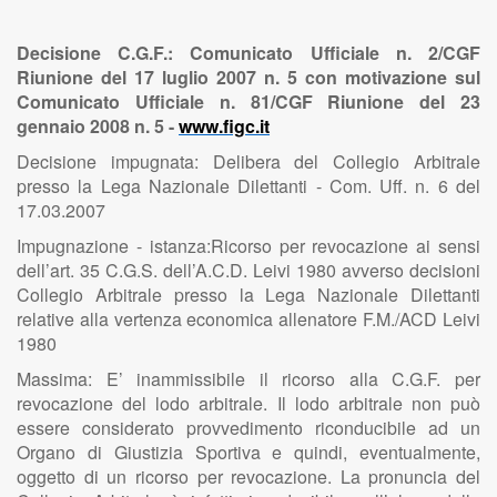
Decisione C.G.F.: Comunicato Ufficiale n. 2/CGF
Riunione del 17 luglio 2007 n. 5 con motivazione sul
Comunicato Ufficiale n. 81/CGF Riunione del 23
gennaio 2008 n. 5 -
www.figc.it
Decisione impugnata: Delibera del Collegio Arbitrale
presso la Lega Nazionale Dilettanti - Com. Uff. n. 6 del
17.03.2007
Impugnazione - istanza:Ricorso per revocazione ai sensi
dell’art. 35 C.G.S. dell’A.C.D. Leivi 1980 avverso decisioni
Collegio Arbitrale presso la Lega Nazionale Dilettanti
relative alla vertenza economica allenatore F.M./ACD Leivi
1980
Massima: E’ inammissibile il ricorso alla C.G.F. per
revocazione del lodo arbitrale. Il lodo arbitrale non può
essere considerato provvedimento riconducibile ad un
Organo di Giustizia Sportiva e quindi, eventualmente,
oggetto di un ricorso per revocazione. La pronuncia del