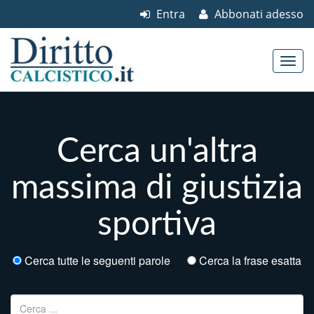
Entra
Abbonati adesso
Skip to content
Main menu
Cerca un'altra
massima di giustizia
sportiva
Cerca tutte le seguenti parole
Cerca la frase esatta
Ricerca per: