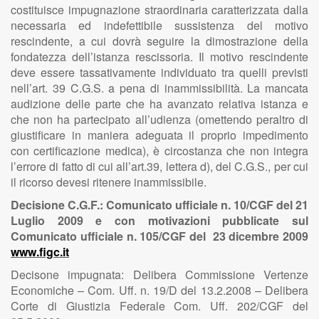
costituisce impugnazione straordinaria caratterizzata dalla
necessaria ed indefettibile sussistenza del motivo
rescindente, a cui dovrà seguire la dimostrazione della
fondatezza dell’istanza rescissoria. Il motivo rescindente
deve essere tassativamente individuato tra quelli previsti
nell’art. 39 C.G.S. a pena di inammissibilità. La mancata
audizione delle parte che ha avanzato relativa istanza e
che non ha partecipato all’udienza (omettendo peraltro di
giustificare in maniera adeguata il proprio impedimento
con certificazione medica), è circostanza che non integra
l’errore di fatto di cui all’art.39, lettera d), del C.G.S., per cui
il ricorso devesi ritenere inammissibile.
Decisione C.G.F.: Comunicato ufficiale n. 10/CGF del 21
Luglio 2009 e con motivazioni pubblicate sul
Comunicato ufficiale n. 105/CGF del 23 dicembre 2009
www.figc.it
Decisone impugnata: Delibera Commissione Vertenze
Economiche – Com. Uff. n. 19/D del 13.2.2008 – Delibera
Corte di Giustizia Federale Com. Uff. 202/CGF del