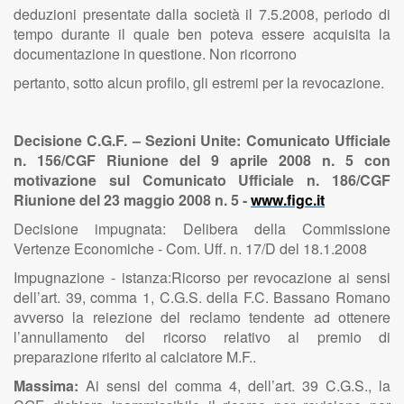
deduzioni presentate dalla società il 7.5.2008, periodo di
tempo durante il quale ben poteva essere acquisita la
documentazione in questione. Non ricorrono
pertanto, sotto alcun profilo, gli estremi per la revocazione.
Decisione C.G.F. – Sezioni Unite: Comunicato Ufficiale
n. 156/CGF Riunione del 9 aprile 2008 n. 5 con
motivazione sul Comunicato Ufficiale n. 186/CGF
Riunione del 23 maggio 2008 n. 5 -
www.figc.it
Decisione impugnata: Delibera della Commissione
Vertenze Economiche - Com. Uff. n. 17/D del 18.1.2008
Impugnazione - istanza:Ricorso per revocazione ai sensi
dell’art. 39, comma 1, C.G.S. della F.C. Bassano Romano
avverso la reiezione del reclamo tendente ad ottenere
l’annullamento del ricorso relativo al premio di
preparazione riferito al calciatore M.F..
Massima:
Ai sensi del comma 4, dell’art. 39 C.G.S., la