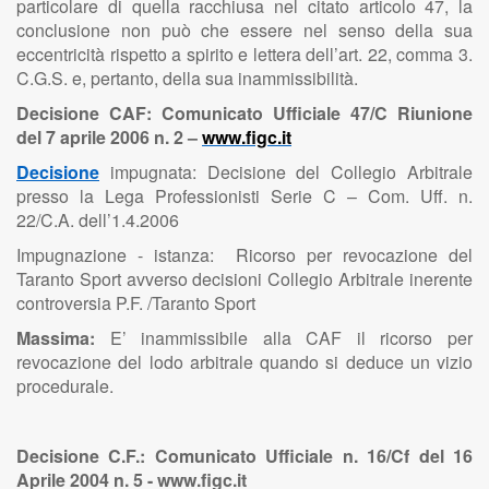
particolare di quella racchiusa nel citato articolo 47, la
conclusione non può che essere nel senso della sua
eccentricità rispetto a spirito e lettera dell’art. 22, comma 3.
C.G.S. e, pertanto, della sua inammissibilità.
Decisione CAF: Comunicato Ufficiale 47/C Riunione
del 7 aprile 2006 n. 2 –
www.figc.it
Decisione
impugnata: Decisione del Collegio Arbitrale
presso la Lega Professionisti Serie C – Com. Uff. n.
22/C.A. dell’1.4.2006
Impugnazione - istanza: Ricorso per revocazione del
Taranto Sport avverso decisioni Collegio Arbitrale inerente
controversia P.F. /Taranto Sport
Massima:
E’ inammissibile alla CAF il ricorso per
revocazione del lodo arbitrale quando si deduce un vizio
procedurale.
Decisione C.F.: Comunicato Ufficiale n. 16/Cf del 16
Aprile 2004 n. 5 - www.figc.it