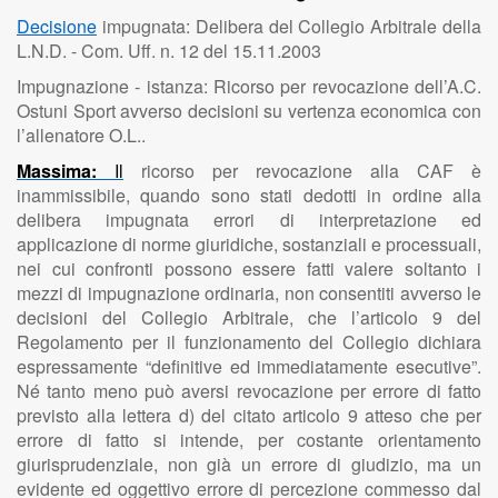
Decisione
impugnata: Delibera del Collegio Arbitrale della
L.N.D. - Com. Uff. n. 12 del 15.11.2003
Impugnazione - istanza: Ricorso per revocazione dell’A.C.
Ostuni Sport avverso decisioni su vertenza economica con
l’allenatore O.L..
Massima:
Il
ricorso per revocazione alla CAF è
inammissibile, quando sono stati dedotti in ordine alla
delibera impugnata errori di interpretazione ed
applicazione di norme giuridiche, sostanziali e processuali,
nei cui confronti possono essere fatti valere soltanto i
mezzi di impugnazione ordinaria, non consentiti avverso le
decisioni del Collegio Arbitrale, che l’articolo 9 del
Regolamento per il funzionamento del Collegio dichiara
espressamente “definitive ed immediatamente esecutive”.
Né tanto meno può aversi revocazione per errore di fatto
previsto alla lettera d) del citato articolo 9 atteso che per
errore di fatto si intende, per costante orientamento
giurisprudenziale, non già un errore di giudizio, ma un
evidente ed oggettivo errore di percezione commesso dal