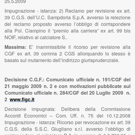
25.5.2009
Impugnazione - istanza: 2) Reclamo per revisione ex art.
39 C.G.S. dell’U.C. Sampdoria S.p.A. avverso la reiezione
del reclamo proposto avverso l’obbligo di corrispondere
alla Pol. Ciampino il “premio alla carriera” ex art. 99 bis
NOIF, relativo al calciatore S..
Massima:
E’ inammissibile il ricorso per revisione alla
CGF ex art. 39 comma 2 CGS allorquando lo stesso è
basato sul mutamento dell’indirizzo giurisprudenziale.
Decisione C.G.F.: Comunicato ufficiale n. 191/CGF del
21 maggio 2009 n. 2 e con motivazioni pubblicate sul
Comunicato ufficiale n. 284/CGF del 20 Luglio 2009 n.
2
www.figc.it
Decisione impugnata: Delibera della Commissione
Accordi Economici – Com. Uff. n. 75 del 10.12.2008
Impugnazione - istanza: Ricorso per revocazione ex art. 39
C.G.S. della S.S.C. Giugliano s.r.l. avverso l’obbligo di