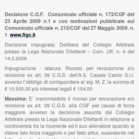
Decisione C.G.F. Comunicato ufficiale n. 173/CGF del
23 Aprile 2009 n.1 e con motivazioni pubblicate sul
Comunicato ufficiale n. 215/CGF del 27 Maggio 2009. n.
1
www.figc.it
Decisione impugnata: Delibera del Collegio Arbitrale
presso la Lega Nazionale Dilettanti – Com. Uff. n. 4 del
14.2.2009
Impugnazione - istanza: Ricorso per revocazione e/o
revisione ex art. 39 C.G.S. dell’A.S. Casale Calcio S.r.l.
avverso l’obbligo di corrispondere al sig. M. Z. la somma di
€ 10.500,00 più interessi legali € 154,00
Massima:
E’ inammissibile il ricorso per revocazione e/o
revisione ex art. 39 C.G.S. alla CGF per causa di forza
maggiore avverso la decisione assunta dal Collegio
Arbitrale presso la Lega Nazionale Dilettanti in relazione a
controversia fra la ricorrente ed il suo allenatore quando si
ritiene tale forza maggiore o per fatto altrui, sussistente nel