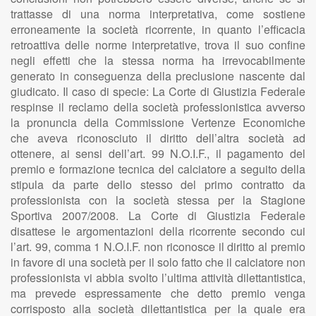
trattasse di una norma interpretativa, come sostiene
erroneamente la società ricorrente, in quanto l’efficacia
retroattiva delle norme interpretative, trova il suo confine
negli effetti che la stessa norma ha irrevocabilmente
generato in conseguenza della preclusione nascente dal
giudicato. Il caso di specie: La Corte di Giustizia Federale
respinse il reclamo della società professionistica avverso
la pronuncia della Commissione Vertenze Economiche
che aveva riconosciuto il diritto dell’altra società ad
ottenere, ai sensi dell’art. 99 N.O.I.F., il pagamento del
premio e formazione tecnica del calciatore a seguito della
stipula da parte dello stesso del primo contratto da
professionista con la società stessa per la Stagione
Sportiva 2007/2008. La Corte di Giustizia Federale
disattese le argomentazioni della ricorrente secondo cui
l’art. 99, comma 1 N.O.I.F. non riconosce il diritto al premio
in favore di una società per il solo fatto che il calciatore non
professionista vi abbia svolto l’ultima attività dilettantistica,
ma prevede espressamente che detto premio venga
corrisposto alla società dilettantistica per la quale era