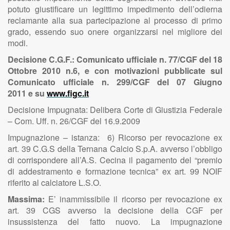
potuto giustificare un legittimo impedimento dell’odierna
reclamante alla sua partecipazione al processo di primo
grado, essendo suo onere organizzarsi nel migliore dei
modi.
Decisione C.G.F.: Comunicato ufficiale n. 77/CGF del 18
Ottobre 2010 n.6, e con motivazioni pubblicate sul
Comunicato ufficiale n. 299/CGF del 07 Giugno
2011 e su
www.figc.it
Decisione Impugnata: Delibera Corte di Giustizia Federale
– Com. Uff. n. 26/CGF del 16.9.2009
Impugnazione – istanza: 6) Ricorso per revocazione ex
art. 39 C.G.S della Ternana Calcio S.p.A. avverso l’obbligo
di corrispondere all’A.S. Cecina il pagamento del “premio
di addestramento e formazione tecnica” ex art. 99 NOIF
riferito al calciatore L.S.O.
Massima:
E’ inammissibile il ricorso per revocazione ex
art. 39 CGS avverso la decisione della CGF per
insussistenza del fatto nuovo. La impugnazione