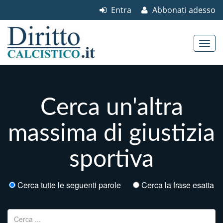
Entra
Abbonati adesso
Skip to content
Main menu
Cerca un'altra
massima di giustizia
sportiva
Cerca tutte le seguenti parole
Cerca la frase esatta
Ricerca per: