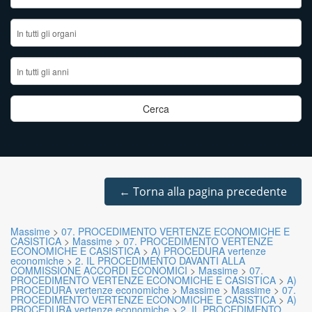
←
Torna alla pagina precedente
Massime
>
07. PROCEDIMENTO VERTENZE ECONOMICHE E
CASISTICA
>
Massime
>
07. PROCEDIMENTO VERTENZE
ECONOMICHE E CASISTICA
>
A) PROCEDURA vertenze
economiche
>
2. IL PROCEDIMENTO DAVANTI ALLA
COMMISSIONE ACCORDI ECONOMICI
>
Massime
>
07.
PROCEDIMENTO VERTENZE ECONOMICHE E CASISTICA
>
A)
PROCEDURA vertenze economiche
>
Massime
>
Massime
>
07.
PROCEDIMENTO VERTENZE ECONOMICHE E CASISTICA
>
A)
PROCEDURA vertenze economiche
>
2. IL PROCEDIMENTO