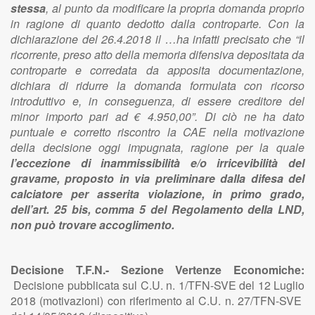
stessa
, al punto da modificare la propria domanda proprio
in ragione di quanto dedotto dalla controparte. Con la
dichiarazione del 26.4.2018 il …ha infatti precisato che “il
ricorrente, preso atto della memoria difensiva depositata da
controparte e corredata da apposita documentazione,
dichiara di ridurre la domanda formulata con ricorso
introduttivo e, in conseguenza, di essere creditore del
minor importo pari ad € 4.950,00”. Di ciò ne ha dato
puntuale e corretto riscontro la CAE nella motivazione
della decisione oggi impugnata, ragione per la quale
l’eccezione di inammissibilità e/o irricevibilità del
gravame, proposto in via preliminare dalla difesa del
calciatore per asserita violazione, in primo grado,
dell’art. 25 bis, comma 5 del Regolamento della LND,
non può trovare accoglimento.
Decisione T.F.N.- Sezione Vertenze Economiche:
Decisione pubblicata sul C.U. n. 1/TFN-SVE del 12 Luglio
2018 (motivazioni) con riferimento al C.U. n. 27/TFN-SVE