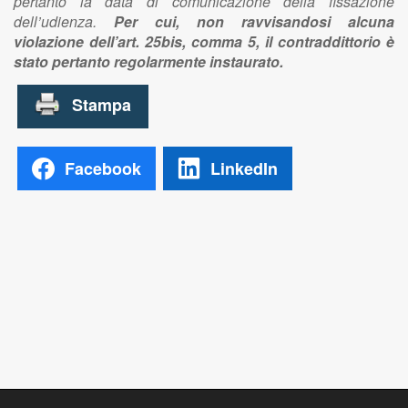
pertanto la data di comunicazione della fissazione
dell’udienza.
Per cui, non ravvisandosi alcuna
violazione dell’art. 25bis, comma 5, il contraddittorio è
stato pertanto regolarmente instaurato.
Facebook
LinkedIn