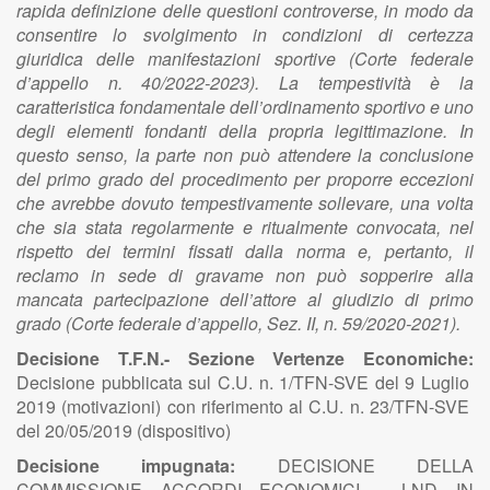
rapida definizione delle questioni controverse, in modo da
consentire lo svolgimento in condizioni di certezza
giuridica delle manifestazioni sportive (Corte federale
d’appello n. 40/2022-2023). La tempestività è la
caratteristica fondamentale dell’ordinamento sportivo e uno
degli elementi fondanti della propria legittimazione. In
questo senso, la parte non può attendere la conclusione
del primo grado del procedimento per proporre eccezioni
che avrebbe dovuto tempestivamente sollevare, una volta
che sia stata regolarmente e ritualmente convocata, nel
rispetto dei termini fissati dalla norma e, pertanto, il
reclamo in sede di gravame non può sopperire alla
mancata partecipazione dell’attore al giudizio di primo
grado (Corte federale d’appello, Sez. II, n. 59/2020-2021).
Decisione T.F.N.- Sezione Vertenze Economiche:
Decisione pubblicata sul C.U. n. 1/TFN-SVE del 9 Luglio
2019 (motivazioni) con riferimento al C.U. n. 23/TFN-SVE
del 20/05/2019 (dispositivo)
Decisione impugnata:
DECISIONE DELLA
COMMISSIONE ACCORDI ECONOMICI - LND IN