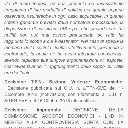
via di mera ipotesi, ad una presunta ed insussistente
irregolarità di tale modalità di notifica per quanto appena
osservato, risulterebbe in ogni caso applicabile, in quanto
criterio generale previsto dalla normativa processuale, la
disposizione di cui all'art. 156 c.p.c, che prevede che "la
nullità non può mai essere pronunciata, se l'atto ha
raggiunto lo scopo a cui è destinato". Nel caso di specie la
memoria della società risulta effettivamente pervenuta a
controparte, la quale ne ha avuto integrale conoscenza,
avendo replicato alle singole argomentazioni ivi esposte,
così evidenziando il raggiungimento dello scopo cui l'atto
era destinato.
Decisione T.F.N.- Sezione Vertenze Economiche:
Decisione pubblicata sul C.U. n. 9/TFN-SVE del 17
Dicembre 2018 (motivazioni) con riferimento al C.U. n.
5/TFN-SVE del 16 Ottobre 2018 (dispositivo)
Decisione impugnata:
DECISIONE DELLA
COMMISSIONE ACCORDI ECONOMICI - LND IN
MERITO ALLA CONTROVERSIA SORTA CON LA