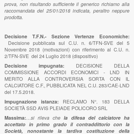
prova, non risultando sufficiente il generico richiamo alla
raccomandata del 25/01/2018 indicata, peraltro neppure
prodotta.
Decisione T.F.N.- Sezione Vertenze Economiche:
Decisione pubblicata sul C.U. n. 6/TFN-SVE del 5
Novembre 2018 (motivazioni) con riferimento al C.U. n.
2/TFN-SVE del 24 Luglio 2018 (dispositivo)
Decisione impugnata:
DECISIONE DELLA
COMMISSIONE ACCORDI ECONOMICI - LND IN
MERITO ALLA CONTROVERSIA SORTA CON IL
CALCIATORE C.F., PUBBLICATA NEL C.U. 283/CAE-LND
del 17.5.2018.
Impugnazione istanza:
RECLAMO N°. 183 DELLA
SOCIETÀ SSD AVIS PLEIADE POLICORO SRL
Massima:
…
si rileva che
la difesa del calciatore ha
accettato in primo grado il contraddittorio con la
Società, nonostante la tardiva costituzione della