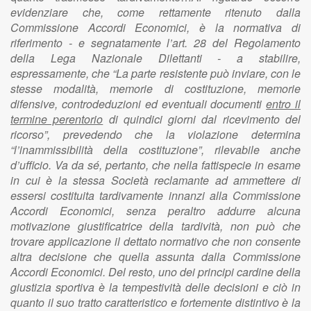
evidenziare che, come rettamente ritenuto dalla
Commissione Accordi Economici, è la normativa di
riferimento - e segnatamente l’art. 28 del Regolamento
della Lega Nazionale Dilettanti - a stabilire,
espressamente, che “La parte resistente può inviare, con le
stesse modalità, memorie di costituzione, memorie
difensive, controdeduzioni ed eventuali documenti
entro il
termine perentorio
di quindici giorni dal ricevimento del
ricorso”, prevedendo che la violazione determina
“l’inammissibilità della costituzione”, rilevabile anche
d’ufficio. Va da sé, pertanto, che nella fattispecie in esame
in cui è la stessa Società reclamante ad ammettere di
essersi costituita tardivamente innanzi alla Commissione
Accordi Economici, senza peraltro addurre alcuna
motivazione giustificatrice della tardività, non può che
trovare applicazione il dettato normativo che non consente
altra decisione che quella assunta dalla Commissione
Accordi Economici. Del resto, uno dei principi cardine della
giustizia sportiva è la tempestività delle decisioni e ciò in
quanto il suo tratto caratteristico e fortemente distintivo è la