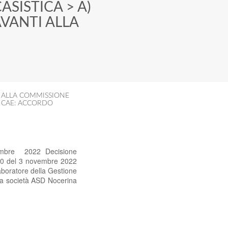
ASISTICA
>
A)
AVANTI ALLA
I ALLA COMMISSIONE
 CAE: ACCORDO
cembre 2022 Decisione
30 del 3 novembre 2022
aboratore della Gestione
lla società ASD Nocerina