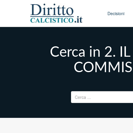
Skip to conten
Main menu
Decisioni
Cerca in 2.
COMMIS
Ricerca per: