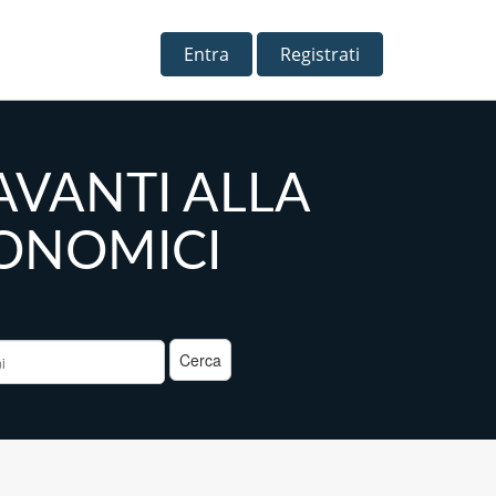
Entra
Registrati
DAVANTI ALLA
ONOMICI
a