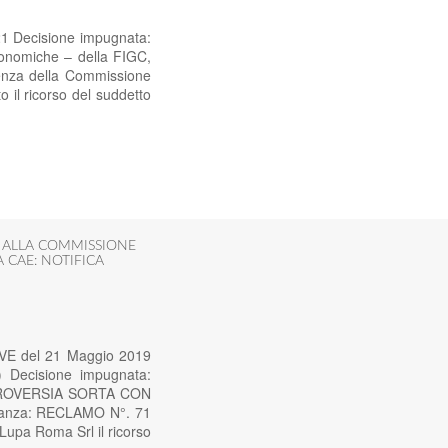
21 Decisione impugnata:
onomiche – della FIGC,
ntenza della Commissione
 il ricorso del suddetto
I ALLA COMMISSIONE
 CAE: NOTIFICA
SVE del 21 Maggio 2019
) Decisione impugnata:
ROVERSIA SORTA CON
tanza: RECLAMO N°. 71
pa Roma Srl il ricorso