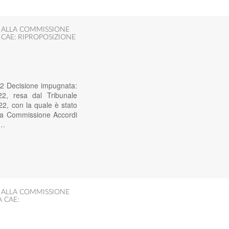
I ALLA COMMISSIONE
 CAE: RIPROPOSIZIONE
22 Decisione impugnata:
2, resa dal Tribunale
2, con la quale è stato
ella Commissione Accordi
o…
I ALLA COMMISSIONE
 CAE: