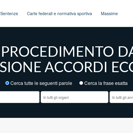
t
Sentenze
Carte federali e normativa sportiva
Massime
 IL PROCEDIMENTO 
SIONE ACCORDI EC
Cerca tutte le seguenti parole
Cerca la frase esatt