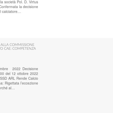
 società Pol. D. Virtus
 Confermata la decisione
l calciatore…
I ALLA COMMISSIONE
O CAE: COMPETENZA
vembre 2022 Decisione
00 del 12 ottobre 2022
tà SSD ARL Rende Calcio
a: Rigettata l’eccezione
perché al…