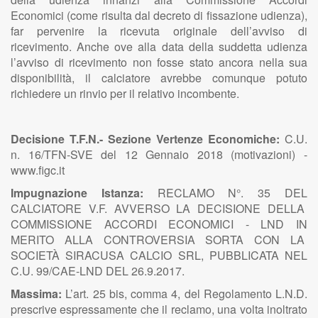
Economici (come risulta dal decreto di fissazione udienza),
far pervenire la ricevuta originale dell’avviso di
ricevimento. Anche ove alla data della suddetta udienza
l’avviso di ricevimento non fosse stato ancora nella sua
disponibilità, il calciatore avrebbe comunque potuto
richiedere un rinvio per il relativo incombente.
Decisione T.F.N.- Sezione Vertenze Economiche:
C.U.
n. 16/TFN-SVE del 12 Gennaio 2018 (motivazioni) -
www.figc.it
Impugnazione Istanza:
RECLAMO N°. 35 DEL
CALCIATORE V.F. AVVERSO LA DECISIONE DELLA
COMMISSIONE ACCORDI ECONOMICI - LND IN
MERITO ALLA CONTROVERSIA SORTA CON LA
SOCIETÀ SIRACUSA CALCIO SRL, PUBBLICATA NEL
C.U. 99/CAE-LND DEL 26.9.2017.
Massima:
L’art. 25 bis, comma 4, del Regolamento L.N.D.
prescrive espressamente che il reclamo, una volta inoltrato