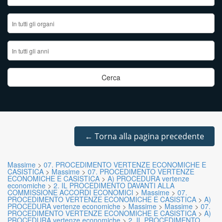
←
Torna alla pagina precedente
Massime
>
07. PROCEDIMENTO VERTENZE ECONOMICHE E
CASISTICA
>
Massime
>
07. PROCEDIMENTO VERTENZE
ECONOMICHE E CASISTICA
>
A) PROCEDURA vertenze
economiche
>
2. IL PROCEDIMENTO DAVANTI ALLA
COMMISSIONE ACCORDI ECONOMICI
>
Massime
>
07.
PROCEDIMENTO VERTENZE ECONOMICHE E CASISTICA
>
A)
PROCEDURA vertenze economiche
>
Massime
>
Massime
>
07.
PROCEDIMENTO VERTENZE ECONOMICHE E CASISTICA
>
A)
PROCEDURA vertenze economiche
>
2. IL PROCEDIMENTO