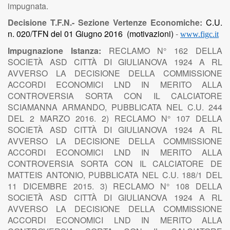
impugnata.
Decisione T.F.N.- Sezione Vertenze Economiche:
C.U.
n. 020/TFN del 01 Giugno 2016
(motivazioni)
-
www.figc.it
Impugnazione Istanza:
RECLAMO N° 162 DELLA
SOCIETÀ ASD CITTÀ DI GIULIANOVA 1924 A RL
AVVERSO LA DECISIONE DELLA COMMISSIONE
ACCORDI ECONOMICI LND IN MERITO ALLA
CONTROVERSIA SORTA CON IL CALCIATORE
SCIAMANNA ARMANDO, PUBBLICATA NEL C.U. 244
DEL 2 MARZO 2016. 2) RECLAMO N° 107 DELLA
SOCIETÀ ASD CITTÀ DI GIULIANOVA 1924 A RL
AVVERSO LA DECISIONE DELLA COMMISSIONE
ACCORDI ECONOMICI LND IN MERITO ALLA
CONTROVERSIA SORTA CON IL CALCIATORE DE
MATTEIS ANTONIO, PUBBLICATA NEL C.U. 188/1 DEL
11 DICEMBRE 2015. 3) RECLAMO N° 108 DELLA
SOCIETÀ ASD CITTÀ DI GIULIANOVA 1924 A RL
AVVERSO LA DECISIONE DELLA COMMISSIONE
ACCORDI ECONOMICI LND IN MERITO ALLA