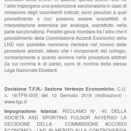
l’altro impongono una prescrizione sanzionatoria in caso di
omissione degli incombenti indicati, sono peculiari a quel
procedimento e non possono essere suscettibili di
interpretazione estensiva per analogia, soprattutto nella
parte sanzionatoria. Peraltro giova ricordare tra l’altro che il
procedimento della Commissione Accordi Economici della
LND non potrebbe nemmeno rientrare nel novero delle
procedure arbitrali, atteso che i componenti del collegio,
contrariamente a quanto avviene nelle procedure arbitrali
(la cui nomina è di parte), sono di nomina della stessa
Lega Nazionale Dilettanti.
Decisione T.F.N.- Sezione Vertenze Economiche:
C.U.
n. 16/TFN-SVE del 12 Gennaio 2018 (motivazioni) -
www.figc.it
Impugnazione Istanza:
RECLAMO N°. 40 DELLA
SOCIETÀ ASD SPORTING FULGOR AVVERSO LA
DECISIONE DELLA COMMISSIONE ACCORDI
ECONOMICI - LND IN MERITO ALLA CONTROVERSIA