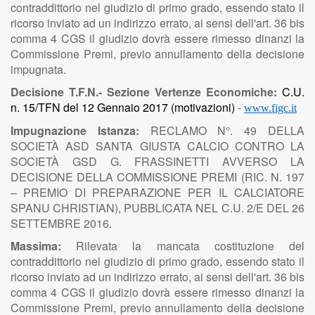
contraddittorio nel giudizio di primo grado, essendo stato il
ricorso inviato ad un indirizzo errato, ai sensi dell'art. 36 bis
comma 4 CGS il giudizio dovrà essere rimesso dinanzi la
Commissione Premi, previo annullamento della decisione
impugnata.
Decisione T.F.N.- Sezione Vertenze Economiche:
C.U.
n. 15/TFN del 12 Gennaio 2017
(motivazioni)
-
www.figc.it
Impugnazione Istanza:
RECLAMO N°. 49 DELLA
SOCIETÀ ASD SANTA GIUSTA CALCIO CONTRO LA
SOCIETÀ GSD G. FRASSINETTI AVVERSO LA
DECISIONE DELLA COMMISSIONE PREMI (RIC. N. 197
– PREMIO DI PREPARAZIONE PER IL CALCIATORE
SPANU CHRISTIAN), PUBBLICATA NEL C.U. 2/E DEL 26
SETTEMBRE 2016.
Massima:
Rilevata la mancata costituzione del
contraddittorio nel giudizio di primo grado, essendo stato il
ricorso inviato ad un indirizzo errato, ai sensi dell'art. 36 bis
comma 4 CGS il giudizio dovrà essere rimesso dinanzi la
Commissione Premi, previo annullamento della decisione