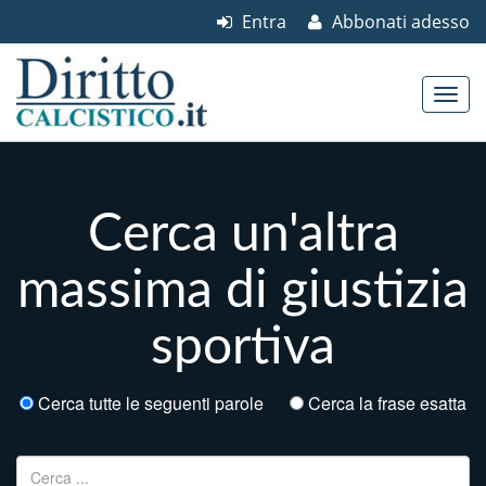
Entra
Abbonati adesso
Skip to content
Main menu
Cerca un'altra
massima di giustizia
sportiva
Cerca tutte le seguenti parole
Cerca la frase esatta
Ricerca per: