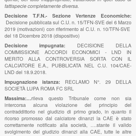
fattispecie completamente diversa.
Decisione T.F.N.- Sezione Vertenze Economiche:
Decisione pubblicata sul C.U. n. 15/TFN-SVE del 6 Marzo
2019 (motivazioni) con riferimento al C.U. n. 10/TFN-SVE
del 18 Dicembre 2018 (dispositivo)
Decisione impugnata:
DECISIONE DELLA
COMMISSIONE ACCORDI ECONOMICI - LND IN
MERITO ALLA CONTROVERSIA SORTA CON IL
CALCIATORE E.A., PUBBLICATA NEL C.U. 104/CAE-
LND del 18.9.2018.
Impugnazione istanza:
RECLAMO N°. 29 DELLA
SOCIETÀ LUPA ROMA FC SRL
Massima:…
rileva questo Tribunale come non sia
intercorsa alcuna violazione del principio del
contraddittorio nel giudizio di primo grado, in quanto il
ricorso promosso dal calciatore dinanzi la CAE è stato
correttamente notificato alla società, ….stante il valido
svolgimento del giudizio dinanzi alla CAE, tutte le altre