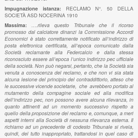
Impugnazione istanza:
RECLAMO N°. 50 DELLA
SOCIETÀ ASD NOCERINA 1910
Massima:
….rileva questo Tribunale che il ricorso
promosso dal calciatore dinanzi la Commissione Accordi
Economici è stato correttamente notificato all’indirizzo di
posta elettronica certificata, all’epoca comunicato dalla
Società reclamante alla Federcalcio e dalla stessa
riconosciuto essere all’epoca l’unico indirizzo pec ufficiale
della società. Non può negarsi, pertanto, che la Società sia
venuta a conoscenza del reclamo, e che non vi sia stata
alcuna lesione del principio del contraddittorio, atteso che
le successive vicende societarie, che avrebbero portato al
mutamento della compagine sociale ed alla modifica
dell’indirizzo pec, non possono avere alcuna rilevanza, in
quanto attinenti ad un momento successivo rispetto a
quello della proposizione del reclamo e, comunque, a meri
aspetti interni alla Società di nessuna rilevanza esterna. Il
richiamo ad un precedente di codesto Tribunale si rivela,
quindi, del tutto inappropriato, trattandosi in quel caso di