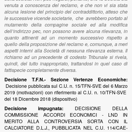
venuta a conoscenza del reclamo, e che non vi sia stata
alcuna lesione del principio del contraddittorio, atteso che
le successive vicende societarie, che avrebbero portato al
mutamento della compagine sociale ed alla modifica
dell’indirizzo pec, non possono avere alcuna rilevanza, in
quanto attinenti ad un momento successivo rispetto a
quello della proposizione del reclamo e, comunque, a meri
aspetti interni alla Società di nessuna rilevanza esterna. Il
richiamo ad un precedente di codesto Tribunale si rivela,
quindi, del tutto inappropriato, trattandosi in quel caso di
fattispecie completamente diversa.
Decisione T.F.N.- Sezione Vertenze Economiche:
Decisione pubblicata sul C.U. n. 15/TFN-SVE del 6 Marzo
2019 (motivazioni) con riferimento al C.U. n. 10/TFN-SVE
del 18 Dicembre 2018 (dispositivo)
Decisione impugnata:
DECISIONE DELLA
COMMISSIONE ACCORDI ECONOMICI - LND IN
MERITO ALLA CONTROVERSIA SORTA CON IL
CALCIATORE D.L.J., PUBBLICATA NEL C.U. 114/CAE-