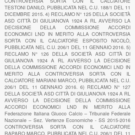
CONTROVERSIA SORTA CON IL CALCIATORE
TESTONI DANILO, PUBBLICATA NEL C.U. 188/1 DEL 11
DICEMBRE 2015. 4) RECLAMO N° 125 DELLA SOCIETÀ
ASD CITTÀ DI GIULIANOVA 1924 A RL AVVERSO LA
DECISIONE DELLA COMMISSIONE ACCORDI
ECONOMICI LND IN MERITO ALLA CONTROVERSIA
SORTA CON IL CALCIATORE ESPOSITO NICOLÒ,
PUBBLICATA NEL C.U. 206/1 DEL 11 GENNAIO 2016. 5)
RECLAMO N° 126 DELLA SOCIETÀ ASD CITTÀ DI
GIULIANOVA 1924 A RL AVVERSO LA DECISIONE
DELLA COMMISSIONE ACCORDI ECONOMICI LND IN
MERITO ALLA CONTROVERSIA SORTA CON IL
CALCIATORE MARIANI MARCO, PUBBLICATA NEL C.U.
206/1 DEL 11 GENNAIO 2016. 6) RECLAMO N° 127
DELLA SOCIETÀ ASD CITTÀ DI GIULIANOVA 1924 A RL
AVVERSO LA DECISIONE DELLA COMMISSIONE
ACCORDI ECONOMICI LND IN MERITO ALLA
Federazione Italiana Giuoco Calcio – Tribunale Federale
Nazionale – Sez. Vertenze Economiche - SS 2015-2016
CONTROVERSIA SORTA CON IL CALCIATORE
RAPARO MARCO, PUBBLICATA NEL C.U. 206/1 DEL 11