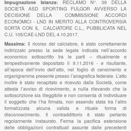
Impugnazione Istanza:
RECLAMO N°. 39 DELLA
SOCIETÀ ASD SPORTING FULGOR AVVERSO LA
DECISIONE DELLA COMMISSIONE ACCORDI
ECONOMICI - LND IN MERITO ALLA CONTROVERSIA
SORTA CON IL CALCIATORE C.L., PUBBLICATA NEL
C.U. 105/CAE-LND DEL 4.10.2017.
Massima:
Il ricorso del calciatore, è stato correttamente
indirizzato presso la sede legale indicata nell’accordo
economico sottoscritto tra le parti – ritualmente e
tempestivamente depositato il 9.11.2016 - e risultante,
all’epoca dell’invio dell’atto, nel foglio di censimento e
organigramma presente presso l’anagrafica federale. L’atto
inoltre è stato recapitato e ricevuto dalla Società, come
attesta l’avviso di ricevimento, a nulla rilevando che la
sottoscrizione sia illeggibile e non consenta di individuare
il soggetto che l’ha firmata, non essendo stata tra l’altro
formalizzata alcuna valida e rituale forma di
disconoscimento. Il contraddittorio è stato pertanto
regolarmente instaurato. Ferma la pacifica estensione
delle obbligazioni contrattuali assunte dalle precedenti