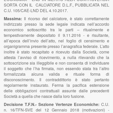
SORTA CON IL CALCIATORE D.L.F., PUBBLICATA NEL
C.U. 105/CAE-LND DEL 4.10.2017.
Massima:
Il ricorso del calciatore, è stato correttamente
indirizzato presso la sede legale indicata nell’accordo
economico sottoscritto tra le parti – ritualmente e
tempestivamente depositato il 9.11.2016 - e risultante,
all’epoca dell’invio dell’atto, nel foglio di censimento e
organigramma presente presso l’anagrafica federale. L’atto
inoltre è stato recapitato e ricevuto dalla Società, come
attesta l’avviso di ricevimento, a nulla rilevando che la
sottoscrizione sia illeggibile e non consenta di individuare
il soggetto che l’ha firmata, non essendo stata tra l’altro
formalizzata alcuna valida e rituale forma di
disconoscimento. Il contraddittorio è stato pertanto
regolarmente instaurato. Ferma la pacifica estensione
delle obbligazioni contrattuali assunte dalle precedenti
Società a quella che nasce dalla loro fusione.
Decisione T.F.N.- Sezione Vertenze Economiche:
C.U.
n. 16/TFN-SVE del 12 Gennaio 2018 (motivazioni) -