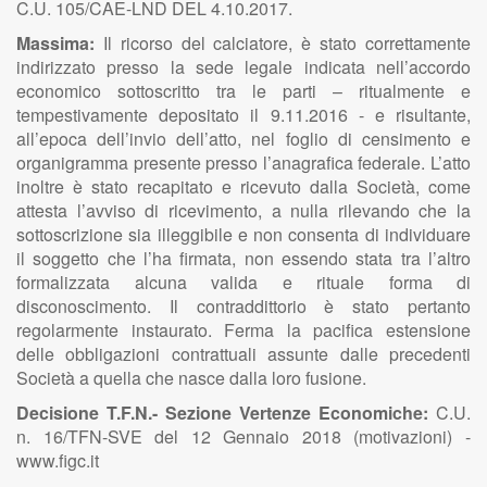
C.U. 105/CAE-LND DEL 4.10.2017.
Massima:
Il ricorso del calciatore, è stato correttamente
indirizzato presso la sede legale indicata nell’accordo
economico sottoscritto tra le parti – ritualmente e
tempestivamente depositato il 9.11.2016 - e risultante,
all’epoca dell’invio dell’atto, nel foglio di censimento e
organigramma presente presso l’anagrafica federale. L’atto
inoltre è stato recapitato e ricevuto dalla Società, come
attesta l’avviso di ricevimento, a nulla rilevando che la
sottoscrizione sia illeggibile e non consenta di individuare
il soggetto che l’ha firmata, non essendo stata tra l’altro
formalizzata alcuna valida e rituale forma di
disconoscimento. Il contraddittorio è stato pertanto
regolarmente instaurato. Ferma la pacifica estensione
delle obbligazioni contrattuali assunte dalle precedenti
Società a quella che nasce dalla loro fusione.
Decisione T.F.N.- Sezione Vertenze Economiche:
C.U.
n. 16/TFN-SVE del 12 Gennaio 2018 (motivazioni) -
www.figc.it