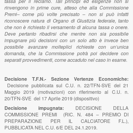
tassa per il reclamo. Tali principi ed esigenze non si
rinvengono in prime cure, atteso che alla Commissione
Premi– come più volte precisato – non si può infatti
riconoscere natura di Organo di Giustizia federale, tanto
che non è richiesto il versamento di alcuna tassa o onere.
Deve pertanto ribadirsi che mentre non sia possibile
impugnare più decisioni con un solo atto è invece ben
possibile avanzare molteplici richieste con un’unica
domanda, che la Commissione potrà poi decidere con
separati provvedimenti, come accaduto nel caso in esame.
Decisione T.F.N.- Sezione Vertenze Economiche:
Decisione pubblicata sul C.U. n. 22/TFN-SVE del 21
Maggio 2019 (motivazioni) con riferimento al C.U. n.
20/TFN-SVE del 17 Aprile 2019 (dispositivo)
Decisione impugnata:
DECISIONE DELLA
COMMISSIONE PREMI (RIC. N. 484 – PREMIO DI
PREPARAZIONE PER IL CALCIATORE F.L.),
PUBBLICATA NEL C.U. 6/E DEL 24.1.2019.