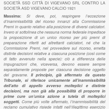
SOCIETÀ SSD CITTÀ DI VIGEVANO SRL CONTRO LA
SOCIETÀ ASD VIGEVANO CALCIO 1921
Massima:
Si deve, poi, respingere l’eccezione
d’inammissibilità del ricorso innanzi alla Commissione
Premi in quanto relativo alla posizione di diversi calciatori.
Invero si sottolinea che nessuna norma federale impedisce
la proposizione di un unico ricorso per più premi di
preparazione riferiti ad altrettanti calciatori, né che la
Commissione Premi, nel provvedere sul ricorso, emetta
distinte decisioni relative a ciascuna posizione (così come
di fatto avvenuto nella specie): ciò a differenza delle
impugnazioni che, viceversa, devono essere sempre
separatamente proposte per ciascuna decisione oggetto
del gravame.
Il principio, già affermato da questo
Tribunale, si riferisce unicamente all’inammissibilità
dell’atto di appello avverso molteplici e distinte
decisioni, ma non già alla possibilità di proporre in
prime cure un’unica azione a tutela di molteplici
soggetti.
Come più volte affermato, l’inammissibilità del
reclamo cumulativo risiede infatti nell’illegittimo esercizio