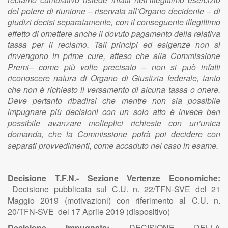
del potere di riunione – riservata all’Organo decidente – di
giudizi decisi separatamente, con il conseguente illegittimo
effetto di omettere anche il dovuto pagamento della relativa
tassa per il reclamo. Tali principi ed esigenze non si
rinvengono in prime cure, atteso che alla Commissione
Premi– come più volte precisato – non si può infatti
riconoscere natura di Organo di Giustizia federale, tanto
che non è richiesto il versamento di alcuna tassa o onere.
Deve pertanto ribadirsi che mentre non sia possibile
impugnare più decisioni con un solo atto è invece ben
possibile avanzare molteplici richieste con un’unica
domanda, che la Commissione potrà poi decidere con
separati provvedimenti, come accaduto nel caso in esame.
Decisione T.F.N.- Sezione Vertenze Economiche:
Decisione pubblicata sul C.U. n. 22/TFN-SVE del 21
Maggio 2019 (motivazioni) con riferimento al C.U. n.
20/TFN-SVE del 17 Aprile 2019 (dispositivo)
Decisione impugnata:
DECISIONE DELLA