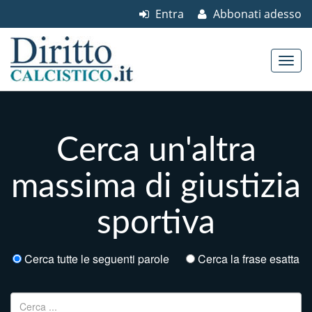
Entra
Abbonati adesso
Skip to content
Main menu
Cerca un'altra
massima di giustizia
sportiva
Cerca tutte le seguenti parole
Cerca la frase esatta
Ricerca per: