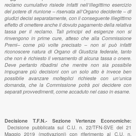
reclamo cumulativo risiede infatti nell’illegittimo esercizio
del potere di riunione – riservata all’Organo decidente – di
giudizi decisi separatamente, con il conseguente illegittimo
effetto di omettere anche il dovuto pagamento della relativa
tassa per il reclamo. Tali principi ed esigenze non si
rinvengono in prime cure, atteso che alla Commissione
Premi– come più volte precisato – non si può infatti
riconoscere natura di Organo di Giustizia federale, tanto
che non è richiesto il versamento di alcuna tassa o onere.
Deve pertanto ribadirsi che mentre non sia possibile
impugnare più decisioni con un solo atto è invece ben
possibile avanzare molteplici richieste con un’unica
domanda, che la Commissione potrà poi decidere con
separati provvedimenti, come accaduto nel caso in esame.
Decisione T.F.N.- Sezione Vertenze Economiche:
Decisione pubblicata sul C.U. n. 22/TFN-SVE del 21
Maggio 2019 (motivazioni) con riferimento al C.U. n.