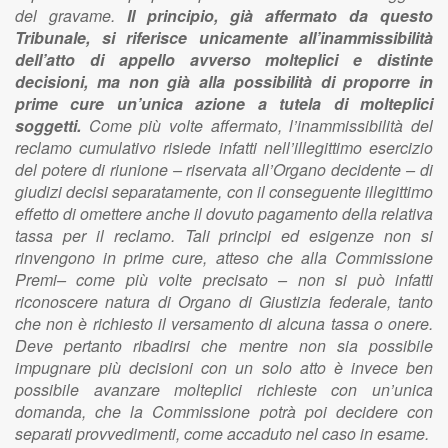
del gravame.
Il principio, già affermato da questo
Tribunale, si riferisce unicamente all’inammissibilità
dell’atto di appello avverso molteplici e distinte
decisioni, ma non già alla possibilità di proporre in
prime cure un’unica azione a tutela di molteplici
soggetti.
Come più volte affermato, l’inammissibilità del
reclamo cumulativo risiede infatti nell’illegittimo esercizio
del potere di riunione – riservata all’Organo decidente – di
giudizi decisi separatamente, con il conseguente illegittimo
effetto di omettere anche il dovuto pagamento della relativa
tassa per il reclamo. Tali principi ed esigenze non si
rinvengono in prime cure, atteso che alla Commissione
Premi– come più volte precisato – non si può infatti
riconoscere natura di Organo di Giustizia federale, tanto
che non è richiesto il versamento di alcuna tassa o onere.
Deve pertanto ribadirsi che mentre non sia possibile
impugnare più decisioni con un solo atto è invece ben
possibile avanzare molteplici richieste con un’unica
domanda, che la Commissione potrà poi decidere con
separati provvedimenti, come accaduto nel caso in esame.