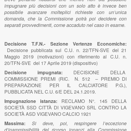
impugnare più decisioni con un solo atto è invece ben
possibile avanzare molteplici richieste con un’unica
domanda, che la Commissione potrà poi decidere con
separati provvedimenti, come accaduto nel caso in esame.
Decisione T.F.N.- Sezione Vertenze Economiche:
Decisione pubblicata sul C.U. n. 22/TFN-SVE del 21
Maggio 2019 (motivazioni) con riferimento al C.U. n.
20/TFN-SVE del 17 Aprile 2019 (dispositivo)
Decisione impugnata:
DECISIONE DELLA
COMMISSIONE PREMI (RIC. N. 512 – PREMIO DI
PREPARAZIONE PER IL CALCIATORE P.G.),
PUBBLICATA NEL C.U. 6/E DEL 24.1.2019.
Impugnazione istanza:
RECLAMO N°. 145 DELLA
SOCIETÀ SSD CITTÀ DI VIGEVANO SRL CONTRO LA
SOCIETÀ ASD VIGEVANO CALCIO 1921
Massima:
Si deve, poi, respingere l’eccezione
d’inammissibilità del ricorso innanzi alla Commissione