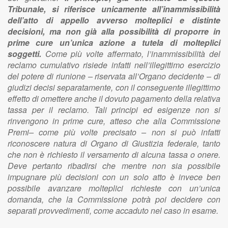
Tribunale, si riferisce unicamente all’inammissibilità
dell’atto di appello avverso molteplici e distinte
decisioni, ma non già alla possibilità di proporre in
prime cure un’unica azione a tutela di molteplici
soggetti.
Come più volte affermato, l’inammissibilità del
reclamo cumulativo risiede infatti nell’illegittimo esercizio
del potere di riunione – riservata all’Organo decidente – di
giudizi decisi separatamente, con il conseguente illegittimo
effetto di omettere anche il dovuto pagamento della relativa
tassa per il reclamo. Tali principi ed esigenze non si
rinvengono in prime cure, atteso che alla Commissione
Premi– come più volte precisato – non si può infatti
riconoscere natura di Organo di Giustizia federale, tanto
che non è richiesto il versamento di alcuna tassa o onere.
Deve pertanto ribadirsi che mentre non sia possibile
impugnare più decisioni con un solo atto è invece ben
possibile avanzare molteplici richieste con un’unica
domanda, che la Commissione potrà poi decidere con
separati provvedimenti, come accaduto nel caso in esame.