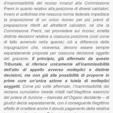
d’inammissibilità del ricorso innanzi alla Commissione
Premi in quanto relativo alla posizione di diversi calciatori.
Invero si sottolinea che nessuna norma federale impedisce
la proposizione di un unico ricorso per più premi di
preparazione riferiti ad altrettanti calciatori, né che la
Commissione Premi, nel provvedere sul ricorso, emetta
distinte decisioni relative a ciascuna posizione (così come
di fatto avvenuto nella specie): ciò a differenza delle
impugnazioni che, viceversa, devono essere sempre
separatamente proposte per ciascuna decisione oggetto
del gravame.
Il principio, già affermato da questo
Tribunale, si riferisce unicamente all’inammissibilità
dell’atto di appello avverso molteplici e distinte
decisioni, ma non già alla possibilità di proporre in
prime cure un’unica azione a tutela di molteplici
soggetti.
Come più volte affermato, l’inammissibilità del
reclamo cumulativo risiede infatti nell’illegittimo esercizio
del potere di riunione – riservata all’Organo decidente – di
giudizi decisi separatamente, con il conseguente illegittimo
effetto di omettere anche il dovuto pagamento della relativa