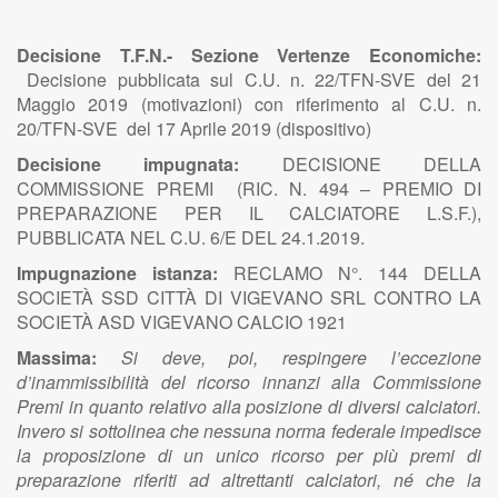
Decisione T.F.N.- Sezione Vertenze Economiche:
Decisione pubblicata sul C.U. n. 22/TFN-SVE del 21
Maggio 2019 (motivazioni) con riferimento al C.U. n.
20/TFN-SVE del 17 Aprile 2019 (dispositivo)
Decisione impugnata:
DECISIONE DELLA
COMMISSIONE PREMI (RIC. N. 494 – PREMIO DI
PREPARAZIONE PER IL CALCIATORE L.S.F.),
PUBBLICATA NEL C.U. 6/E DEL 24.1.2019.
Impugnazione istanza:
RECLAMO N°. 144 DELLA
SOCIETÀ SSD CITTÀ DI VIGEVANO SRL CONTRO LA
SOCIETÀ ASD VIGEVANO CALCIO 1921
Massima:
Si deve, poi, respingere l’eccezione
d’inammissibilità del ricorso innanzi alla Commissione
Premi in quanto relativo alla posizione di diversi calciatori.
Invero si sottolinea che nessuna norma federale impedisce
la proposizione di un unico ricorso per più premi di
preparazione riferiti ad altrettanti calciatori, né che la