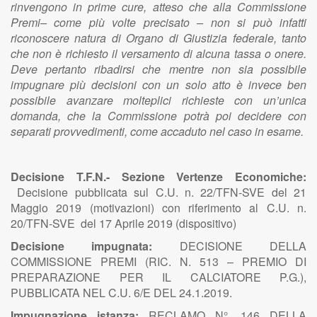
rinvengono in prime cure, atteso che alla Commissione
Premi– come più volte precisato – non si può infatti
riconoscere natura di Organo di Giustizia federale, tanto
che non è richiesto il versamento di alcuna tassa o onere.
Deve pertanto ribadirsi che mentre non sia possibile
impugnare più decisioni con un solo atto è invece ben
possibile avanzare molteplici richieste con un’unica
domanda, che la Commissione potrà poi decidere con
separati provvedimenti, come accaduto nel caso in esame.
Decisione T.F.N.- Sezione Vertenze Economiche:
Decisione pubblicata sul C.U. n. 22/TFN-SVE del 21
Maggio 2019 (motivazioni) con riferimento al C.U. n.
20/TFN-SVE del 17 Aprile 2019 (dispositivo)
Decisione impugnata:
DECISIONE DELLA
COMMISSIONE PREMI (RIC. N. 513 – PREMIO DI
PREPARAZIONE PER IL CALCIATORE P.G.),
PUBBLICATA NEL C.U. 6/E DEL 24.1.2019.
Impugnazione istanza:
RECLAMO N°. 146 DELLA