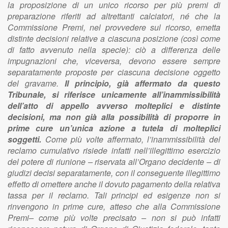
la proposizione di un unico ricorso per più premi di
preparazione riferiti ad altrettanti calciatori, né che la
Commissione Premi, nel provvedere sul ricorso, emetta
distinte decisioni relative a ciascuna posizione (così come
di fatto avvenuto nella specie): ciò a differenza delle
impugnazioni che, viceversa, devono essere sempre
separatamente proposte per ciascuna decisione oggetto
del gravame.
Il principio, già affermato da questo
Tribunale, si riferisce unicamente all’inammissibilità
dell’atto di appello avverso molteplici e distinte
decisioni, ma non già alla possibilità di proporre in
prime cure un’unica azione a tutela di molteplici
soggetti.
Come più volte affermato, l’inammissibilità del
reclamo cumulativo risiede infatti nell’illegittimo esercizio
del potere di riunione – riservata all’Organo decidente – di
giudizi decisi separatamente, con il conseguente illegittimo
effetto di omettere anche il dovuto pagamento della relativa
tassa per il reclamo. Tali principi ed esigenze non si
rinvengono in prime cure, atteso che alla Commissione
Premi– come più volte precisato – non si può infatti