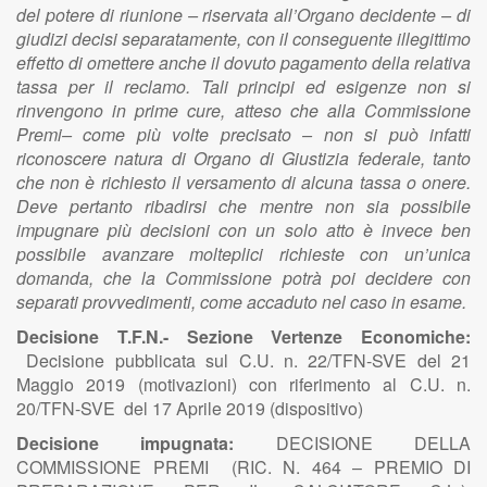
del potere di riunione – riservata all’Organo decidente – di
giudizi decisi separatamente, con il conseguente illegittimo
effetto di omettere anche il dovuto pagamento della relativa
tassa per il reclamo. Tali principi ed esigenze non si
rinvengono in prime cure, atteso che alla Commissione
Premi– come più volte precisato – non si può infatti
riconoscere natura di Organo di Giustizia federale, tanto
che non è richiesto il versamento di alcuna tassa o onere.
Deve pertanto ribadirsi che mentre non sia possibile
impugnare più decisioni con un solo atto è invece ben
possibile avanzare molteplici richieste con un’unica
domanda, che la Commissione potrà poi decidere con
separati provvedimenti, come accaduto nel caso in esame.
Decisione T.F.N.- Sezione Vertenze Economiche:
Decisione pubblicata sul C.U. n. 22/TFN-SVE del 21
Maggio 2019 (motivazioni) con riferimento al C.U. n.
20/TFN-SVE del 17 Aprile 2019 (dispositivo)
Decisione impugnata:
DECISIONE DELLA
COMMISSIONE PREMI (RIC. N. 464 – PREMIO DI