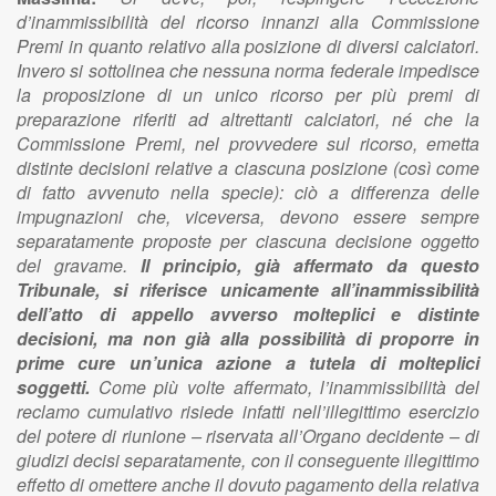
d’inammissibilità del ricorso innanzi alla Commissione
Premi in quanto relativo alla posizione di diversi calciatori.
Invero si sottolinea che nessuna norma federale impedisce
la proposizione di un unico ricorso per più premi di
preparazione riferiti ad altrettanti calciatori, né che la
Commissione Premi, nel provvedere sul ricorso, emetta
distinte decisioni relative a ciascuna posizione (così come
di fatto avvenuto nella specie): ciò a differenza delle
impugnazioni che, viceversa, devono essere sempre
separatamente proposte per ciascuna decisione oggetto
del gravame.
Il principio, già affermato da questo
Tribunale, si riferisce unicamente all’inammissibilità
dell’atto di appello avverso molteplici e distinte
decisioni, ma non già alla possibilità di proporre in
prime cure un’unica azione a tutela di molteplici
soggetti.
Come più volte affermato, l’inammissibilità del
reclamo cumulativo risiede infatti nell’illegittimo esercizio
del potere di riunione – riservata all’Organo decidente – di
giudizi decisi separatamente, con il conseguente illegittimo
effetto di omettere anche il dovuto pagamento della relativa