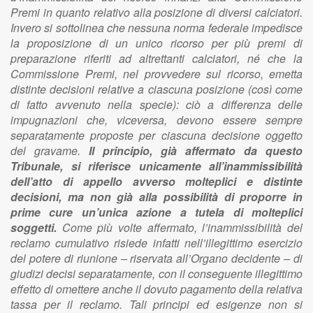
Premi in quanto relativo alla posizione di diversi calciatori.
Invero si sottolinea che nessuna norma federale impedisce
la proposizione di un unico ricorso per più premi di
preparazione riferiti ad altrettanti calciatori, né che la
Commissione Premi, nel provvedere sul ricorso, emetta
distinte decisioni relative a ciascuna posizione (così come
di fatto avvenuto nella specie): ciò a differenza delle
impugnazioni che, viceversa, devono essere sempre
separatamente proposte per ciascuna decisione oggetto
del gravame.
Il principio, già affermato da questo
Tribunale, si riferisce unicamente all’inammissibilità
dell’atto di appello avverso molteplici e distinte
decisioni, ma non già alla possibilità di proporre in
prime cure un’unica azione a tutela di molteplici
soggetti.
Come più volte affermato, l’inammissibilità del
reclamo cumulativo risiede infatti nell’illegittimo esercizio
del potere di riunione – riservata all’Organo decidente – di
giudizi decisi separatamente, con il conseguente illegittimo
effetto di omettere anche il dovuto pagamento della relativa
tassa per il reclamo. Tali principi ed esigenze non si