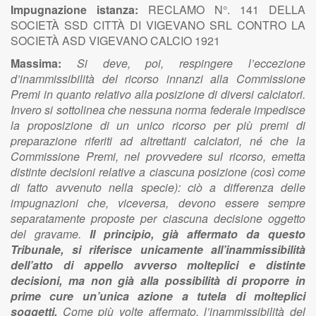
Impugnazione istanza:
RECLAMO N°. 141 DELLA
SOCIETÀ SSD CITTÀ DI VIGEVANO SRL CONTRO LA
SOCIETÀ ASD VIGEVANO CALCIO 1921
Massima:
Si deve, poi, respingere l’eccezione
d’inammissibilità del ricorso innanzi alla Commissione
Premi in quanto relativo alla posizione di diversi calciatori.
Invero si sottolinea che nessuna norma federale impedisce
la proposizione di un unico ricorso per più premi di
preparazione riferiti ad altrettanti calciatori, né che la
Commissione Premi, nel provvedere sul ricorso, emetta
distinte decisioni relative a ciascuna posizione (così come
di fatto avvenuto nella specie): ciò a differenza delle
impugnazioni che, viceversa, devono essere sempre
separatamente proposte per ciascuna decisione oggetto
del gravame.
Il principio, già affermato da questo
Tribunale, si riferisce unicamente all’inammissibilità
dell’atto di appello avverso molteplici e distinte
decisioni, ma non già alla possibilità di proporre in
prime cure un’unica azione a tutela di molteplici
soggetti.
Come più volte affermato, l’inammissibilità del