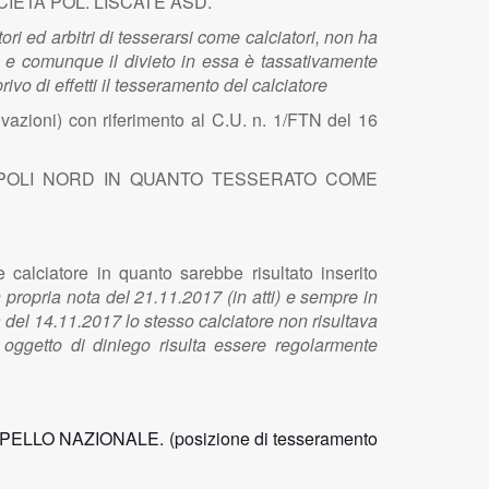
CIETÀ POL. LISCATE ASD.
ri ed arbitri di tesserarsi come calciatori, non ha
nti e comunque il divieto in essa è tassativamente
o di effetti il tesseramento del calciatore
vazioni) con riferimento al C.U. n. 1/FTN del 16
POLI NORD IN QUANTO TESSERATO COME
calciatore in quanto sarebbe risultato inserito
propria nota del 21.11.2017 (in atti) e sempre in
a del 14.11.2017 lo stesso calciatore non risultava
 oggetto di diniego risulta essere regolarmente
PELLO
NAZIONALE.
(posizione di tesseramento