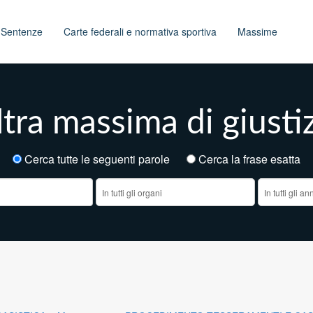
t
Sentenze
Carte federali e normativa sportiva
Massime
tra massima di giusti
Cerca tutte le seguenti parole
Cerca la frase esatt