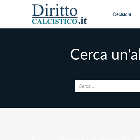
Skip to conten
Main menu
Decisioni
Cerca un'al
Ricerca per: