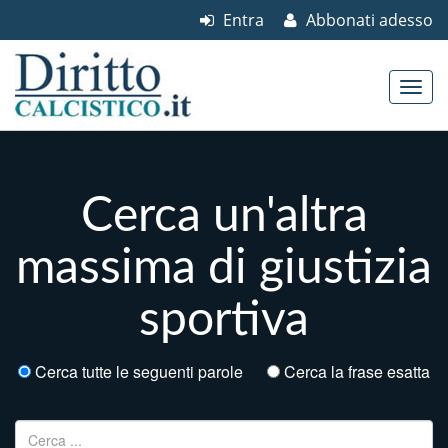
Entra
Abbonati adesso
Skip to content
Main menu
Cerca un'altra
massima di giustizia
sportiva
Cerca tutte le seguenti parole
Cerca la frase esatta
Ricerca per: