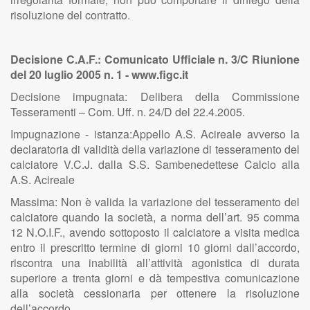
risoluzione del contratto.
Decisione C.A.F.: Comunicato Ufficiale n. 3/C Riunione
del 20 luglio 2005 n. 1 - www.figc.it
Decisione impugnata: Delibera della Commissione
Tesseramenti – Com. Uff. n. 24/D del 22.4.2005.
Impugnazione - istanza:Appello A.S. Acireale avverso la
declaratoria di validità della variazione di tesseramento del
calciatore V.C.J. dalla S.S. Sambenedettese Calcio alla
A.S. Acireale
Massima: Non è valida la variazione del tesseramento del
calciatore quando la società, a norma dell’art. 95 comma
12 N.O.I.F., avendo sottoposto il calciatore a visita medica
entro il prescritto termine di giorni 10 giorni dall’accordo,
riscontra una inabilità all’attività agonistica di durata
superiore a trenta giorni e dà tempestiva comunicazione
alla società cessionaria per ottenere la risoluzione
dell’accordo.