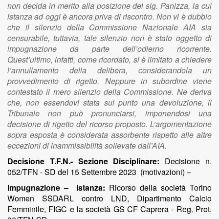
non decida in merito alla posizione del sig. Panizza, la cui
istanza ad oggi è ancora priva di riscontro. Non vi è dubbio
che il silenzio della Commissione Nazionale AIA sia
censurabile, tuttavia, tale silenzio non è stato oggetto di
impugnazione da parte dell’odierno ricorrente.
Quest’ultimo, infatti, come ricordato, si è limitato a chiedere
l’annullamento della delibera, considerandola un
provvedimento di rigetto. Neppure in subordine viene
contestato il mero silenzio della Commissione. Ne deriva
che, non essendovi stata sul punto una devoluzione, il
Tribunale non può pronunciarsi, imponendosi una
decisione di rigetto del ricorso proposto. L’argomentazione
sopra esposta è considerata assorbente rispetto alle altre
eccezioni di inammissibilità sollevate dall’AIA.
Decisione T.F.N.- Sezione Disciplinare:
Decisione n.
052/TFN - SD del 15 Settembre 2023 (motivazioni) –
Impugnazione – Istanza:
Ricorso della società Torino
Women SSDARL contro LND, Dipartimento Calcio
Femminile, FIGC e la società GS CF Caprera - Reg. Prot.