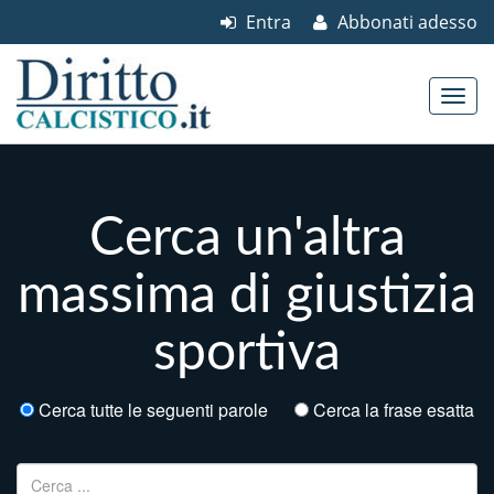
Entra
Abbonati adesso
Skip to content
Main menu
Cerca un'altra
massima di giustizia
sportiva
Cerca tutte le seguenti parole
Cerca la frase esatta
Ricerca per: