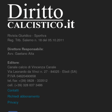
Rivista Giuridico - Sportiva
Reg. Trib. Salerno n. 18 del 05.10.2011
Direttore Responsabile
:
Avv. Gaetano Aita
Editore
:
Canale calcio di Vincenza Canale
Via Leonardo da Vinci n. 27 - 84025 - Eboli (SA)
P.IVA 04620490658
tel./fax +(39) 0828 - 333512
cell. (+39) 328 637 3486
Contatti
Richiedi abbonamento
Privacy