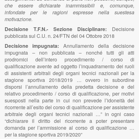
che essere dichiarate inammissibili e, comunque,
infondate per le ragioni espresse nella suestesa
motivazione.
Decisione T.F.N.- Sezione Disciplinare:
Decisione
pubblicata sul C.U. n. 24/FTN del 04 Ottobre 2018
Decisione impugnata:
Annullamento della decisione
impugnata – non pubblicata – nonché tutti gli atti
prodromici dell’intero procedimento / corso di
qualificazione avente ad oggetto l’inquadramento dei ruoli
di assistenti arbitrali degli organi tecnici nazionali per la
stagione sportiva 2018/2019 … ovvero in subordine
disporsi l’annullamento della predetta decisione e del
relativo procedimento / corso di qualificazione, per motivi
suesposti nella parte in cui non prevede l’idoneità del
ricorrente all’esito del corso di qualificazione per assistente
arbitrale degli organi tecnici nazionali …” in ogni caso
“dichiarare il diritto del ricorrente a poter presentare
domanda per l’ammissione al corso di qualificazione …
per la stagione sportiva 2019/2020”