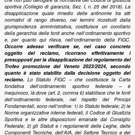
sportiva (Collegio di garanzia, Sez. I, n. 25 del 2018). La
disapplicazione quale rimedio delle antinomie tra atti
normativi di rango diverso, nei termini ricostruiti dalla
giurisprudenza amministrativa, costituisce un corollario
della gerarchia delle fonti anche nell’ordinamento sportivo
e, per quanto qui rileva, nell’ordinamento della FIGC.
Occorre adesso verificare se, nel caso concreto
oggetto del reclamo, ricorrano effettivamente i
presupposti per la disapplicazione del regolamento del
Trofeo promozione del Veneto 2023/2024, secondo
quanto è stato stabilito dalla decisione oggetto del
reclamo.
Lo Statuto FIGC – che costituisce la Carta
fondativa dell’ordinamento sportivo federale – è
inequivoco, là dove (art. 2, comma 6) stabilisce che le fonti
dell’ordinamento federale, nel rispetto dei Principi
Fondamentali, sono nell’ordine: 1) lo Statuto federale; 2) le
Norme organizzative interne federali, il Codice di Giustizia
Sportiva e le altre disposizioni emanate dal Consiglio
Federale; 3) gli Statuti e i regolamenti delle Leghe, delle
Componenti Tecniche, dell’AIA, del Settore Tecnico e del