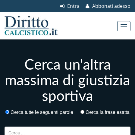
Entra
Abbonati adesso
Skip to content
Main menu
Cerca un'altra
massima di giustizia
sportiva
Cerca tutte le seguenti parole
Cerca la frase esatta
Ricerca per: