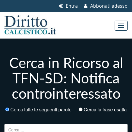
Entra
Abbonati adesso
Skip to content
Main menu
Cerca in Ricorso al
TFN-SD: Notifica
controinteressato
Cerca tutte le seguenti parole
Cerca la frase esatta
Ricerca per: