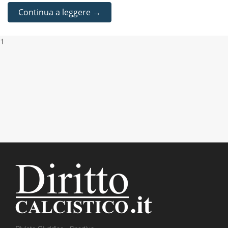
Continua a leggere →
1