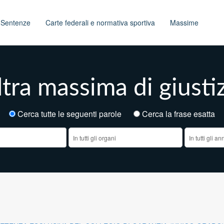
t
Sentenze
Carte federali e normativa sportiva
Massime
tra massima di giusti
Cerca tutte le seguenti parole
Cerca la frase esatt