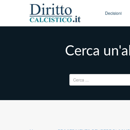
Skip to conten
Main menu
Decisioni
Cerca un'al
Ricerca per: