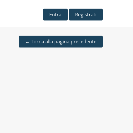
Entra
Registrati
←
Torna alla pagina precedente