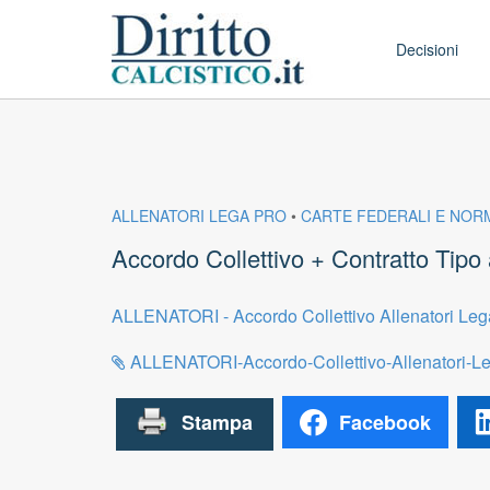
Skip to conten
Main menu
Decisioni
ALLENATORI LEGA PRO
•
CARTE FEDERALI E NOR
Accordo Collettivo + Contratto Tip
ALLENATORI - Accordo Collettivo Allenatori Lega
ALLENATORI-Accordo-Collettivo-Allenatori-Leg
Facebook