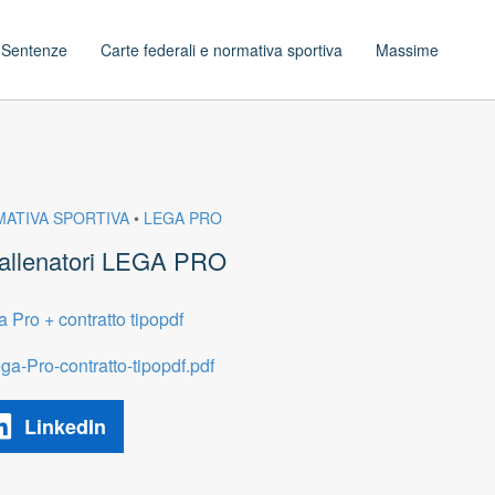
t
Sentenze
Carte federali e normativa sportiva
Massime
MATIVA SPORTIVA
•
LEGA PRO
o allenatori LEGA PRO
 Pro + contratto tipopdf
a-Pro-contratto-tipopdf.pdf
LinkedIn