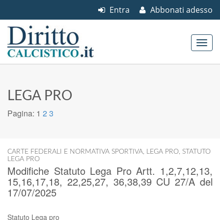
Entra
Abbonati adesso
Skip to content
Main menu
LEGA PRO
Pagina:
1
2
3
CARTE FEDERALI E NORMATIVA SPORTIVA
,
LEGA PRO
,
STATUTO
LEGA PRO
Modifiche Statuto Lega Pro Artt. 1,2,7,12,13,
15,16,17,18, 22,25,27, 36,38,39 CU 27/A del
17/07/2025
Statuto Lega pro