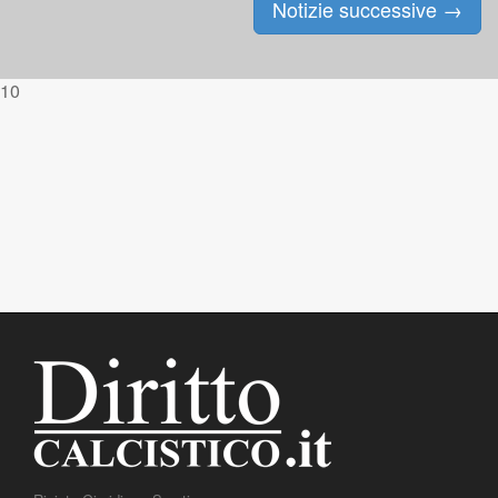
Notizie successive
→
Posts navigation
10