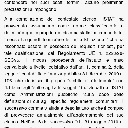
contendere nei suoi esatti termini, alcune preliminari
precisazioni s’impongono.
Alla compilazione del contestato elenco l’ISTAT ha
provveduto assumendo come norme classificatorie e
definitorie quelle proprie del sistema statistico comunitario;
in esso ha quindi ricomprese le “unità istituzionali” che ha
riscontrato essere in possesso dei requisiti richiesti, per
tale qualificazione, dal Regolamento UE n. 2223/96-
SEC95. Il modus procedendi dell’Istituto è stato
convalidato a livello legislativo dall’art. 1, comma 2, della
legge di contabilità e finanza pubblica 31 dicembre 2009 n.
196, che definisce il proprio “ambito di riferimento” con
richiamo agli “enti e agli altri soggetti” individuati dall’ISTAT
come Amministrazioni pubbliche “sulla base delle
definizioni di cui agli specifici regolamenti comunitari”. Il
successivo comma 3 affida a detto Istituto anche il compito
di provvedere annualmente all’aggiornamento del suo
elenco. Nell’art. 6 del successivo D.L. 31 maggio 2010 n.