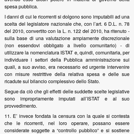
spesa pubblica.
I danni di cui le ricorrenti si dolgono sono imputabili ad una
scelta del legislatore nazionale che, con l’art. 6 D.L. n. 78
del 2010, convertito con la L. n. 122 del 2010, ha ritenuto -
sulla base di una valutazione ampiamente discrezionale
(non essendovi obbligato a livello comunitario) - di
utilizzare la nomenclatura ISTAT e, quindi, comunitaria, per
individuare i settori della Pubblica amministrazione sui
quali, a suo avviso, era necessario ed urgente intervenire
con misure restrittive della relativa spesa e delle sue
ricadute sul bilancio complessivo dello Stato.
Segue da ciò che gli effetti delle suddette scelte legislative
sono impropriamente imputati all’ISTAT e al suo
provvedimento.
11. E’ invece fondata la censura con la quale si contesta
che le ricorrenti, nel loro operare, possano essere
considerate soggette a “controllo pubblico” e si sostiene