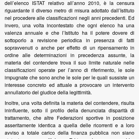
dell’elenco ISTAT relativo all’anno 2010, è la censura
riguardante il diverso metro di misura adottato dall’Istituto
nel procedere alle classificazioni negli anni precedenti. Ed
invero, una volta incontestato che ogni elenco ha una
valenza annuale e che l’Istituto ha il potere dovere di
sottoporlo a revisione periodica in presenza di fatti
sopravvenuti o anche per effetto di un ripensamento in
ordine alle determinazioni in precedenza assunte, la
materia del contendere trova il suo limite naturale nelle
classificazioni operate per l’anno di riferimento, le sole
impugnate che sono anche le sole per le quali sussiste un
interesse concreto ed attuale a provocare un intervento
annullatorio del giudice della legittimità.
Inoltre, una volta definita la materia del contendere, risulta
ininfluente, sotto il profilo della denunciata disparità di
trattamento, che altre Federazioni sportive in posizione
asseritamente identica a quella delle ricorrenti e a loro
avviso a totale carico della finanza pubblica non siano