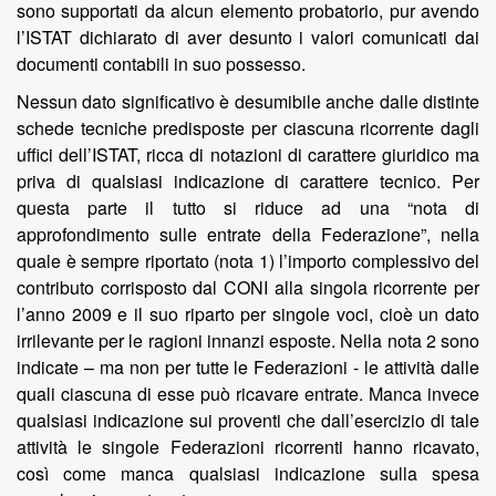
sono supportati da alcun elemento probatorio, pur avendo
l’ISTAT dichiarato di aver desunto i valori comunicati dai
documenti contabili in suo possesso.
Nessun dato significativo è desumibile anche dalle distinte
schede tecniche predisposte per ciascuna ricorrente dagli
uffici dell’ISTAT, ricca di notazioni di carattere giuridico ma
priva di qualsiasi indicazione di carattere tecnico. Per
questa parte il tutto si riduce ad una “nota di
approfondimento sulle entrate della Federazione”, nella
quale è sempre riportato (nota 1) l’importo complessivo del
contributo corrisposto dal CONI alla singola ricorrente per
l’anno 2009 e il suo riparto per singole voci, cioè un dato
irrilevante per le ragioni innanzi esposte. Nella nota 2 sono
indicate – ma non per tutte le Federazioni - le attività dalle
quali ciascuna di esse può ricavare entrate. Manca invece
qualsiasi indicazione sui proventi che dall’esercizio di tale
attività le singole Federazioni ricorrenti hanno ricavato,
così come manca qualsiasi indicazione sulla spesa