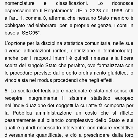
nomenclature e classificazioni. Lo riconosce
espressamente il Regolamento UE n. 2223 del 1996, che
all’art. 1, comma 3, afferma che nessuno Stato membro è
obbligato “ad elaborare, per le proprie esigenze, i conti in
base al SEC95”.
L’opzione per la disciplina statistica comunitaria, nelle sue
diverse articolazioni (criteri, definizione e terminologia),
anche per i rapporti interni è quindi rimessa alla libera
scelta del singolo Stato che peraltro, ove formalizzata con
le procedure previste dal proprio ordinamento giuridico, lo
vincola sia nel modus procedendi che negli effetti.
5. La scelta del legislatore nazionale è stata nel senso di
recepire integralmente il sistema statistico europeo
nell’individuazione dei soggetti la cui attività comporta per
la Pubblica amministrazione un costo che si riflette
pesantemente sul bilancio complessivo dello Stato e sui
quali è quindi necessario intervenire con misure restrittive
diversamente quantificate, e ciò a prescindere dalla loro