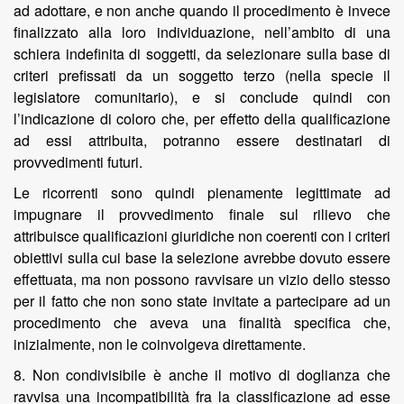
ad adottare, e non anche quando il procedimento è invece
finalizzato alla loro individuazione, nell’ambito di una
schiera indefinita di soggetti, da selezionare sulla base di
criteri prefissati da un soggetto terzo (nella specie il
legislatore comunitario), e si conclude quindi con
l’indicazione di coloro che, per effetto della qualificazione
ad essi attribuita, potranno essere destinatari di
provvedimenti futuri.
Le ricorrenti sono quindi pienamente legittimate ad
impugnare il provvedimento finale sul rilievo che
attribuisce qualificazioni giuridiche non coerenti con i criteri
obiettivi sulla cui base la selezione avrebbe dovuto essere
effettuata, ma non possono ravvisare un vizio dello stesso
per il fatto che non sono state invitate a partecipare ad un
procedimento che aveva una finalità specifica che,
inizialmente, non le coinvolgeva direttamente.
8. Non condivisibile è anche il motivo di doglianza che
ravvisa una incompatibilità fra la classificazione ad esse