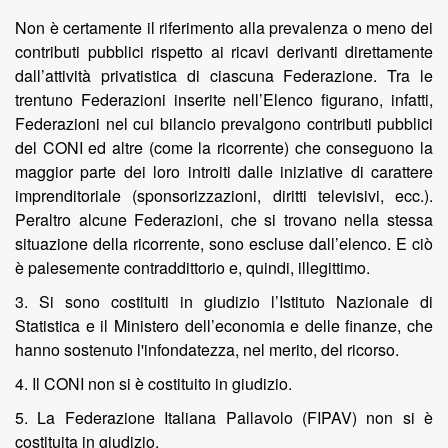
Non è certamente il riferimento alla prevalenza o meno dei
contributi pubblici rispetto ai ricavi derivanti direttamente
dall’attività privatistica di ciascuna Federazione. Tra le
trentuno Federazioni inserite nell’Elenco figurano, infatti,
Federazioni nel cui bilancio prevalgono contributi pubblici
del CONI ed altre (come la ricorrente) che conseguono la
maggior parte dei loro introiti dalle iniziative di carattere
imprenditoriale (sponsorizzazioni, diritti televisivi, ecc.).
Peraltro alcune Federazioni, che si trovano nella stessa
situazione della ricorrente, sono escluse dall’elenco. E ciò
è palesemente contraddittorio e, quindi, illegittimo.
3. Si sono costituiti in giudizio l’Istituto Nazionale di
Statistica e il Ministero dell’economia e delle finanze, che
hanno sostenuto l'infondatezza, nel merito, del ricorso.
4. Il CONI non si è costituito in giudizio.
5. La Federazione Italiana Pallavolo (FIPAV) non si è
costituita in giudizio.