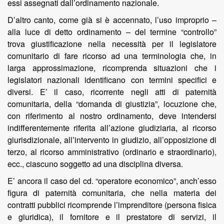
essi assegnati dall’ordinamento nazionale.
D’altro canto, come già si è accennato, l’uso improprio –
alla luce di detto ordinamento – del termine “controllo”
trova giustificazione nella necessità per il legislatore
comunitario di fare ricorso ad una terminologia che, in
larga approssimazione, ricomprenda situazioni che i
legislatori nazionali identificano con termini specifici e
diversi. E’ il caso, ricorrente negli atti di paternità
comunitaria, della “domanda di giustizia”, locuzione che,
con riferimento al nostro ordinamento, deve intendersi
indifferentemente riferita all’azione giudiziaria, al ricorso
giurisdizionale, all’intervento in giudizio, all’opposizione di
terzo, al ricorso amministrativo (ordinario e straordinario),
ecc., ciascuno soggetto ad una disciplina diversa.
E’ ancora il caso del cd. “operatore economico”, anch’esso
figura di paternità comunitaria, che nella materia dei
contratti pubblici ricomprende l’imprenditore (persona fisica
e giuridica), il fornitore e il prestatore di servizi, il