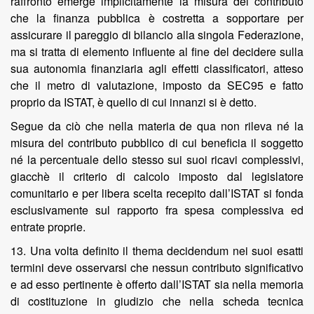
raffronto emerge implicitamente la misura del contributo
che la finanza pubblica è costretta a sopportare per
assicurare il pareggio di bilancio alla singola Federazione,
ma si tratta di elemento influente al fine del decidere sulla
sua autonomia finanziaria agli effetti classificatori, atteso
che il metro di valutazione, imposto da SEC95 e fatto
proprio da ISTAT, è quello di cui innanzi si è detto.
Segue da ciò che nella materia de qua non rileva né la
misura del contributo pubblico di cui beneficia il soggetto
né la percentuale dello stesso sui suoi ricavi complessivi,
giacchè il criterio di calcolo imposto dal legislatore
comunitario e per libera scelta recepito dall’ISTAT si fonda
esclusivamente sul rapporto fra spesa complessiva ed
entrate proprie.
13. Una volta definito il thema decidendum nei suoi esatti
termini deve osservarsi che nessun contributo significativo
e ad esso pertinente è offerto dall’ISTAT sia nella memoria
di costituzione in giudizio che nella scheda tecnica