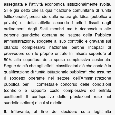
assegnata e l’attività economica istituzionalmente svolta.
Si è già detto che la qualificazione comunitaria di “unità
istituzionale”, prescinde dalla natura giuridica (pubblica o
privata) di detta attività secondo i criteri fissati dagli
ordinamenti degli Stati membri ma è riconosciuta alle
persone giuridiche operanti nel settore della Pubblica
amministrazione, soggette al suo controllo e gravanti sul
bilancio complessivo nazionale perché incapaci di
provvedere con le proprie entrate in misura superiore al
50% alla copertura della spesa complessiva sostenuta.
Segue da ciò che agli effetti classificatori ciò che conta è la
qualificazione di “unità istituzionale pubblica”, che assume
il soggetto operante nel settore dell’Amministrazione
pubblica per il contestuale concorso delle condizioni
(controllo e rapporto costo complessivo ed entrate
costituenti il corrispettivo delle prestazioni rese nel
suddetto settore) di cui si è detto.
9. Irrilevante, al fine del decidere sulla legittimità