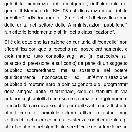
quindi la mancanza, nei loro riguardi, dell’elemento nel
quale “il Manuale del SEC95 sul disavanzo e sul debito
pubblico” individua (punto 1.2 dei “criteri di classificazione
delle unità nel settore delle Amministrazioni pubbliche”)
“un criterio fondamentale ai fini della classificazione”,
Si è già detto che la nozione comunitaria di “controllo” non
s’identifica con quella recepita nel nostro ordinamento, e
cioè innanzi tutto controllo sugli atti (in particolare sul
bilancio di previsione e sul conto) da parte di un soggetto
pubblico sopraordinato, ma si sostanzia nel potere
giuridicamente riconosciuto ad un’Amministrazione
pubblica di “determinare la politica generale e i programmi”
della singola unità istituzionale, cioè di stabilire in via
autonoma gli obiettivi che essa è chiamata a raggiungere e
le modalità che deve seguire per realizzarli, con atti che in
effetti sono di amministrazione attiva, e quindi non
verificabili nella loro concreta esistenza con riferimento agli
atti di controllo nel significato specifico e nella funzione ad