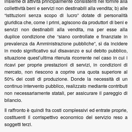
insieme di attività principalmente consistenti nel fornire alla
collettività beni e servizi non destinabili alla vendita; b) alle
“istituzioni senza scopo di lucro” dotate di personalità
giuridica che, come i primi, agiscono da produttori di beni e
servizi non destinabili alla vendita, ma per esse alla
duplice condizione che “siano controllate e finanziate in
prevalenza da Amministrazione pubbliche”, sì da incidere
in modo significativo sul disavanzo e sul debito pubblico,
situazione quest’ultima ritenuta ricorrente nel caso in cui i
ricavi per proprie prestazioni di servizi, in condizioni di
mercato, non riescono a coprire una quota superiore al
50% dei costi di produzione. Donde la necessità di un
continuo intervento pubblico, realizzato mediante contributi
non necessariamente statali, per assicurare il pareggio di
bilancio.
Il raffronto è quindi fra costi complessivi ed entrate proprie,
costituenti il corrispettivo economico del servizio reso a
soggetti terzi.