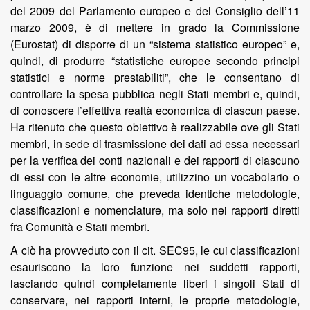
del 2009 del Parlamento europeo e del Consiglio dell’11
marzo 2009, è di mettere in grado la Commissione
(Eurostat) di disporre di un “sistema statistico europeo” e,
quindi, di produrre “statistiche europee secondo principi
statistici e norme prestabiliti”, che le consentano di
controllare la spesa pubblica negli Stati membri e, quindi,
di conoscere l’effettiva realtà economica di ciascun paese.
Ha ritenuto che questo obiettivo è realizzabile ove gli Stati
membri, in sede di trasmissione dei dati ad essa necessari
per la verifica dei conti nazionali e dei rapporti di ciascuno
di essi con le altre economie, utilizzino un vocabolario o
linguaggio comune, che preveda identiche metodologie,
classificazioni e nomenclature, ma solo nei rapporti diretti
fra Comunità e Stati membri.
A ciò ha provveduto con il cit. SEC95, le cui classificazioni
esauriscono la loro funzione nei suddetti rapporti,
lasciando quindi completamente liberi i singoli Stati di
conservare, nei rapporti interni, le proprie metodologie,