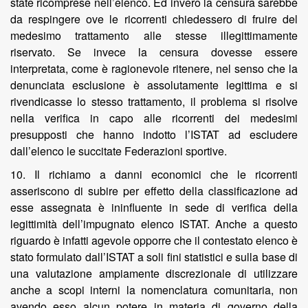
state ricomprese nell’elenco. Ed invero la censura sarebbe
da respingere ove le ricorrenti chiedessero di fruire del
medesimo trattamento alle stesse illegittimamente
riservato. Se invece la censura dovesse essere
interpretata, come è ragionevole ritenere, nel senso che la
denunciata esclusione è assolutamente legittima e si
rivendicasse lo stesso trattamento, il problema si risolve
nella verifica in capo alle ricorrenti dei medesimi
presupposti che hanno indotto l’ISTAT ad escludere
dall’elenco le succitate Federazioni sportive.
10. Il richiamo a danni economici che le ricorrenti
asseriscono di subire per effetto della classificazione ad
esse assegnata è ininfluente in sede di verifica della
legittimità dell’impugnato elenco ISTAT. Anche a questo
riguardo è infatti agevole opporre che il contestato elenco è
stato formulato dall’ISTAT a soli fini statistici e sulla base di
una valutazione ampiamente discrezionale di utilizzare
anche a scopi interni la nomenclatura comunitaria, non
avendo esso alcun potere in materia di governo della