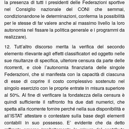
la presenza di tutti i presidenti delle Federazioni sportive
nel Consiglio nazionale del CONI che semmai,
condizionandone le determinazioni, conferma la possibilità
per le stesse di far valere anche al massimo livello la loro
autonomia nel fissare la politica generale e i programmi da
realizzare).
12. Tutt’altro discorso merita la verifica del secondo
elemento rilevante agli effetti classificatori ed oggetto nelle
sue risultanze di specifica, ulteriore censura da parte delle
ricorrenti, e cioè l’autonomia finanziaria delle singole
Federazioni, che si manifesta con la capacità di ciascuna
di esse di coprire il costo complessivo sostenuto nel
singolo esercizio con le proprie entrate in misura superiore
al 50%. Al fine di verificare la fondatezza della censura è
quindi sufficiente il raffronto fra due dati numerici, che
spetta alla ricorrente fornire perché nella sua disponibilità e
all’ISTAT attestare o contestare sulla base degli elementi
contabili in suo possesso. E’ evidente che da detto