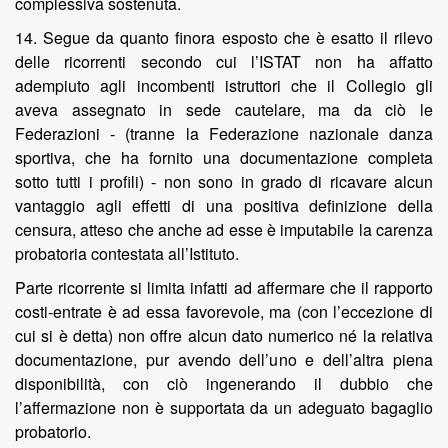
complessiva sostenuta.
14. Segue da quanto finora esposto che è esatto il rilevo
delle ricorrenti secondo cui l’ISTAT non ha affatto
adempiuto agli incombenti istruttori che il Collegio gli
aveva assegnato in sede cautelare, ma da ciò le
Federazioni - (tranne la Federazione nazionale danza
sportiva, che ha fornito una documentazione completa
sotto tutti i profili) - non sono in grado di ricavare alcun
vantaggio agli effetti di una positiva definizione della
censura, atteso che anche ad esse è imputabile la carenza
probatoria contestata all’Istituto.
Parte ricorrente si limita infatti ad affermare che il rapporto
costi-entrate è ad essa favorevole, ma (con l’eccezione di
cui si è detta) non offre alcun dato numerico né la relativa
documentazione, pur avendo dell’uno e dell’altra piena
disponibilità, con ciò ingenerando il dubbio che
l’affermazione non è supportata da un adeguato bagaglio
probatorio.