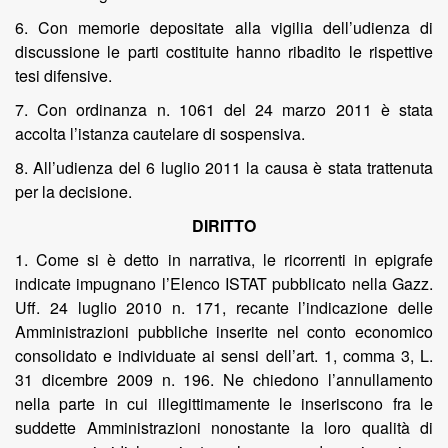
6. Con memorie depositate alla vigilia dell’udienza di
discussione le parti costituite hanno ribadito le rispettive
tesi difensive.
7. Con ordinanza n. 1061 del 24 marzo 2011 è stata
accolta l’istanza cautelare di sospensiva.
8. All’udienza del 6 luglio 2011 la causa è stata trattenuta
per la decisione.
DIRITTO
1. Come si è detto in narrativa, le ricorrenti in epigrafe
indicate impugnano l’Elenco ISTAT pubblicato nella Gazz.
Uff. 24 luglio 2010 n. 171, recante l’indicazione delle
Amministrazioni pubbliche inserite nel conto economico
consolidato e individuate ai sensi dell’art. 1, comma 3, L.
31 dicembre 2009 n. 196. Ne chiedono l’annullamento
nella parte in cui illegittimamente le inseriscono fra le
suddette Amministrazioni nonostante la loro qualità di