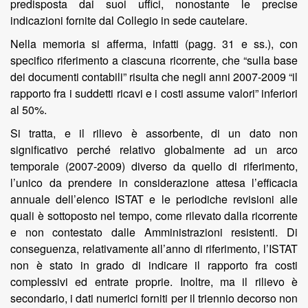
predisposta dai suoi uffici, nonostante le precise
indicazioni fornite dal Collegio in sede cautelare.
Nella memoria si afferma, infatti (pagg. 31 e ss.), con
specifico riferimento a ciascuna ricorrente, che “sulla base
dei documenti contabili” risulta che negli anni 2007-2009 “il
rapporto fra i suddetti ricavi e i costi assume valori” inferiori
al 50%.
Si tratta, e il rilievo è assorbente, di un dato non
significativo perché relativo globalmente ad un arco
temporale (2007-2009) diverso da quello di riferimento,
l’unico da prendere in considerazione attesa l’efficacia
annuale dell’elenco ISTAT e le periodiche revisioni alle
quali è sottoposto nel tempo, come rilevato dalla ricorrente
e non contestato dalle Amministrazioni resistenti. Di
conseguenza, relativamente all’anno di riferimento, l’ISTAT
non è stato in grado di indicare il rapporto fra costi
complessivi ed entrate proprie. Inoltre, ma il rilievo è
secondario, i dati numerici forniti per il triennio decorso non