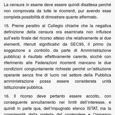
La censura in esame deve essere quindi disattesa perché
non comprovata da tutte le ricorrenti, pur avendo esse
completa possibilità di dimostrare quanto affermato.
15. Preme peraltro al Collegio chiarire che la negativa
definizione della censura ora esaminata non influisce
sull’esito finale del ricorso atteso che relativamente ai due
elementi, ritenuti significativi da SEC95, il primo (la
soggezione a controllo da parte di Amministrazione
pubblica) è risultato effettivamente carente, sicchè con
riferimento alle Federazioni ricorrenti mancano le due
condizioni congiuntamente richieste perché un’istituzione
operante senza fine di lucro nel settore della Pubblica
amministrazione possa essere considerata unità
istituzionale pubblica.
16. Il ricorso deve pertanto essere accolto, con
conseguente annullamento nei limiti dell’interesse, e
quindi in parte qua, dell’impugnato elenco ISTAT, ma la
complessità della materia del contendere e l’impegno