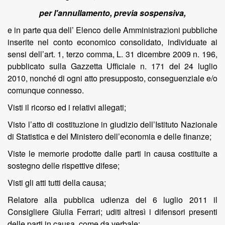
per l'annullamento, previa sospensiva,
e in parte qua dell’ Elenco delle Amministrazioni pubbliche
inserite nel conto economico consolidato, individuate ai
sensi dell’art. 1, terzo comma, L. 31 dicembre 2009 n. 196,
pubblicato sulla Gazzetta Ufficiale n. 171 del 24 luglio
2010, nonché di ogni atto presupposto, conseguenziale e/o
comunque connesso.
Visti il ricorso ed i relativi allegati;
Visto l’atto di costituzione in giudizio dell’Istituto Nazionale
di Statistica e del Ministero dell’economia e delle finanze;
Viste le memorie prodotte dalle parti in causa costituite a
sostegno delle rispettive difese;
Visti gli atti tutti della causa;
Relatore alla pubblica udienza del 6 luglio 2011 il
Consigliere Giulia Ferrari; uditi altresì i difensori presenti
delle parti in causa, come da verbale;