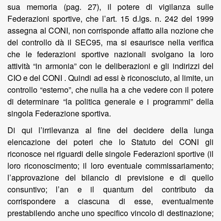
sua memoria (pag. 27), il potere di vigilanza sulle
Federazioni sportive, che l’art. 15 d.lgs. n. 242 del 1999
assegna al CONI, non corrisponde affatto alla nozione che
del controllo dà il SEC95, ma si esaurisce nella verifica
che le federazioni sportive nazionali svolgano la loro
attività “in armonia” con le deliberazioni e gli indirizzi del
CIO e del CONI . Quindi ad essi è riconosciuto, al limite, un
controllo “esterno”, che nulla ha a che vedere con il potere
di determinare “la politica generale e i programmi” della
singola Federazione sportiva.
Di qui l’irrilevanza al fine del decidere della lunga
elencazione dei poteri che lo Statuto del CONI gli
riconosce nei riguardi delle singole Federazioni sportive (il
loro riconoscimento; il loro eventuale commissariamento;
l’approvazione del bilancio di previsione e di quello
consuntivo; l’an e il quantum del contributo da
corrispondere a ciascuna di esse, eventualmente
prestabilendo anche uno specifico vincolo di destinazione;