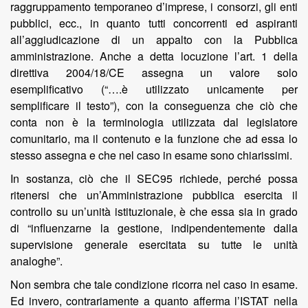
raggruppamento temporaneo d’imprese, i consorzi, gli enti
pubblici, ecc., in quanto tutti concorrenti ed aspiranti
all’aggiudicazione di un appalto con la Pubblica
amministrazione. Anche a detta locuzione l’art. 1 della
direttiva 2004/18/CE assegna un valore solo
esemplificativo (“….è utilizzato unicamente per
semplificare il testo”), con la conseguenza che ciò che
conta non è la terminologia utilizzata dal legislatore
comunitario, ma il contenuto e la funzione che ad essa lo
stesso assegna e che nel caso in esame sono chiarissimi.
In sostanza, ciò che il SEC95 richiede, perché possa
ritenersi che un’Amministrazione pubblica esercita il
controllo su un’unità istituzionale, è che essa sia in grado
di “influenzarne la gestione, indipendentemente dalla
supervisione generale esercitata su tutte le unità
analoghe”.
Non sembra che tale condizione ricorra nel caso in esame.
Ed invero, contrariamente a quanto afferma l’ISTAT nella