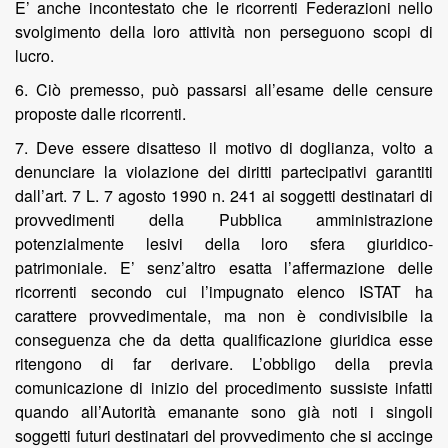
E’ anche incontestato che le ricorrenti Federazioni nello
svolgimento della loro attività non perseguono scopi di
lucro.
6. Ciò premesso, può passarsi all’esame delle censure
proposte dalle ricorrenti.
7. Deve essere disatteso il motivo di doglianza, volto a
denunciare la violazione dei diritti partecipativi garantiti
dall’art. 7 L. 7 agosto 1990 n. 241 ai soggetti destinatari di
provvedimenti della Pubblica amministrazione
potenzialmente lesivi della loro sfera giuridico-
patrimoniale. E’ senz’altro esatta l’affermazione delle
ricorrenti secondo cui l’impugnato elenco ISTAT ha
carattere provvedimentale, ma non è condivisibile la
conseguenza che da detta qualificazione giuridica esse
ritengono di far derivare. L’obbligo della previa
comunicazione di inizio del procedimento sussiste infatti
quando all’Autorità emanante sono già noti i singoli
soggetti futuri destinatari del provvedimento che si accinge