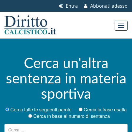
Entra
Abbonati adesso
Skip to content
Main menu
Cerca un'altra
sentenza in materia
sportiva
Cerca tutte le seguenti parole
Cerca la frase esatta
Cerca in base al numero di sentenza
Ricerca per: