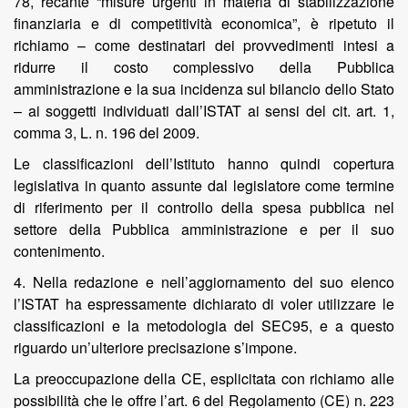
78, recante “misure urgenti in materia di stabilizzazione
finanziaria e di competitività economica”, è ripetuto il
richiamo – come destinatari dei provvedimenti intesi a
ridurre il costo complessivo della Pubblica
amministrazione e la sua incidenza sul bilancio dello Stato
– ai soggetti individuati dall’ISTAT ai sensi del cit. art. 1,
comma 3, L. n. 196 del 2009.
Le classificazioni dell’Istituto hanno quindi copertura
legislativa in quanto assunte dal legislatore come termine
di riferimento per il controllo della spesa pubblica nel
settore della Pubblica amministrazione e per il suo
contenimento.
4. Nella redazione e nell’aggiornamento del suo elenco
l’ISTAT ha espressamente dichiarato di voler utilizzare le
classificazioni e la metodologia del SEC95, e a questo
riguardo un’ulteriore precisazione s’impone.
La preoccupazione della CE, esplicitata con richiamo alle
possibilità che le offre l’art. 6 del Regolamento (CE) n. 223