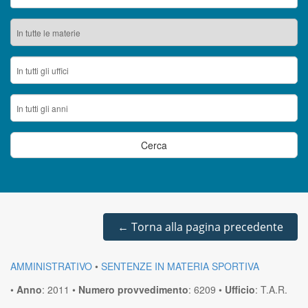
←
Torna alla pagina precedente
AMMINISTRATIVO
•
SENTENZE IN MATERIA SPORTIVA
•
Anno
:
2011
•
Numero provvedimento
:
6209
•
Ufficio
:
T.A.R.