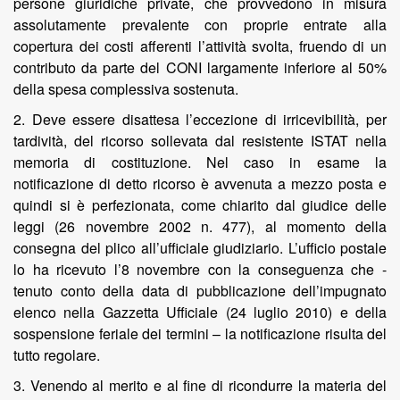
persone giuridiche private, che provvedono in misura
assolutamente prevalente con proprie entrate alla
copertura dei costi afferenti l’attività svolta, fruendo di un
contributo da parte del CONI largamente inferiore al 50%
della spesa complessiva sostenuta.
2. Deve essere disattesa l’eccezione di irricevibilità, per
tardività, del ricorso sollevata dal resistente ISTAT nella
memoria di costituzione. Nel caso in esame la
notificazione di detto ricorso è avvenuta a mezzo posta e
quindi si è perfezionata, come chiarito dal giudice delle
leggi (26 novembre 2002 n. 477), al momento della
consegna del plico all’ufficiale giudiziario. L’ufficio postale
lo ha ricevuto l’8 novembre con la conseguenza che -
tenuto conto della data di pubblicazione dell’impugnato
elenco nella Gazzetta Ufficiale (24 luglio 2010) e della
sospensione feriale dei termini – la notificazione risulta del
tutto regolare.
3. Venendo al merito e al fine di ricondurre la materia del